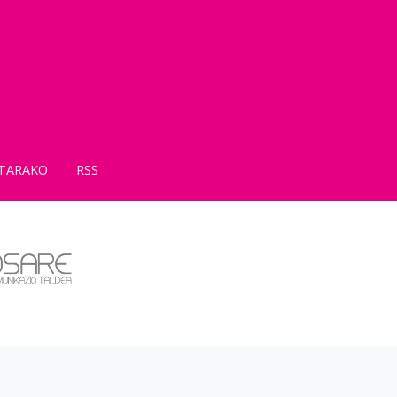
TARAKO
RSS