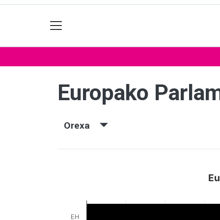
Europako Parla
Orexa
Eu
EH