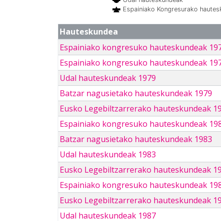
Espainiako Kongresurako haute
Hauteskundea
Espainiako kongresuko hauteskundeak 19
Espainiako kongresuko hauteskundeak 19
Udal hauteskundeak 1979
Batzar nagusietako hauteskundeak 1979
Eusko Legebiltzarrerako hauteskundeak 1
Espainiako kongresuko hauteskundeak 19
Batzar nagusietako hauteskundeak 1983
Udal hauteskundeak 1983
Eusko Legebiltzarrerako hauteskundeak 1
Espainiako kongresuko hauteskundeak 19
Eusko Legebiltzarrerako hauteskundeak 1
Udal hauteskundeak 1987