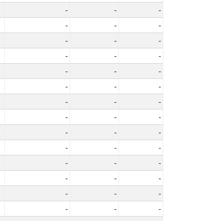
-
-
-
-
-
-
-
-
-
-
-
-
-
-
-
-
-
-
-
-
-
-
-
-
-
-
-
-
-
-
-
-
-
-
-
-
-
-
-
-
-
-