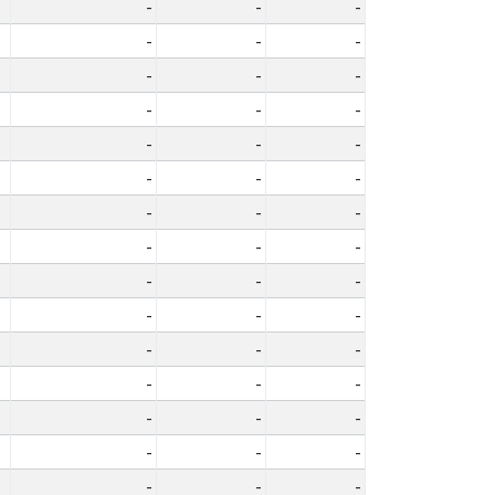
-
-
-
-
-
-
-
-
-
-
-
-
-
-
-
-
-
-
-
-
-
-
-
-
-
-
-
-
-
-
-
-
-
-
-
-
-
-
-
-
-
-
-
-
-