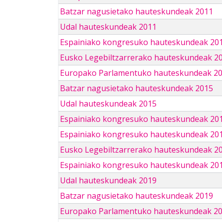
Batzar nagusietako hauteskundeak 2011
Udal hauteskundeak 2011
Espainiako kongresuko hauteskundeak 20
Eusko Legebiltzarrerako hauteskundeak 2
Europako Parlamentuko hauteskundeak 2
Batzar nagusietako hauteskundeak 2015
Udal hauteskundeak 2015
Espainiako kongresuko hauteskundeak 20
Espainiako kongresuko hauteskundeak 20
Eusko Legebiltzarrerako hauteskundeak 2
Espainiako kongresuko hauteskundeak 201
Udal hauteskundeak 2019
Batzar nagusietako hauteskundeak 2019
Europako Parlamentuko hauteskundeak 2