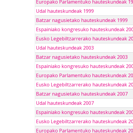
Europako Parlamentuko hauteskundeak 1
Udal hauteskundeak 1999
Batzar nagusietako hauteskundeak 1999
Espainiako kongresuko hauteskundeak 20
Eusko Legebiltzarrerako hauteskundeak 2
Udal hauteskundeak 2003
Batzar nagusietako hauteskundeak 2003
Espainiako kongresuko hauteskundeak 20
Europako Parlamentuko hauteskundeak 2
Eusko Legebiltzarrerako hauteskundeak 2
Batzar nagusietako hauteskundeak 2007
Udal hauteskundeak 2007
Espainiako kongresuko hauteskundeak 20
Eusko Legebiltzarrerako hauteskundeak 2
Europako Parlamentuko hauteskundeak 2