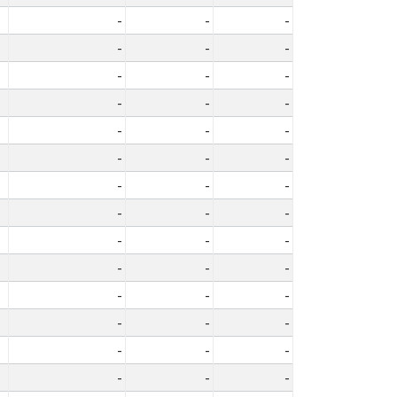
-
-
-
-
-
-
-
-
-
-
-
-
-
-
-
-
-
-
-
-
-
-
-
-
-
-
-
-
-
-
-
-
-
-
-
-
-
-
-
-
-
-