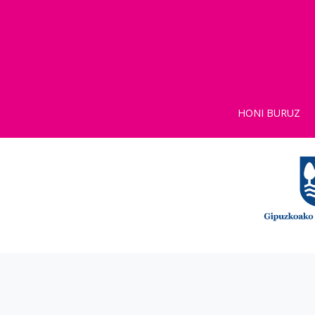
HONI BURUZ