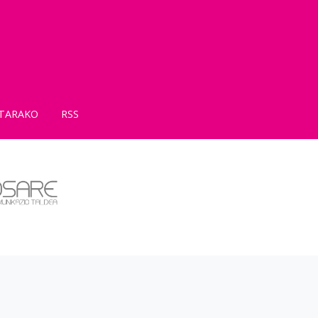
TARAKO
RSS