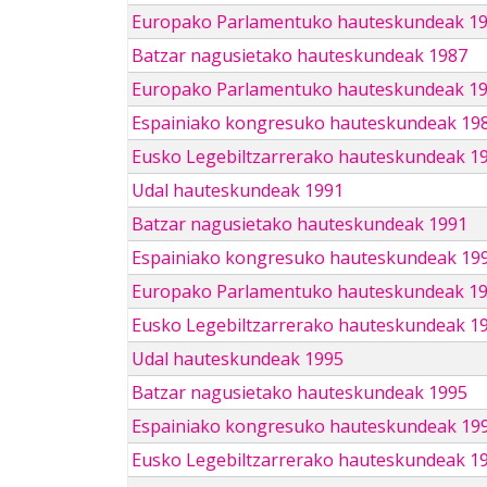
Europako Parlamentuko hauteskundeak 1
Batzar nagusietako hauteskundeak 1987
Europako Parlamentuko hauteskundeak 1
Espainiako kongresuko hauteskundeak 19
Eusko Legebiltzarrerako hauteskundeak 1
Udal hauteskundeak 1991
Batzar nagusietako hauteskundeak 1991
Espainiako kongresuko hauteskundeak 19
Europako Parlamentuko hauteskundeak 1
Eusko Legebiltzarrerako hauteskundeak 1
Udal hauteskundeak 1995
Batzar nagusietako hauteskundeak 1995
Espainiako kongresuko hauteskundeak 19
Eusko Legebiltzarrerako hauteskundeak 1