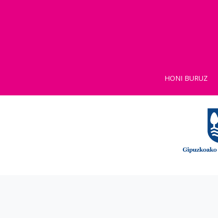
HONI BURUZ