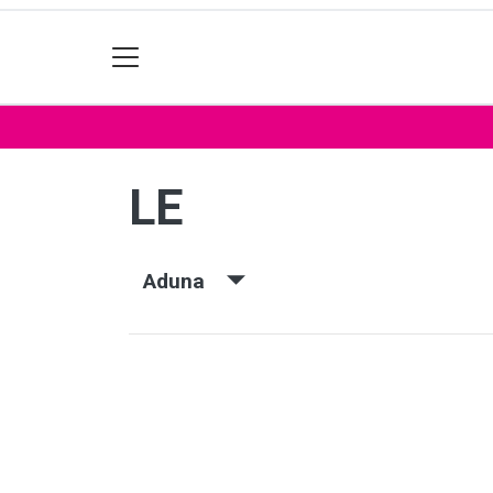
LE
Aduna