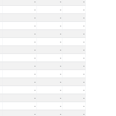
-
-
-
-
-
-
-
-
-
-
-
-
-
-
-
-
-
-
-
-
-
-
-
-
-
-
-
-
-
-
-
-
-
-
-
-
-
-
-
-
-
-
-
-
-