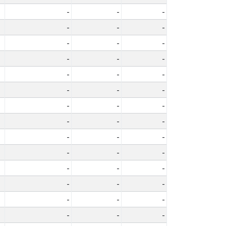
-
-
-
-
-
-
-
-
-
-
-
-
-
-
-
-
-
-
-
-
-
-
-
-
-
-
-
-
-
-
-
-
-
-
-
-
-
-
-
-
-
-