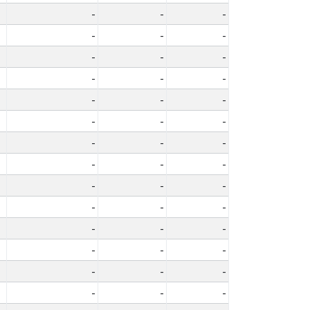
-
-
-
-
-
-
-
-
-
-
-
-
-
-
-
-
-
-
-
-
-
-
-
-
-
-
-
-
-
-
-
-
-
-
-
-
-
-
-
-
-
-