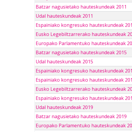
Batzar nagusietako hauteskundeak 2011
Udal hauteskundeak 2011
Espainiako kongresuko hauteskundeak 20
Eusko Legebiltzarrerako hauteskundeak 2
Europako Parlamentuko hauteskundeak 2
Batzar nagusietako hauteskundeak 2015
Udal hauteskundeak 2015
Espainiako kongresuko hauteskundeak 20
Espainiako kongresuko hauteskundeak 20
Eusko Legebiltzarrerako hauteskundeak 2
Espainiako kongresuko hauteskundeak 201
Udal hauteskundeak 2019
Batzar nagusietako hauteskundeak 2019
Europako Parlamentuko hauteskundeak 2