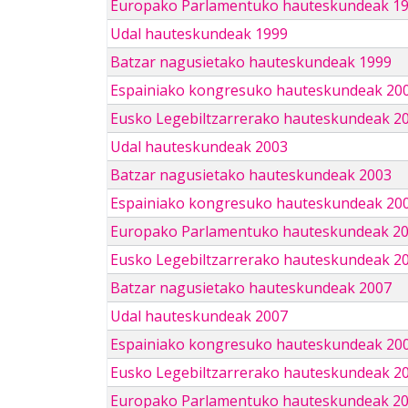
Europako Parlamentuko hauteskundeak 1
Udal hauteskundeak 1999
Batzar nagusietako hauteskundeak 1999
Espainiako kongresuko hauteskundeak 20
Eusko Legebiltzarrerako hauteskundeak 2
Udal hauteskundeak 2003
Batzar nagusietako hauteskundeak 2003
Espainiako kongresuko hauteskundeak 20
Europako Parlamentuko hauteskundeak 2
Eusko Legebiltzarrerako hauteskundeak 2
Batzar nagusietako hauteskundeak 2007
Udal hauteskundeak 2007
Espainiako kongresuko hauteskundeak 20
Eusko Legebiltzarrerako hauteskundeak 2
Europako Parlamentuko hauteskundeak 2