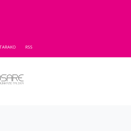
TARAKO
RSS