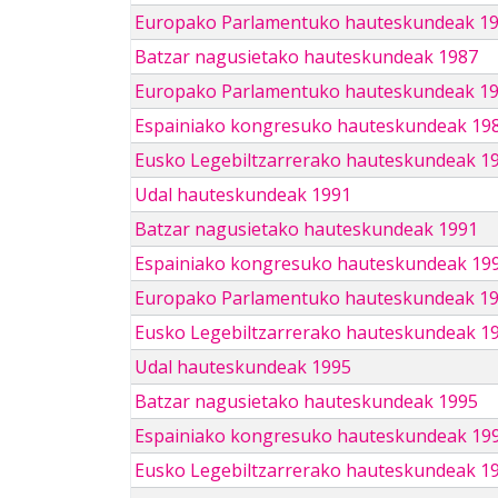
Europako Parlamentuko hauteskundeak 1
Batzar nagusietako hauteskundeak 1987
Europako Parlamentuko hauteskundeak 1
Espainiako kongresuko hauteskundeak 19
Eusko Legebiltzarrerako hauteskundeak 1
Udal hauteskundeak 1991
Batzar nagusietako hauteskundeak 1991
Espainiako kongresuko hauteskundeak 19
Europako Parlamentuko hauteskundeak 1
Eusko Legebiltzarrerako hauteskundeak 1
Udal hauteskundeak 1995
Batzar nagusietako hauteskundeak 1995
Espainiako kongresuko hauteskundeak 19
Eusko Legebiltzarrerako hauteskundeak 1