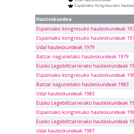
Espainiako Kongresurako haute
Hauteskundea
Espainiako kongresuko hauteskundeak 19
Espainiako kongresuko hauteskundeak 19
Udal hauteskundeak 1979
Batzar nagusietako hauteskundeak 1979
Eusko Legebiltzarrerako hauteskundeak 1
Espainiako kongresuko hauteskundeak 19
Batzar nagusietako hauteskundeak 1983
Udal hauteskundeak 1983
Eusko Legebiltzarrerako hauteskundeak 1
Espainiako kongresuko hauteskundeak 19
Eusko Legebiltzarrerako hauteskundeak 1
Udal hauteskundeak 1987