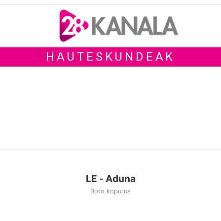
HAUTESKUNDEAK
LE - Aduna
Boto kopurua