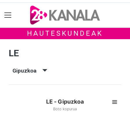
HAUTESKUNDEAK
LE
Gipuzkoa
LE - Gipuzkoa
Boto kopurua