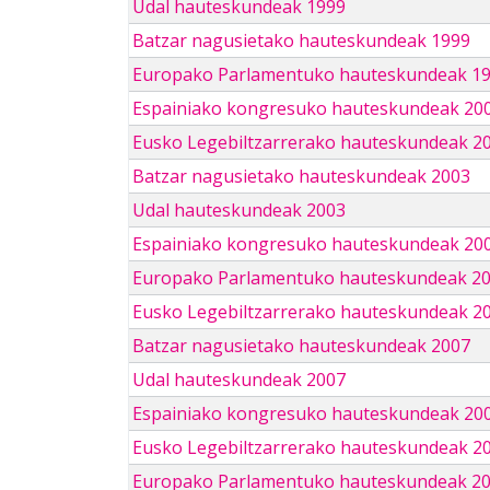
Udal hauteskundeak 1999
Batzar nagusietako hauteskundeak 1999
Europako Parlamentuko hauteskundeak 1
Espainiako kongresuko hauteskundeak 20
Eusko Legebiltzarrerako hauteskundeak 2
Batzar nagusietako hauteskundeak 2003
Udal hauteskundeak 2003
Espainiako kongresuko hauteskundeak 20
Europako Parlamentuko hauteskundeak 2
Eusko Legebiltzarrerako hauteskundeak 2
Batzar nagusietako hauteskundeak 2007
Udal hauteskundeak 2007
Espainiako kongresuko hauteskundeak 20
Eusko Legebiltzarrerako hauteskundeak 2
Europako Parlamentuko hauteskundeak 2