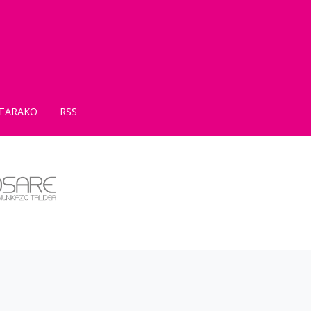
TARAKO
RSS