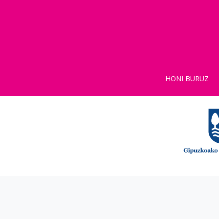
HONI BURUZ