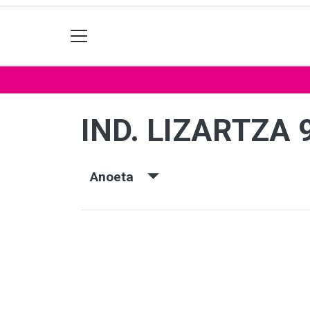
IND. LIZARTZA 
Anoeta