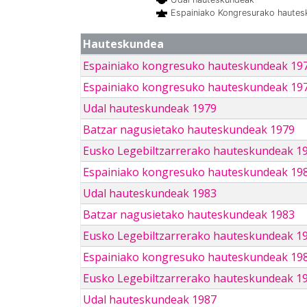
Espainiako Kongresurako haute
Hauteskundea
Espainiako kongresuko hauteskundeak 19
Espainiako kongresuko hauteskundeak 19
Udal hauteskundeak 1979
Batzar nagusietako hauteskundeak 1979
Eusko Legebiltzarrerako hauteskundeak 1
Espainiako kongresuko hauteskundeak 19
Udal hauteskundeak 1983
Batzar nagusietako hauteskundeak 1983
Eusko Legebiltzarrerako hauteskundeak 1
Espainiako kongresuko hauteskundeak 19
Eusko Legebiltzarrerako hauteskundeak 1
Udal hauteskundeak 1987