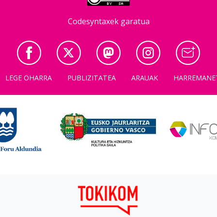
Codesyntaxek garatua
LEGE OHARRA
PUBLIZITATEA
ARAUAK
HARREMANE