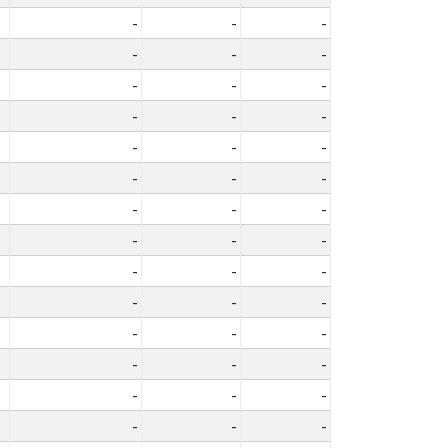
-
-
-
-
-
-
-
-
-
-
-
-
-
-
-
-
-
-
-
-
-
-
-
-
-
-
-
-
-
-
-
-
-
-
-
-
-
-
-
-
-
-