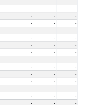
-
-
-
-
-
-
-
-
-
-
-
-
-
-
-
-
-
-
-
-
-
-
-
-
-
-
-
-
-
-
-
-
-
-
-
-
-
-
-
-
-
-
-
-
-