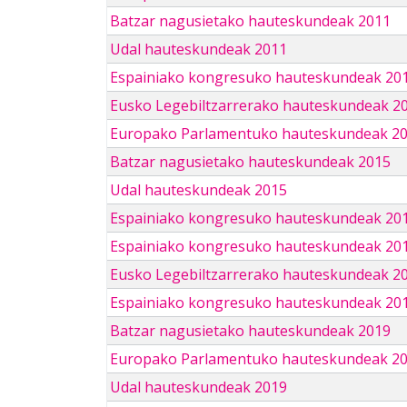
Batzar nagusietako hauteskundeak 2011
Udal hauteskundeak 2011
Espainiako kongresuko hauteskundeak 20
Eusko Legebiltzarrerako hauteskundeak 2
Europako Parlamentuko hauteskundeak 2
Batzar nagusietako hauteskundeak 2015
Udal hauteskundeak 2015
Espainiako kongresuko hauteskundeak 20
Espainiako kongresuko hauteskundeak 20
Eusko Legebiltzarrerako hauteskundeak 2
Espainiako kongresuko hauteskundeak 201
Batzar nagusietako hauteskundeak 2019
Europako Parlamentuko hauteskundeak 2
Udal hauteskundeak 2019