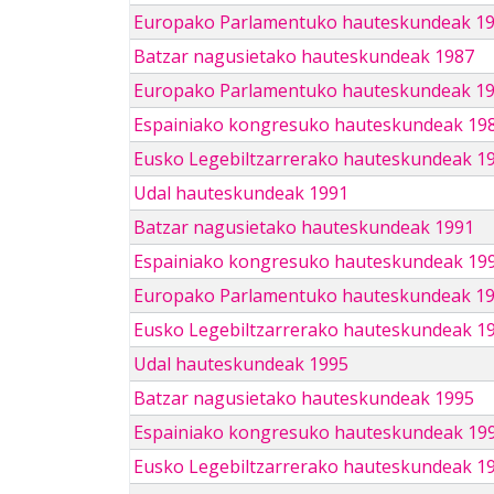
Europako Parlamentuko hauteskundeak 1
Batzar nagusietako hauteskundeak 1987
Europako Parlamentuko hauteskundeak 1
Espainiako kongresuko hauteskundeak 19
Eusko Legebiltzarrerako hauteskundeak 1
Udal hauteskundeak 1991
Batzar nagusietako hauteskundeak 1991
Espainiako kongresuko hauteskundeak 19
Europako Parlamentuko hauteskundeak 1
Eusko Legebiltzarrerako hauteskundeak 1
Udal hauteskundeak 1995
Batzar nagusietako hauteskundeak 1995
Espainiako kongresuko hauteskundeak 19
Eusko Legebiltzarrerako hauteskundeak 1