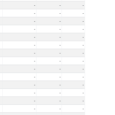
-
-
-
-
-
-
-
-
-
-
-
-
-
-
-
-
-
-
-
-
-
-
-
-
-
-
-
-
-
-
-
-
-
-
-
-
-
-
-
-
-
-