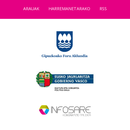
ARAUAK
HARREMANETARAKO
RSS