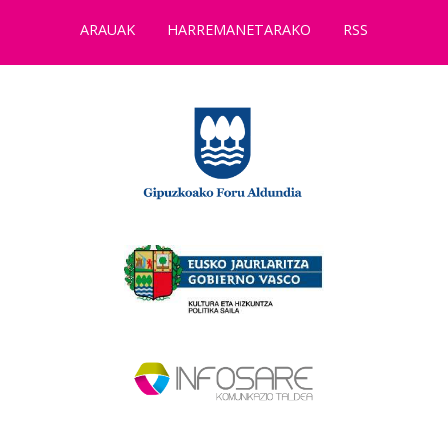
ARAUAK
HARREMANETARAKO
RSS