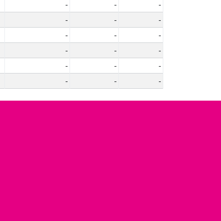
-
-
-
-
-
-
-
-
-
-
-
-
-
-
-
-
-
-