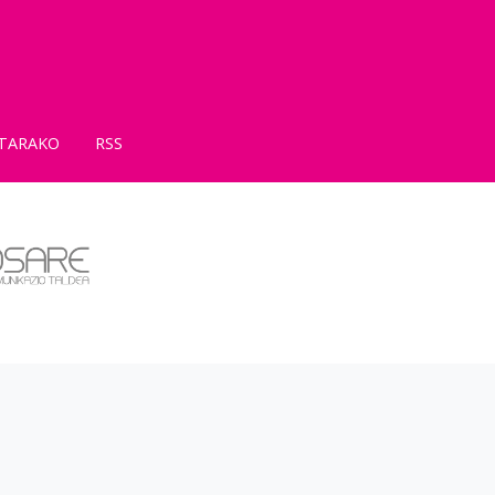
TARAKO
RSS