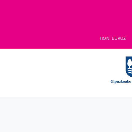
HONI BURUZ