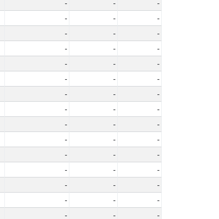
-
-
-
-
-
-
-
-
-
-
-
-
-
-
-
-
-
-
-
-
-
-
-
-
-
-
-
-
-
-
-
-
-
-
-
-
-
-
-
-
-
-
-
-
-