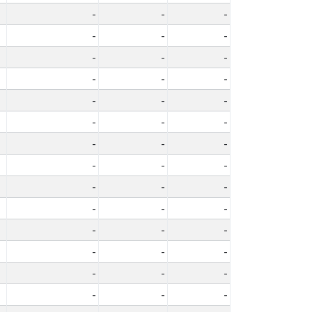
-
-
-
-
-
-
-
-
-
-
-
-
-
-
-
-
-
-
-
-
-
-
-
-
-
-
-
-
-
-
-
-
-
-
-
-
-
-
-
-
-
-