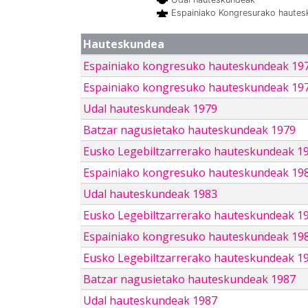
Espainiako Kongresurako haute
Hauteskundea
Espainiako kongresuko hauteskundeak 19
Espainiako kongresuko hauteskundeak 19
Udal hauteskundeak 1979
Batzar nagusietako hauteskundeak 1979
Eusko Legebiltzarrerako hauteskundeak 1
Espainiako kongresuko hauteskundeak 19
Udal hauteskundeak 1983
Eusko Legebiltzarrerako hauteskundeak 1
Espainiako kongresuko hauteskundeak 19
Eusko Legebiltzarrerako hauteskundeak 1
Batzar nagusietako hauteskundeak 1987
Udal hauteskundeak 1987