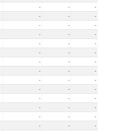
-
-
-
-
-
-
-
-
-
-
-
-
-
-
-
-
-
-
-
-
-
-
-
-
-
-
-
-
-
-
-
-
-
-
-
-
-
-
-
-
-
-