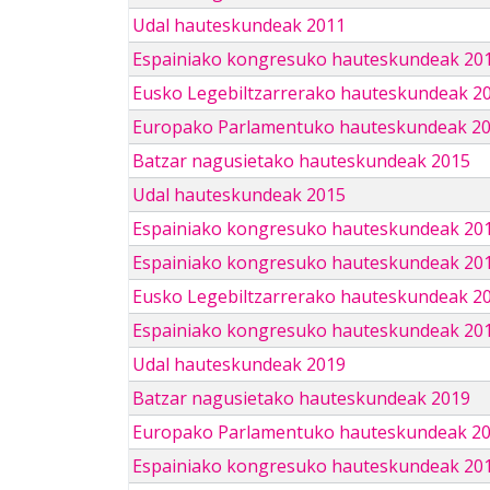
Udal hauteskundeak 2011
Espainiako kongresuko hauteskundeak 20
Eusko Legebiltzarrerako hauteskundeak 2
Europako Parlamentuko hauteskundeak 2
Batzar nagusietako hauteskundeak 2015
Udal hauteskundeak 2015
Espainiako kongresuko hauteskundeak 20
Espainiako kongresuko hauteskundeak 20
Eusko Legebiltzarrerako hauteskundeak 2
Espainiako kongresuko hauteskundeak 201
Udal hauteskundeak 2019
Batzar nagusietako hauteskundeak 2019
Europako Parlamentuko hauteskundeak 2
Espainiako kongresuko hauteskundeak 201