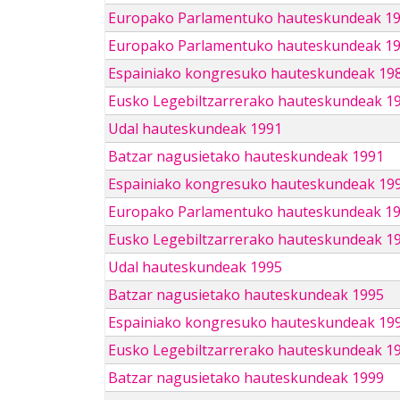
Europako Parlamentuko hauteskundeak 1
Europako Parlamentuko hauteskundeak 1
Espainiako kongresuko hauteskundeak 19
Eusko Legebiltzarrerako hauteskundeak 1
Udal hauteskundeak 1991
Batzar nagusietako hauteskundeak 1991
Espainiako kongresuko hauteskundeak 19
Europako Parlamentuko hauteskundeak 1
Eusko Legebiltzarrerako hauteskundeak 1
Udal hauteskundeak 1995
Batzar nagusietako hauteskundeak 1995
Espainiako kongresuko hauteskundeak 19
Eusko Legebiltzarrerako hauteskundeak 1
Batzar nagusietako hauteskundeak 1999