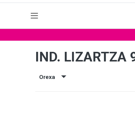
IND. LIZARTZA 
Orexa