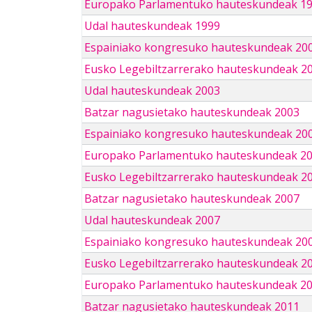
Europako Parlamentuko hauteskundeak 1
Udal hauteskundeak 1999
Espainiako kongresuko hauteskundeak 20
Eusko Legebiltzarrerako hauteskundeak 2
Udal hauteskundeak 2003
Batzar nagusietako hauteskundeak 2003
Espainiako kongresuko hauteskundeak 20
Europako Parlamentuko hauteskundeak 2
Eusko Legebiltzarrerako hauteskundeak 2
Batzar nagusietako hauteskundeak 2007
Udal hauteskundeak 2007
Espainiako kongresuko hauteskundeak 20
Eusko Legebiltzarrerako hauteskundeak 2
Europako Parlamentuko hauteskundeak 2
Batzar nagusietako hauteskundeak 2011