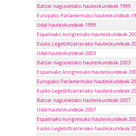
Batzar nagusietako hauteskundeak 1999
Europako Parlamentuko hauteskundeak 1
Udal hauteskundeak 1999
Espainiako kongresuko hauteskundeak 20
Eusko Legebiltzarrerako hauteskundeak 2
Udal hauteskundeak 2003
Batzar nagusietako hauteskundeak 2003
Espainiako kongresuko hauteskundeak 20
Europako Parlamentuko hauteskundeak 2
Eusko Legebiltzarrerako hauteskundeak 2
Batzar nagusietako hauteskundeak 2007
Udal hauteskundeak 2007
Espainiako kongresuko hauteskundeak 20
Eusko Legebiltzarrerako hauteskundeak 2