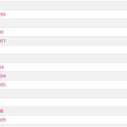
999
00
001
04
004
005
08
009