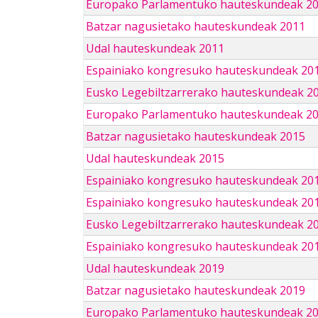
Europako Parlamentuko hauteskundeak 2
Batzar nagusietako hauteskundeak 2011
Udal hauteskundeak 2011
Espainiako kongresuko hauteskundeak 20
Eusko Legebiltzarrerako hauteskundeak 2
Europako Parlamentuko hauteskundeak 2
Batzar nagusietako hauteskundeak 2015
Udal hauteskundeak 2015
Espainiako kongresuko hauteskundeak 20
Espainiako kongresuko hauteskundeak 20
Eusko Legebiltzarrerako hauteskundeak 2
Espainiako kongresuko hauteskundeak 201
Udal hauteskundeak 2019
Batzar nagusietako hauteskundeak 2019
Europako Parlamentuko hauteskundeak 2