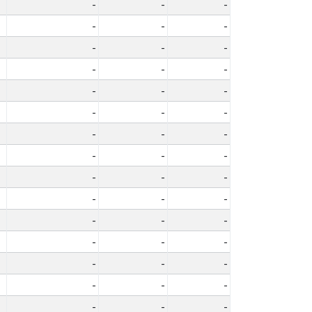
-
-
-
-
-
-
-
-
-
-
-
-
-
-
-
-
-
-
-
-
-
-
-
-
-
-
-
-
-
-
-
-
-
-
-
-
-
-
-
-
-
-
-
-
-