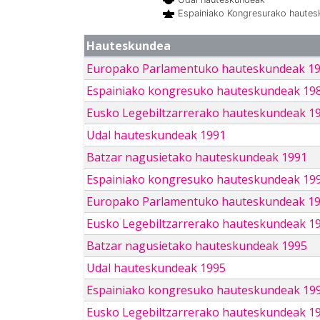
Espainiako Kongresurako haute
Hauteskundea
Europako Parlamentuko hauteskundeak 1
Espainiako kongresuko hauteskundeak 19
Eusko Legebiltzarrerako hauteskundeak 1
Udal hauteskundeak 1991
Batzar nagusietako hauteskundeak 1991
Espainiako kongresuko hauteskundeak 19
Europako Parlamentuko hauteskundeak 1
Eusko Legebiltzarrerako hauteskundeak 1
Batzar nagusietako hauteskundeak 1995
Udal hauteskundeak 1995
Espainiako kongresuko hauteskundeak 19
Eusko Legebiltzarrerako hauteskundeak 1