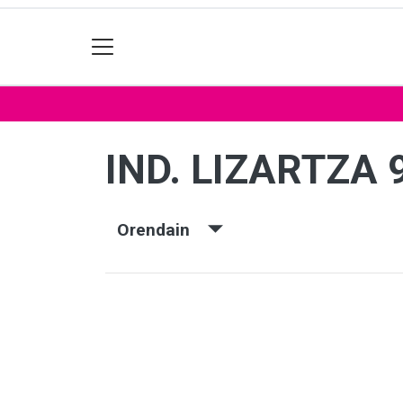
IND. LIZARTZA 
Orendain