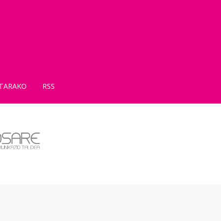
TARAKO
RSS