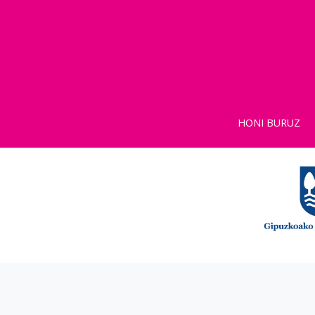
HONI BURUZ