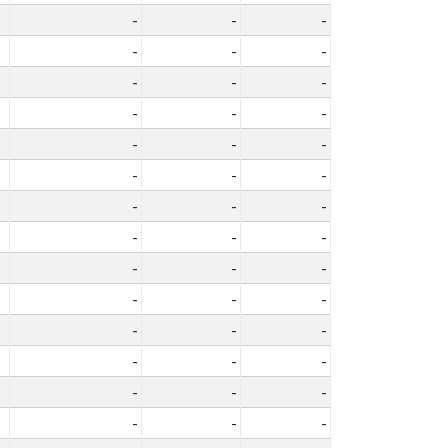
-
-
-
-
-
-
-
-
-
-
-
-
-
-
-
-
-
-
-
-
-
-
-
-
-
-
-
-
-
-
-
-
-
-
-
-
-
-
-
-
-
-