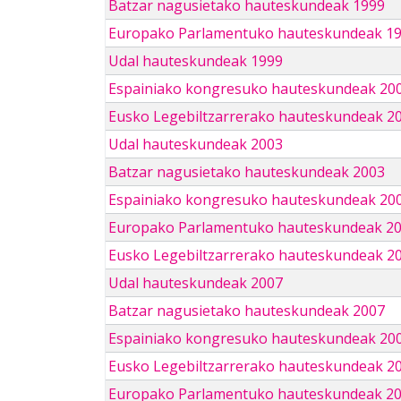
Batzar nagusietako hauteskundeak 1999
Europako Parlamentuko hauteskundeak 1
Udal hauteskundeak 1999
Espainiako kongresuko hauteskundeak 20
Eusko Legebiltzarrerako hauteskundeak 2
Udal hauteskundeak 2003
Batzar nagusietako hauteskundeak 2003
Espainiako kongresuko hauteskundeak 20
Europako Parlamentuko hauteskundeak 2
Eusko Legebiltzarrerako hauteskundeak 2
Udal hauteskundeak 2007
Batzar nagusietako hauteskundeak 2007
Espainiako kongresuko hauteskundeak 20
Eusko Legebiltzarrerako hauteskundeak 2
Europako Parlamentuko hauteskundeak 2