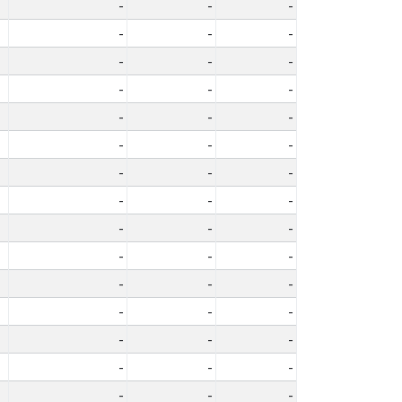
-
-
-
-
-
-
-
-
-
-
-
-
-
-
-
-
-
-
-
-
-
-
-
-
-
-
-
-
-
-
-
-
-
-
-
-
-
-
-
-
-
-
-
-
-