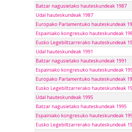
Batzar nagusietako hauteskundeak 1987
Udal hauteskundeak 1987
Europako Parlamentuko hauteskundeak 1
Espainiako kongresuko hauteskundeak 19
Eusko Legebiltzarrerako hauteskundeak 1
Udal hauteskundeak 1991
Batzar nagusietako hauteskundeak 1991
Espainiako kongresuko hauteskundeak 19
Europako Parlamentuko hauteskundeak 1
Eusko Legebiltzarrerako hauteskundeak 1
Udal hauteskundeak 1995
Batzar nagusietako hauteskundeak 1995
Espainiako kongresuko hauteskundeak 19
Eusko Legebiltzarrerako hauteskundeak 1