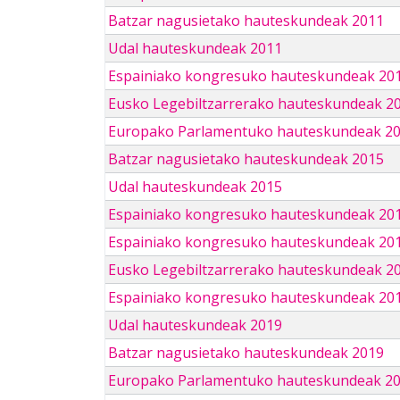
Batzar nagusietako hauteskundeak 2011
Udal hauteskundeak 2011
Espainiako kongresuko hauteskundeak 20
Eusko Legebiltzarrerako hauteskundeak 2
Europako Parlamentuko hauteskundeak 2
Batzar nagusietako hauteskundeak 2015
Udal hauteskundeak 2015
Espainiako kongresuko hauteskundeak 20
Espainiako kongresuko hauteskundeak 20
Eusko Legebiltzarrerako hauteskundeak 2
Espainiako kongresuko hauteskundeak 201
Udal hauteskundeak 2019
Batzar nagusietako hauteskundeak 2019
Europako Parlamentuko hauteskundeak 2