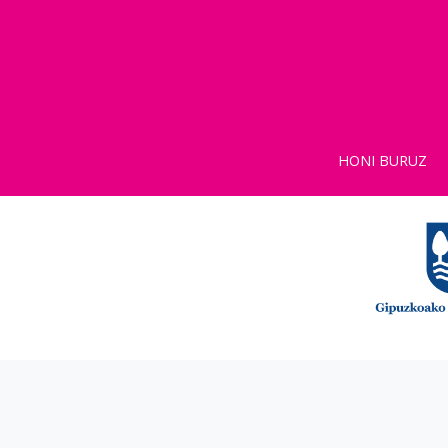
HONI BURUZ