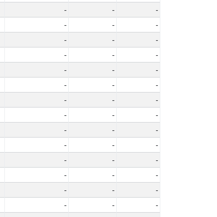
-
-
-
-
-
-
-
-
-
-
-
-
-
-
-
-
-
-
-
-
-
-
-
-
-
-
-
-
-
-
-
-
-
-
-
-
-
-
-
-
-
-