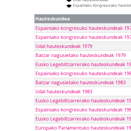
Espainiako Kongresurako haute
Hauteskundea
Espainiako kongresuko hauteskundeak 19
Espainiako kongresuko hauteskundeak 19
Udal hauteskundeak 1979
Batzar nagusietako hauteskundeak 1979
Eusko Legebiltzarrerako hauteskundeak 1
Espainiako kongresuko hauteskundeak 19
Batzar nagusietako hauteskundeak 1983
Udal hauteskundeak 1983
Eusko Legebiltzarrerako hauteskundeak 1
Espainiako kongresuko hauteskundeak 19
Eusko Legebiltzarrerako hauteskundeak 1
Europako Parlamentuko hauteskundeak 1