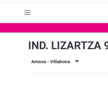
IND. LIZARTZA 
Amasa - Villabona