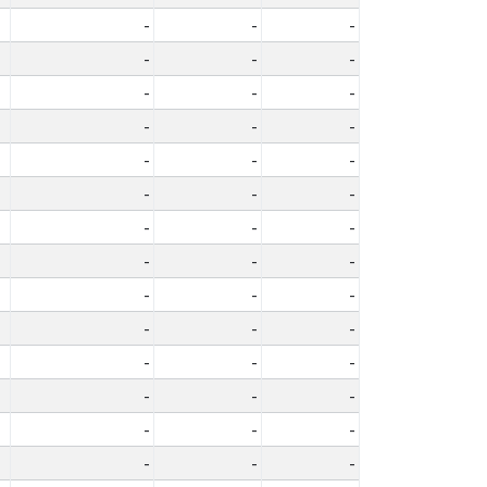
-
-
-
-
-
-
-
-
-
-
-
-
-
-
-
-
-
-
-
-
-
-
-
-
-
-
-
-
-
-
-
-
-
-
-
-
-
-
-
-
-
-