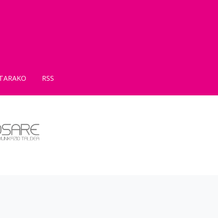
TARAKO
RSS