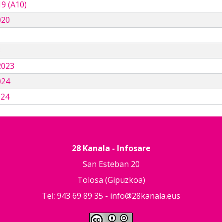
9 (A10)
020
3
2023
024
024
28 Kanala - Infosare
San Esteban 20
Tolosa (Gipuzkoa)
Tel: 943 69 89 35 -
info@28kanala.eus