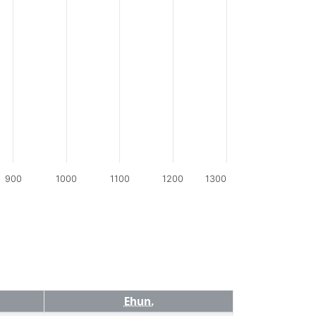
900
1000
1100
1200
1300
Ehun.