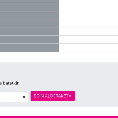
e batetkin
EGIN ALDERAKETA