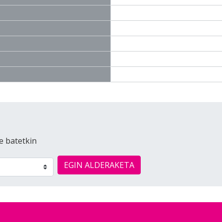
e batetkin
EGIN ALDERAKETA