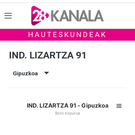
HAUTESKUNDEAK
IND. LIZARTZA 91
Gipuzkoa
IND. LIZARTZA 91 - Gipuzkoa
Boto kopurua