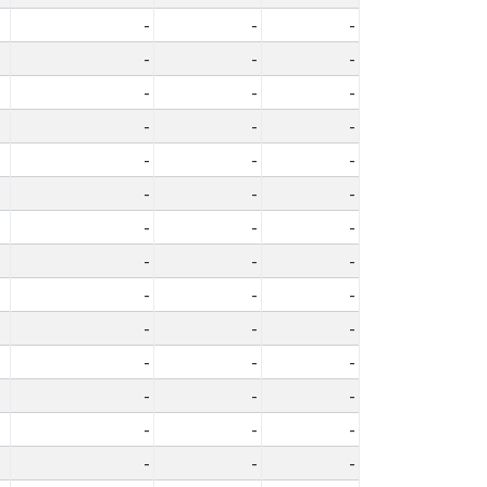
-
-
-
-
-
-
-
-
-
-
-
-
-
-
-
-
-
-
-
-
-
-
-
-
-
-
-
-
-
-
-
-
-
-
-
-
-
-
-
-
-
-