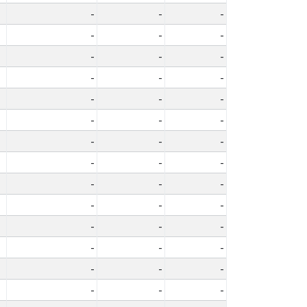
-
-
-
-
-
-
-
-
-
-
-
-
-
-
-
-
-
-
-
-
-
-
-
-
-
-
-
-
-
-
-
-
-
-
-
-
-
-
-
-
-
-