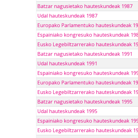
Batzar nagusietako hauteskundeak 1987
Udal hauteskundeak 1987
Europako Parlamentuko hauteskundeak 1
Espainiako kongresuko hauteskundeak 19
Eusko Legebiltzarrerako hauteskundeak 1
Batzar nagusietako hauteskundeak 1991
Udal hauteskundeak 1991
Espainiako kongresuko hauteskundeak 19
Europako Parlamentuko hauteskundeak 1
Eusko Legebiltzarrerako hauteskundeak 1
Batzar nagusietako hauteskundeak 1995
Udal hauteskundeak 1995
Espainiako kongresuko hauteskundeak 19
Eusko Legebiltzarrerako hauteskundeak 1