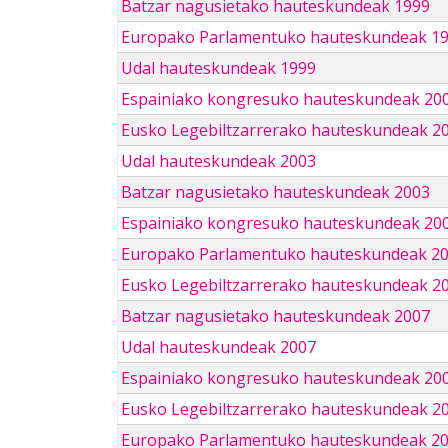
Batzar nagusietako hauteskundeak 1999
Europako Parlamentuko hauteskundeak 1
Udal hauteskundeak 1999
Espainiako kongresuko hauteskundeak 20
Eusko Legebiltzarrerako hauteskundeak 2
Udal hauteskundeak 2003
Batzar nagusietako hauteskundeak 2003
Espainiako kongresuko hauteskundeak 20
Europako Parlamentuko hauteskundeak 2
Eusko Legebiltzarrerako hauteskundeak 2
Batzar nagusietako hauteskundeak 2007
Udal hauteskundeak 2007
Espainiako kongresuko hauteskundeak 20
Eusko Legebiltzarrerako hauteskundeak 2
Europako Parlamentuko hauteskundeak 2