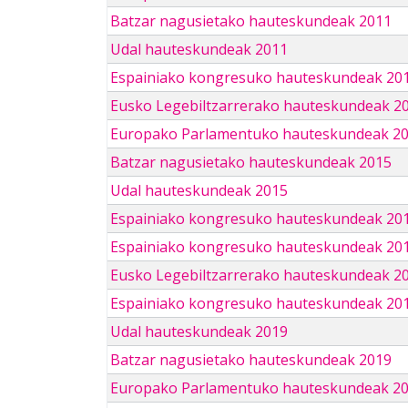
Batzar nagusietako hauteskundeak 2011
Udal hauteskundeak 2011
Espainiako kongresuko hauteskundeak 20
Eusko Legebiltzarrerako hauteskundeak 2
Europako Parlamentuko hauteskundeak 2
Batzar nagusietako hauteskundeak 2015
Udal hauteskundeak 2015
Espainiako kongresuko hauteskundeak 20
Espainiako kongresuko hauteskundeak 20
Eusko Legebiltzarrerako hauteskundeak 2
Espainiako kongresuko hauteskundeak 201
Udal hauteskundeak 2019
Batzar nagusietako hauteskundeak 2019
Europako Parlamentuko hauteskundeak 2