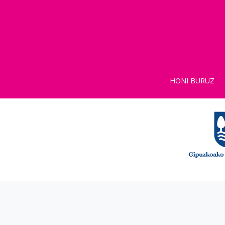
HONI BURUZ