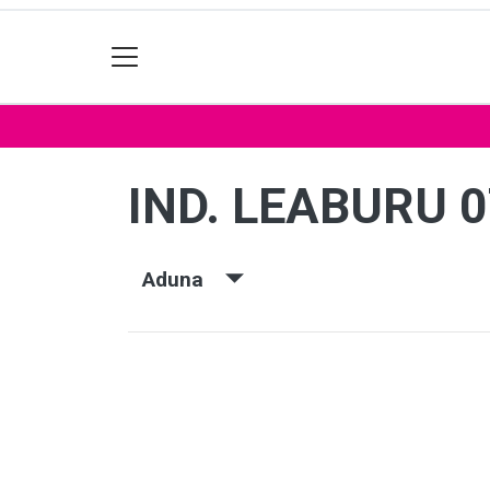
IND. LEABURU 
Aduna