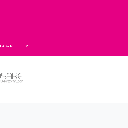
TARAKO
RSS