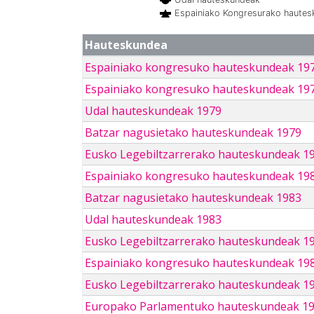
Espainiako Kongresurako haute
Hauteskundea
Espainiako kongresuko hauteskundeak 19
Espainiako kongresuko hauteskundeak 19
Udal hauteskundeak 1979
Batzar nagusietako hauteskundeak 1979
Eusko Legebiltzarrerako hauteskundeak 1
Espainiako kongresuko hauteskundeak 19
Batzar nagusietako hauteskundeak 1983
Udal hauteskundeak 1983
Eusko Legebiltzarrerako hauteskundeak 1
Espainiako kongresuko hauteskundeak 19
Eusko Legebiltzarrerako hauteskundeak 1
Europako Parlamentuko hauteskundeak 1