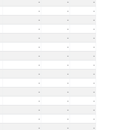
-
-
-
-
-
-
-
-
-
-
-
-
-
-
-
-
-
-
-
-
-
-
-
-
-
-
-
-
-
-
-
-
-
-
-
-
-
-
-
-
-
-
-
-
-