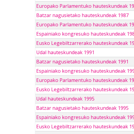
Europako Parlamentuko hauteskundeak 1
Batzar nagusietako hauteskundeak 1987
Europako Parlamentuko hauteskundeak 1
Espainiako kongresuko hauteskundeak 19
Eusko Legebiltzarrerako hauteskundeak 1
Udal hauteskundeak 1991
Batzar nagusietako hauteskundeak 1991
Espainiako kongresuko hauteskundeak 19
Europako Parlamentuko hauteskundeak 1
Eusko Legebiltzarrerako hauteskundeak 1
Udal hauteskundeak 1995
Batzar nagusietako hauteskundeak 1995
Espainiako kongresuko hauteskundeak 19
Eusko Legebiltzarrerako hauteskundeak 1