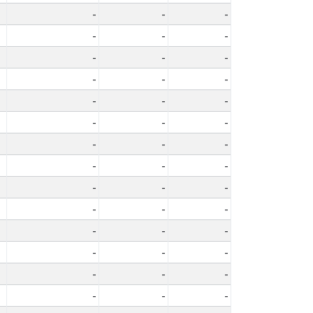
-
-
-
-
-
-
-
-
-
-
-
-
-
-
-
-
-
-
-
-
-
-
-
-
-
-
-
-
-
-
-
-
-
-
-
-
-
-
-
-
-
-