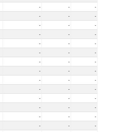
-
-
-
-
-
-
-
-
-
-
-
-
-
-
-
-
-
-
-
-
-
-
-
-
-
-
-
-
-
-
-
-
-
-
-
-
-
-
-
-
-
-