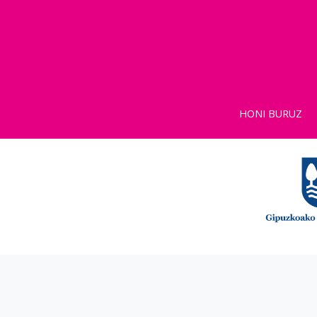
HONI BURUZ