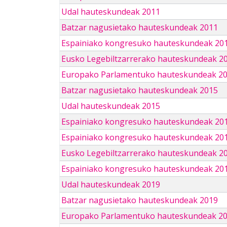
Udal hauteskundeak 2011
Batzar nagusietako hauteskundeak 2011
Espainiako kongresuko hauteskundeak 20
Eusko Legebiltzarrerako hauteskundeak 2
Europako Parlamentuko hauteskundeak 2
Batzar nagusietako hauteskundeak 2015
Udal hauteskundeak 2015
Espainiako kongresuko hauteskundeak 20
Espainiako kongresuko hauteskundeak 20
Eusko Legebiltzarrerako hauteskundeak 2
Espainiako kongresuko hauteskundeak 201
Udal hauteskundeak 2019
Batzar nagusietako hauteskundeak 2019
Europako Parlamentuko hauteskundeak 2