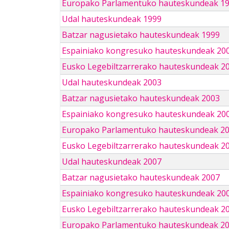
Europako Parlamentuko hauteskundeak 1
Udal hauteskundeak 1999
Batzar nagusietako hauteskundeak 1999
Espainiako kongresuko hauteskundeak 20
Eusko Legebiltzarrerako hauteskundeak 2
Udal hauteskundeak 2003
Batzar nagusietako hauteskundeak 2003
Espainiako kongresuko hauteskundeak 20
Europako Parlamentuko hauteskundeak 2
Eusko Legebiltzarrerako hauteskundeak 2
Udal hauteskundeak 2007
Batzar nagusietako hauteskundeak 2007
Espainiako kongresuko hauteskundeak 20
Eusko Legebiltzarrerako hauteskundeak 2
Europako Parlamentuko hauteskundeak 2