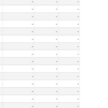
-
-
-
-
-
-
-
-
-
-
-
-
-
-
-
-
-
-
-
-
-
-
-
-
-
-
-
-
-
-
-
-
-
-
-
-
-
-
-
-
-
-
-
-
-