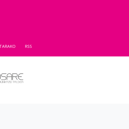
TARAKO
RSS