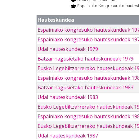
Espainiako Kongresurako haute
Hauteskundea
Espainiako kongresuko hauteskundeak 19
Espainiako kongresuko hauteskundeak 19
Udal hauteskundeak 1979
Batzar nagusietako hauteskundeak 1979
Eusko Legebiltzarrerako hauteskundeak 1
Espainiako kongresuko hauteskundeak 19
Batzar nagusietako hauteskundeak 1983
Udal hauteskundeak 1983
Eusko Legebiltzarrerako hauteskundeak 1
Espainiako kongresuko hauteskundeak 19
Eusko Legebiltzarrerako hauteskundeak 1
Udal hauteskundeak 1987