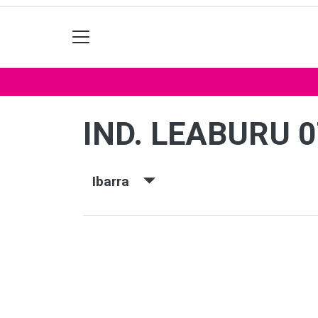
IND. LEABURU 
Ibarra