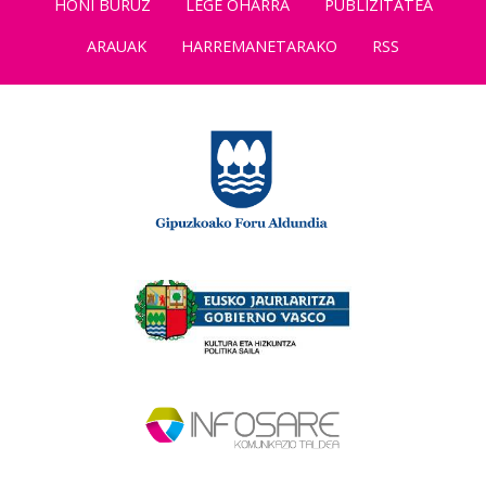
HONI BURUZ
LEGE OHARRA
PUBLIZITATEA
ARAUAK
HARREMANETARAKO
RSS