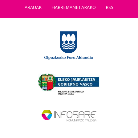
ARAUAK
HARREMANETARAKO
RSS