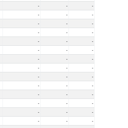
-
-
-
-
-
-
-
-
-
-
-
-
-
-
-
-
-
-
-
-
-
-
-
-
-
-
-
-
-
-
-
-
-
-
-
-
-
-
-
-
-
-