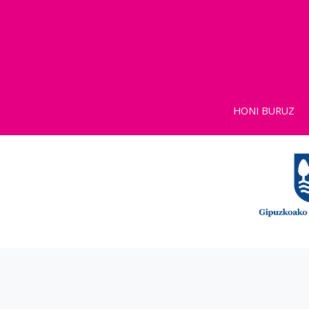
HONI BURUZ