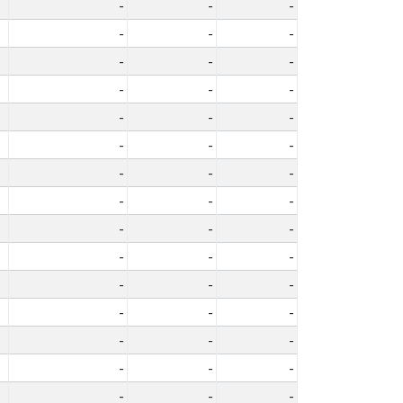
-
-
-
-
-
-
-
-
-
-
-
-
-
-
-
-
-
-
-
-
-
-
-
-
-
-
-
-
-
-
-
-
-
-
-
-
-
-
-
-
-
-
-
-
-