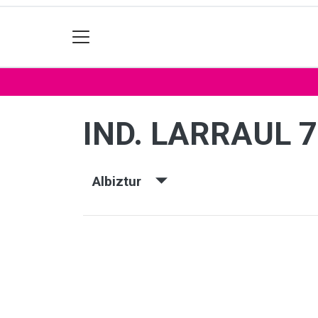
IND. LARRAUL 
Albiztur