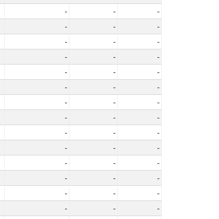
-
-
-
-
-
-
-
-
-
-
-
-
-
-
-
-
-
-
-
-
-
-
-
-
-
-
-
-
-
-
-
-
-
-
-
-
-
-
-
-
-
-