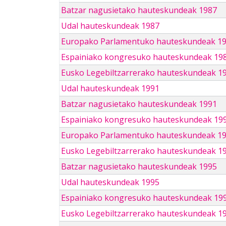
Batzar nagusietako hauteskundeak 1987
Udal hauteskundeak 1987
Europako Parlamentuko hauteskundeak 1
Espainiako kongresuko hauteskundeak 19
Eusko Legebiltzarrerako hauteskundeak 1
Udal hauteskundeak 1991
Batzar nagusietako hauteskundeak 1991
Espainiako kongresuko hauteskundeak 19
Europako Parlamentuko hauteskundeak 1
Eusko Legebiltzarrerako hauteskundeak 1
Batzar nagusietako hauteskundeak 1995
Udal hauteskundeak 1995
Espainiako kongresuko hauteskundeak 19
Eusko Legebiltzarrerako hauteskundeak 1