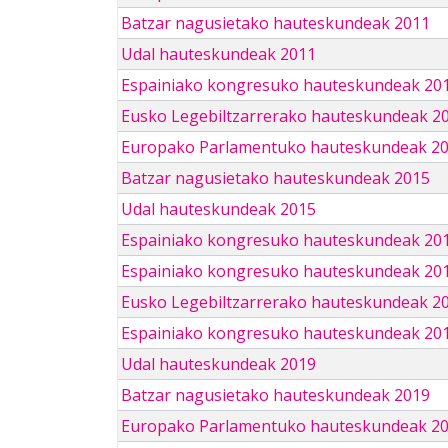
Batzar nagusietako hauteskundeak 2011
Udal hauteskundeak 2011
Espainiako kongresuko hauteskundeak 20
Eusko Legebiltzarrerako hauteskundeak 2
Europako Parlamentuko hauteskundeak 2
Batzar nagusietako hauteskundeak 2015
Udal hauteskundeak 2015
Espainiako kongresuko hauteskundeak 20
Espainiako kongresuko hauteskundeak 20
Eusko Legebiltzarrerako hauteskundeak 2
Espainiako kongresuko hauteskundeak 201
Udal hauteskundeak 2019
Batzar nagusietako hauteskundeak 2019
Europako Parlamentuko hauteskundeak 2