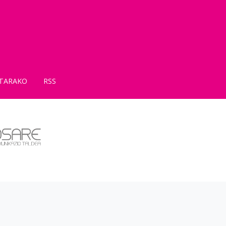
TARAKO
RSS