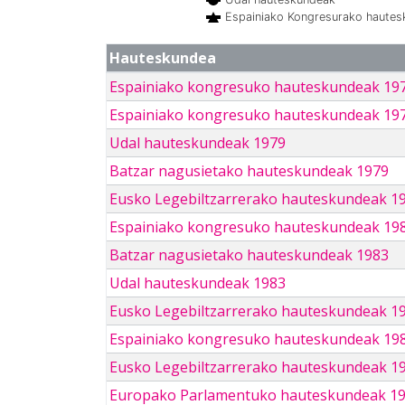
Espainiako Kongresurako haute
Hauteskundea
Espainiako kongresuko hauteskundeak 19
Espainiako kongresuko hauteskundeak 19
Udal hauteskundeak 1979
Batzar nagusietako hauteskundeak 1979
Eusko Legebiltzarrerako hauteskundeak 1
Espainiako kongresuko hauteskundeak 19
Batzar nagusietako hauteskundeak 1983
Udal hauteskundeak 1983
Eusko Legebiltzarrerako hauteskundeak 1
Espainiako kongresuko hauteskundeak 19
Eusko Legebiltzarrerako hauteskundeak 1
Europako Parlamentuko hauteskundeak 1