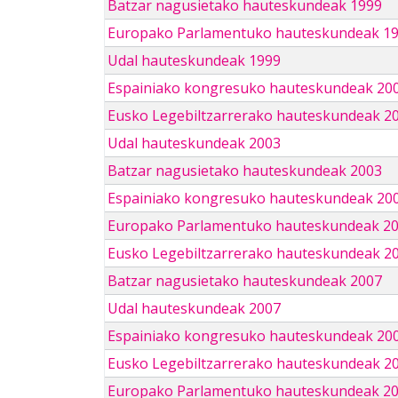
Batzar nagusietako hauteskundeak 1999
Europako Parlamentuko hauteskundeak 1
Udal hauteskundeak 1999
Espainiako kongresuko hauteskundeak 20
Eusko Legebiltzarrerako hauteskundeak 2
Udal hauteskundeak 2003
Batzar nagusietako hauteskundeak 2003
Espainiako kongresuko hauteskundeak 20
Europako Parlamentuko hauteskundeak 2
Eusko Legebiltzarrerako hauteskundeak 2
Batzar nagusietako hauteskundeak 2007
Udal hauteskundeak 2007
Espainiako kongresuko hauteskundeak 20
Eusko Legebiltzarrerako hauteskundeak 2
Europako Parlamentuko hauteskundeak 2