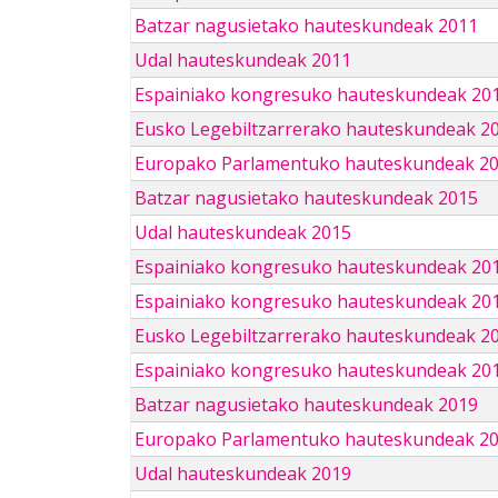
Batzar nagusietako hauteskundeak 2011
Udal hauteskundeak 2011
Espainiako kongresuko hauteskundeak 20
Eusko Legebiltzarrerako hauteskundeak 2
Europako Parlamentuko hauteskundeak 2
Batzar nagusietako hauteskundeak 2015
Udal hauteskundeak 2015
Espainiako kongresuko hauteskundeak 20
Espainiako kongresuko hauteskundeak 20
Eusko Legebiltzarrerako hauteskundeak 2
Espainiako kongresuko hauteskundeak 201
Batzar nagusietako hauteskundeak 2019
Europako Parlamentuko hauteskundeak 2
Udal hauteskundeak 2019