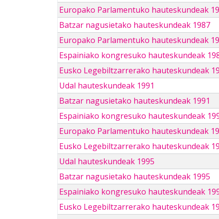
Europako Parlamentuko hauteskundeak 1
Batzar nagusietako hauteskundeak 1987
Europako Parlamentuko hauteskundeak 1
Espainiako kongresuko hauteskundeak 19
Eusko Legebiltzarrerako hauteskundeak 1
Udal hauteskundeak 1991
Batzar nagusietako hauteskundeak 1991
Espainiako kongresuko hauteskundeak 19
Europako Parlamentuko hauteskundeak 1
Eusko Legebiltzarrerako hauteskundeak 1
Udal hauteskundeak 1995
Batzar nagusietako hauteskundeak 1995
Espainiako kongresuko hauteskundeak 19
Eusko Legebiltzarrerako hauteskundeak 1