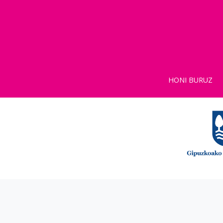
HONI BURUZ