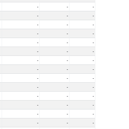
-
-
-
-
-
-
-
-
-
-
-
-
-
-
-
-
-
-
-
-
-
-
-
-
-
-
-
-
-
-
-
-
-
-
-
-
-
-
-
-
-
-