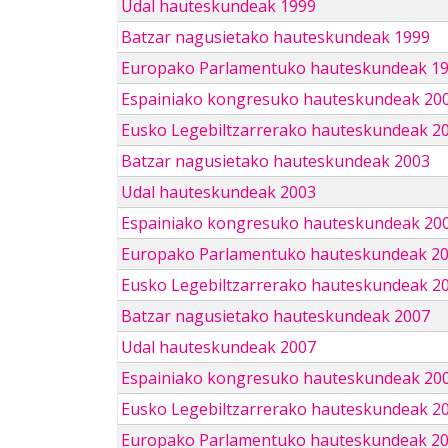
Udal hauteskundeak 1999
Batzar nagusietako hauteskundeak 1999
Europako Parlamentuko hauteskundeak 1
Espainiako kongresuko hauteskundeak 20
Eusko Legebiltzarrerako hauteskundeak 2
Batzar nagusietako hauteskundeak 2003
Udal hauteskundeak 2003
Espainiako kongresuko hauteskundeak 20
Europako Parlamentuko hauteskundeak 2
Eusko Legebiltzarrerako hauteskundeak 2
Batzar nagusietako hauteskundeak 2007
Udal hauteskundeak 2007
Espainiako kongresuko hauteskundeak 20
Eusko Legebiltzarrerako hauteskundeak 2
Europako Parlamentuko hauteskundeak 2