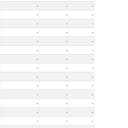
-
-
-
-
-
-
-
-
-
-
-
-
-
-
-
-
-
-
-
-
-
-
-
-
-
-
-
-
-
-
-
-
-
-
-
-
-
-
-
-
-
-