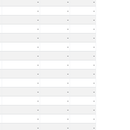
-
-
-
-
-
-
-
-
-
-
-
-
-
-
-
-
-
-
-
-
-
-
-
-
-
-
-
-
-
-
-
-
-
-
-
-
-
-
-
-
-
-
-
-
-