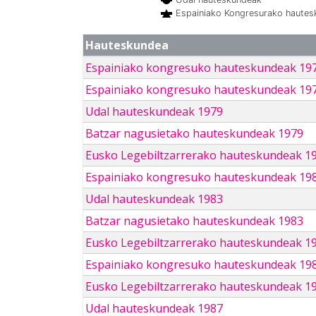
Espainiako Kongresurako haute
Hauteskundea
Espainiako kongresuko hauteskundeak 19
Espainiako kongresuko hauteskundeak 19
Udal hauteskundeak 1979
Batzar nagusietako hauteskundeak 1979
Eusko Legebiltzarrerako hauteskundeak 1
Espainiako kongresuko hauteskundeak 19
Udal hauteskundeak 1983
Batzar nagusietako hauteskundeak 1983
Eusko Legebiltzarrerako hauteskundeak 1
Espainiako kongresuko hauteskundeak 19
Eusko Legebiltzarrerako hauteskundeak 1
Udal hauteskundeak 1987