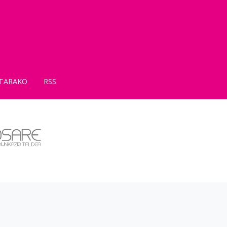
TARAKO
RSS