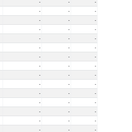
-
-
-
-
-
-
-
-
-
-
-
-
-
-
-
-
-
-
-
-
-
-
-
-
-
-
-
-
-
-
-
-
-
-
-
-
-
-
-
-
-
-
-
-
-