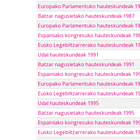
Europako Parlamentuko hauteskundeak 1
Batzar nagusietako hauteskundeak 1987
Europako Parlamentuko hauteskundeak 1
Espainiako kongresuko hauteskundeak 19
Eusko Legebiltzarrerako hauteskundeak 1
Udal hauteskundeak 1991
Batzar nagusietako hauteskundeak 1991
Espainiako kongresuko hauteskundeak 19
Europako Parlamentuko hauteskundeak 1
Eusko Legebiltzarrerako hauteskundeak 1
Udal hauteskundeak 1995
Batzar nagusietako hauteskundeak 1995
Espainiako kongresuko hauteskundeak 19
Eusko Legebiltzarrerako hauteskundeak 1