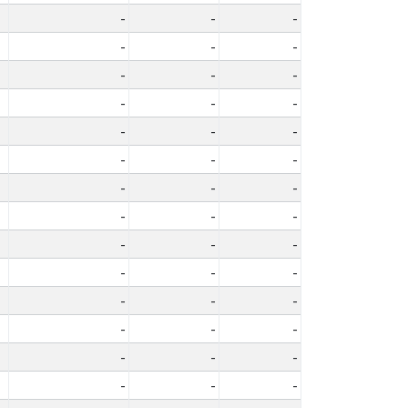
-
-
-
-
-
-
-
-
-
-
-
-
-
-
-
-
-
-
-
-
-
-
-
-
-
-
-
-
-
-
-
-
-
-
-
-
-
-
-
-
-
-