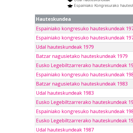
Espainiako Kongresurako haute
Hauteskundea
Espainiako kongresuko hauteskundeak 19
Espainiako kongresuko hauteskundeak 19
Udal hauteskundeak 1979
Batzar nagusietako hauteskundeak 1979
Eusko Legebiltzarrerako hauteskundeak 1
Espainiako kongresuko hauteskundeak 19
Batzar nagusietako hauteskundeak 1983
Udal hauteskundeak 1983
Eusko Legebiltzarrerako hauteskundeak 1
Espainiako kongresuko hauteskundeak 19
Eusko Legebiltzarrerako hauteskundeak 1
Udal hauteskundeak 1987