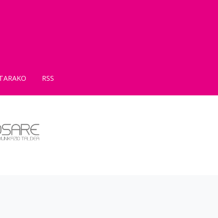
TARAKO
RSS