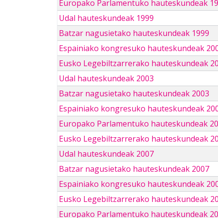
Europako Parlamentuko hauteskundeak 1
Udal hauteskundeak 1999
Batzar nagusietako hauteskundeak 1999
Espainiako kongresuko hauteskundeak 20
Eusko Legebiltzarrerako hauteskundeak 2
Udal hauteskundeak 2003
Batzar nagusietako hauteskundeak 2003
Espainiako kongresuko hauteskundeak 20
Europako Parlamentuko hauteskundeak 2
Eusko Legebiltzarrerako hauteskundeak 2
Udal hauteskundeak 2007
Batzar nagusietako hauteskundeak 2007
Espainiako kongresuko hauteskundeak 20
Eusko Legebiltzarrerako hauteskundeak 2
Europako Parlamentuko hauteskundeak 2