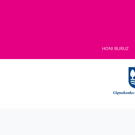
HONI BURUZ