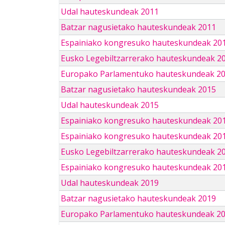
Udal hauteskundeak 2011
Batzar nagusietako hauteskundeak 2011
Espainiako kongresuko hauteskundeak 20
Eusko Legebiltzarrerako hauteskundeak 2
Europako Parlamentuko hauteskundeak 2
Batzar nagusietako hauteskundeak 2015
Udal hauteskundeak 2015
Espainiako kongresuko hauteskundeak 20
Espainiako kongresuko hauteskundeak 20
Eusko Legebiltzarrerako hauteskundeak 2
Espainiako kongresuko hauteskundeak 201
Udal hauteskundeak 2019
Batzar nagusietako hauteskundeak 2019
Europako Parlamentuko hauteskundeak 2