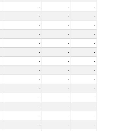
-
-
-
-
-
-
-
-
-
-
-
-
-
-
-
-
-
-
-
-
-
-
-
-
-
-
-
-
-
-
-
-
-
-
-
-
-
-
-
-
-
-