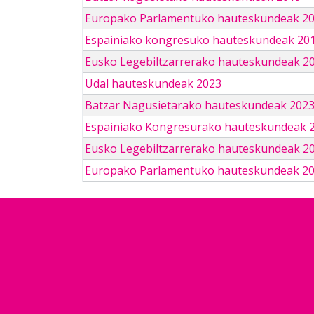
Europako Parlamentuko hauteskundeak 2
Espainiako kongresuko hauteskundeak 201
Eusko Legebiltzarrerako hauteskundeak 2
Udal hauteskundeak 2023
Batzar Nagusietarako hauteskundeak 202
Espainiako Kongresurako hauteskundeak 
Eusko Legebiltzarrerako hauteskundeak 2
Europako Parlamentuko hauteskundeak 2