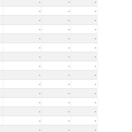
-
-
-
-
-
-
-
-
-
-
-
-
-
-
-
-
-
-
-
-
-
-
-
-
-
-
-
-
-
-
-
-
-
-
-
-
-
-
-
-
-
-
-
-
-