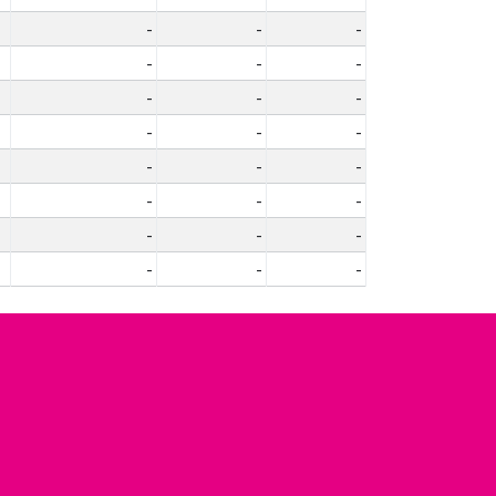
-
-
-
-
-
-
-
-
-
-
-
-
-
-
-
-
-
-
-
-
-
-
-
-