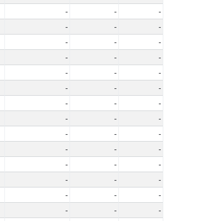
-
-
-
-
-
-
-
-
-
-
-
-
-
-
-
-
-
-
-
-
-
-
-
-
-
-
-
-
-
-
-
-
-
-
-
-
-
-
-
-
-
-