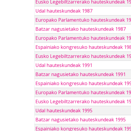
Eusko Legebiltzarrerako hauteskundeak 1
Udal hauteskundeak 1987
Europako Parlamentuko hauteskundeak 1
Batzar nagusietako hauteskundeak 1987
Europako Parlamentuko hauteskundeak 1
Espainiako kongresuko hauteskundeak 19
Eusko Legebiltzarrerako hauteskundeak 1
Udal hauteskundeak 1991
Batzar nagusietako hauteskundeak 1991
Espainiako kongresuko hauteskundeak 19
Europako Parlamentuko hauteskundeak 1
Eusko Legebiltzarrerako hauteskundeak 1
Udal hauteskundeak 1995
Batzar nagusietako hauteskundeak 1995
Espainiako kongresuko hauteskundeak 19