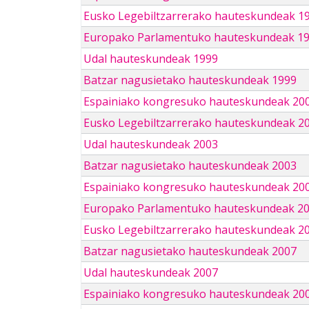
Eusko Legebiltzarrerako hauteskundeak 1
Europako Parlamentuko hauteskundeak 1
Udal hauteskundeak 1999
Batzar nagusietako hauteskundeak 1999
Espainiako kongresuko hauteskundeak 20
Eusko Legebiltzarrerako hauteskundeak 2
Udal hauteskundeak 2003
Batzar nagusietako hauteskundeak 2003
Espainiako kongresuko hauteskundeak 20
Europako Parlamentuko hauteskundeak 2
Eusko Legebiltzarrerako hauteskundeak 2
Batzar nagusietako hauteskundeak 2007
Udal hauteskundeak 2007
Espainiako kongresuko hauteskundeak 20