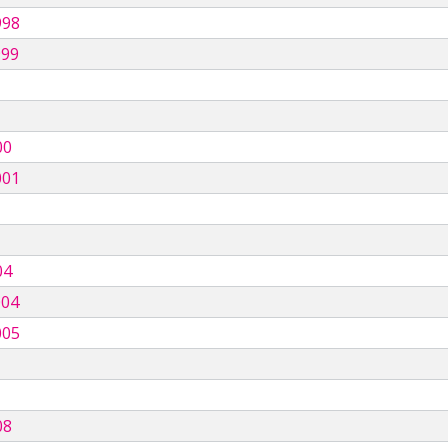
998
999
00
001
04
004
005
08