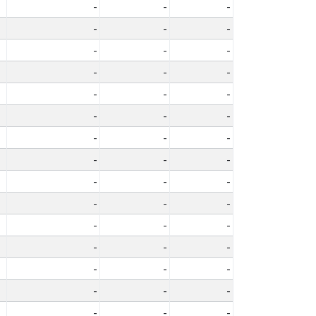
-
-
-
-
-
-
-
-
-
-
-
-
-
-
-
-
-
-
-
-
-
-
-
-
-
-
-
-
-
-
-
-
-
-
-
-
-
-
-
-
-
-
-
-
-