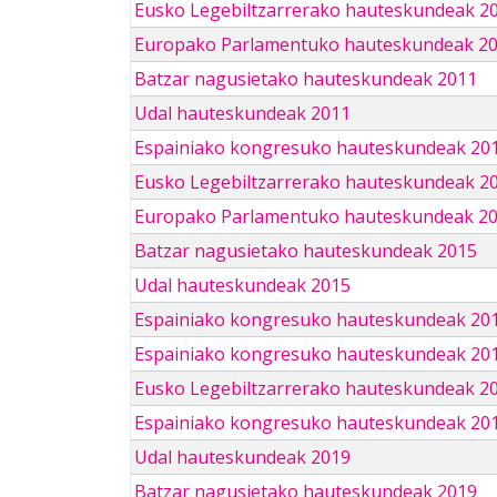
Eusko Legebiltzarrerako hauteskundeak 2
Europako Parlamentuko hauteskundeak 2
Batzar nagusietako hauteskundeak 2011
Udal hauteskundeak 2011
Espainiako kongresuko hauteskundeak 20
Eusko Legebiltzarrerako hauteskundeak 2
Europako Parlamentuko hauteskundeak 2
Batzar nagusietako hauteskundeak 2015
Udal hauteskundeak 2015
Espainiako kongresuko hauteskundeak 20
Espainiako kongresuko hauteskundeak 20
Eusko Legebiltzarrerako hauteskundeak 2
Espainiako kongresuko hauteskundeak 201
Udal hauteskundeak 2019
Batzar nagusietako hauteskundeak 2019