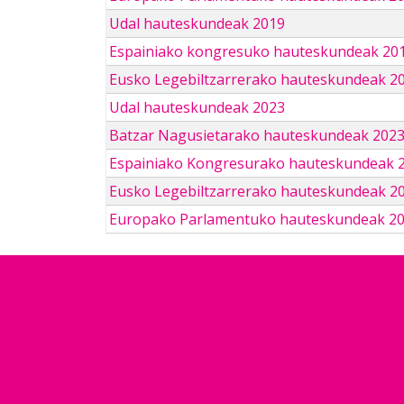
Udal hauteskundeak 2019
Espainiako kongresuko hauteskundeak 201
Eusko Legebiltzarrerako hauteskundeak 2
Udal hauteskundeak 2023
Batzar Nagusietarako hauteskundeak 202
Espainiako Kongresurako hauteskundeak 
Eusko Legebiltzarrerako hauteskundeak 2
Europako Parlamentuko hauteskundeak 2