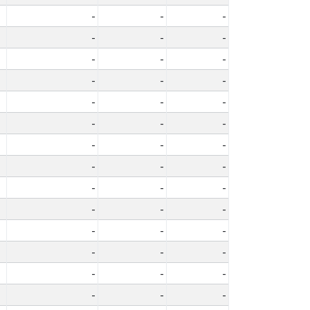
-
-
-
-
-
-
-
-
-
-
-
-
-
-
-
-
-
-
-
-
-
-
-
-
-
-
-
-
-
-
-
-
-
-
-
-
-
-
-
-
-
-