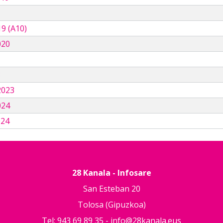
9 (A10)
020
3
2023
024
024
28 Kanala - Infosare
San Esteban 20
Tolosa (Gipuzkoa)
Tel: 943 69 89 35 -
info@28kanala.eus