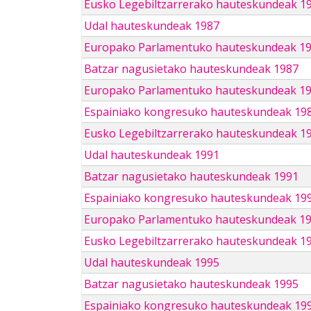
Eusko Legebiltzarrerako hauteskundeak 1
Udal hauteskundeak 1987
Europako Parlamentuko hauteskundeak 1
Batzar nagusietako hauteskundeak 1987
Europako Parlamentuko hauteskundeak 1
Espainiako kongresuko hauteskundeak 19
Eusko Legebiltzarrerako hauteskundeak 1
Udal hauteskundeak 1991
Batzar nagusietako hauteskundeak 1991
Espainiako kongresuko hauteskundeak 19
Europako Parlamentuko hauteskundeak 1
Eusko Legebiltzarrerako hauteskundeak 1
Udal hauteskundeak 1995
Batzar nagusietako hauteskundeak 1995
Espainiako kongresuko hauteskundeak 19