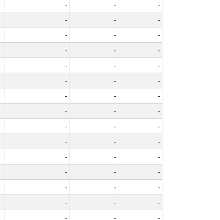
-
-
-
-
-
-
-
-
-
-
-
-
-
-
-
-
-
-
-
-
-
-
-
-
-
-
-
-
-
-
-
-
-
-
-
-
-
-
-
-
-
-
-
-
-