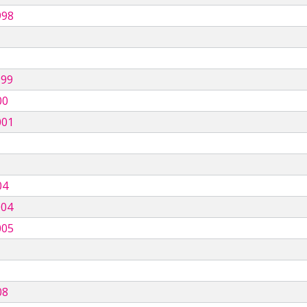
998
999
00
001
04
004
005
08