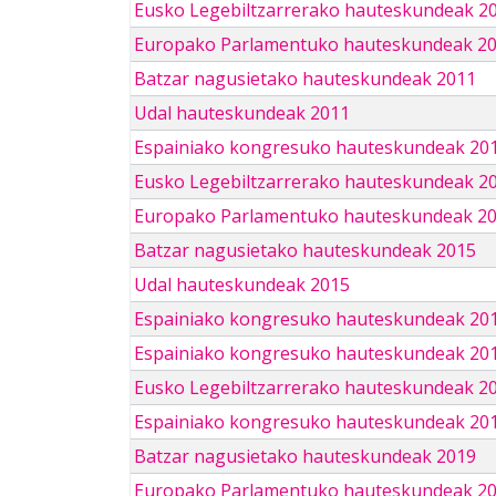
Eusko Legebiltzarrerako hauteskundeak 2
Europako Parlamentuko hauteskundeak 2
Batzar nagusietako hauteskundeak 2011
Udal hauteskundeak 2011
Espainiako kongresuko hauteskundeak 20
Eusko Legebiltzarrerako hauteskundeak 2
Europako Parlamentuko hauteskundeak 2
Batzar nagusietako hauteskundeak 2015
Udal hauteskundeak 2015
Espainiako kongresuko hauteskundeak 20
Espainiako kongresuko hauteskundeak 20
Eusko Legebiltzarrerako hauteskundeak 2
Espainiako kongresuko hauteskundeak 201
Batzar nagusietako hauteskundeak 2019
Europako Parlamentuko hauteskundeak 2