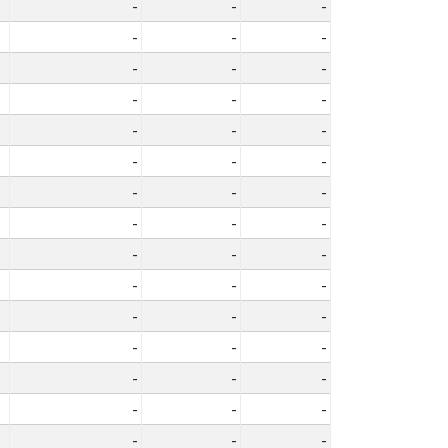
-
-
-
-
-
-
-
-
-
-
-
-
-
-
-
-
-
-
-
-
-
-
-
-
-
-
-
-
-
-
-
-
-
-
-
-
-
-
-
-
-
-
-
-
-