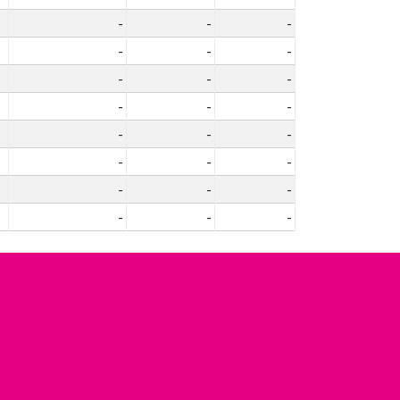
-
-
-
-
-
-
-
-
-
-
-
-
-
-
-
-
-
-
-
-
-
-
-
-