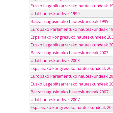
Eusko Legebiltzarrerako hauteskundeak 1
Udal hauteskundeak 1999
Batzar nagusietako hauteskundeak 1999
Europako Parlamentuko hauteskundeak 1
Espainiako kongresuko hauteskundeak 20
Eusko Legebiltzarrerako hauteskundeak 2
Batzar nagusietako hauteskundeak 2003
Udal hauteskundeak 2003
Espainiako kongresuko hauteskundeak 20
Europako Parlamentuko hauteskundeak 2
Eusko Legebiltzarrerako hauteskundeak 2
Batzar nagusietako hauteskundeak 2007
Udal hauteskundeak 2007
Espainiako kongresuko hauteskundeak 20