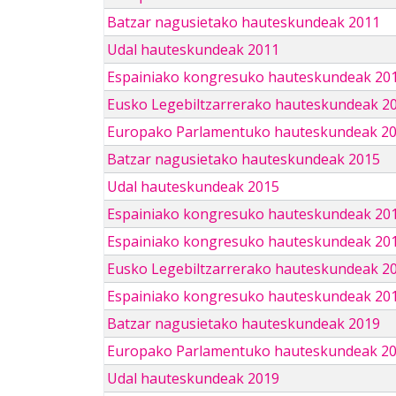
Batzar nagusietako hauteskundeak 2011
Udal hauteskundeak 2011
Espainiako kongresuko hauteskundeak 20
Eusko Legebiltzarrerako hauteskundeak 2
Europako Parlamentuko hauteskundeak 2
Batzar nagusietako hauteskundeak 2015
Udal hauteskundeak 2015
Espainiako kongresuko hauteskundeak 20
Espainiako kongresuko hauteskundeak 20
Eusko Legebiltzarrerako hauteskundeak 2
Espainiako kongresuko hauteskundeak 201
Batzar nagusietako hauteskundeak 2019
Europako Parlamentuko hauteskundeak 2
Udal hauteskundeak 2019