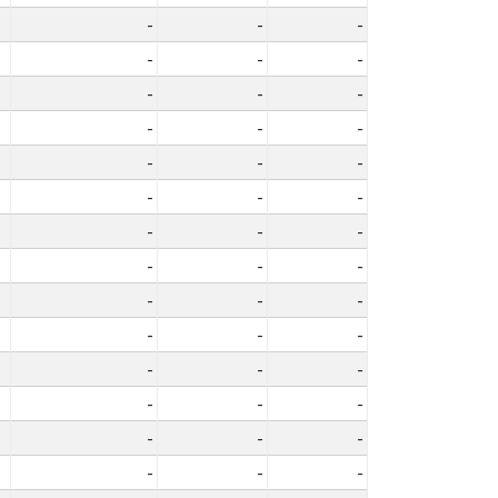
-
-
-
-
-
-
-
-
-
-
-
-
-
-
-
-
-
-
-
-
-
-
-
-
-
-
-
-
-
-
-
-
-
-
-
-
-
-
-
-
-
-