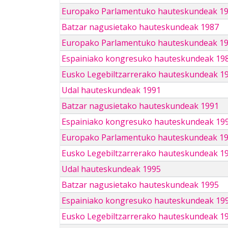
Europako Parlamentuko hauteskundeak 1
Batzar nagusietako hauteskundeak 1987
Europako Parlamentuko hauteskundeak 1
Espainiako kongresuko hauteskundeak 19
Eusko Legebiltzarrerako hauteskundeak 1
Udal hauteskundeak 1991
Batzar nagusietako hauteskundeak 1991
Espainiako kongresuko hauteskundeak 19
Europako Parlamentuko hauteskundeak 1
Eusko Legebiltzarrerako hauteskundeak 1
Udal hauteskundeak 1995
Batzar nagusietako hauteskundeak 1995
Espainiako kongresuko hauteskundeak 19
Eusko Legebiltzarrerako hauteskundeak 1