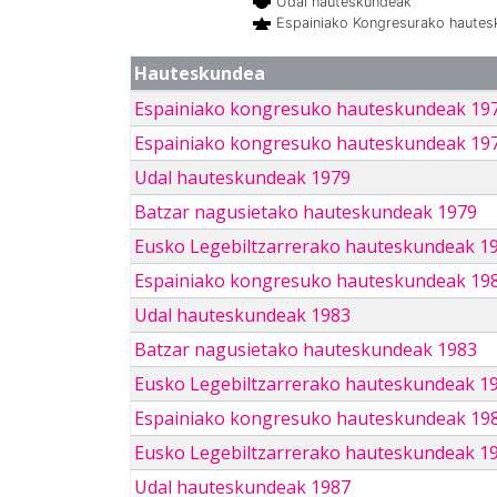
Udal hauteskundeak
Espainiako Kongresurako haute
Hauteskundea
Espainiako kongresuko hauteskundeak 19
Espainiako kongresuko hauteskundeak 19
Udal hauteskundeak 1979
Batzar nagusietako hauteskundeak 1979
Eusko Legebiltzarrerako hauteskundeak 1
Espainiako kongresuko hauteskundeak 19
Udal hauteskundeak 1983
Batzar nagusietako hauteskundeak 1983
Eusko Legebiltzarrerako hauteskundeak 1
Espainiako kongresuko hauteskundeak 19
Eusko Legebiltzarrerako hauteskundeak 1
Udal hauteskundeak 1987