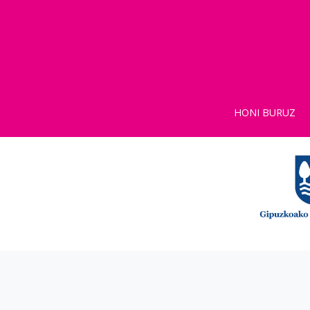
HONI BURUZ