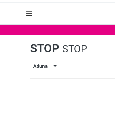
STOP
STOP
Aduna