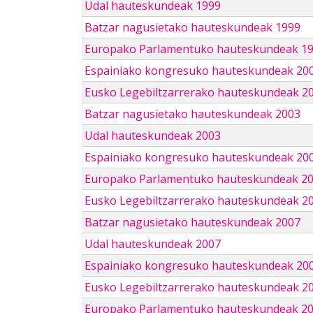
Udal hauteskundeak 1999
Batzar nagusietako hauteskundeak 1999
Europako Parlamentuko hauteskundeak 1
Espainiako kongresuko hauteskundeak 20
Eusko Legebiltzarrerako hauteskundeak 2
Batzar nagusietako hauteskundeak 2003
Udal hauteskundeak 2003
Espainiako kongresuko hauteskundeak 20
Europako Parlamentuko hauteskundeak 2
Eusko Legebiltzarrerako hauteskundeak 2
Batzar nagusietako hauteskundeak 2007
Udal hauteskundeak 2007
Espainiako kongresuko hauteskundeak 20
Eusko Legebiltzarrerako hauteskundeak 2
Europako Parlamentuko hauteskundeak 2