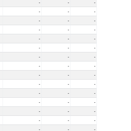
-
-
-
-
-
-
-
-
-
-
-
-
-
-
-
-
-
-
-
-
-
-
-
-
-
-
-
-
-
-
-
-
-
-
-
-
-
-
-
-
-
-
-
-
-