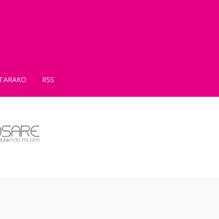
TARAKO
RSS