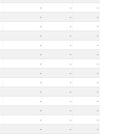
-
-
-
-
-
-
-
-
-
-
-
-
-
-
-
-
-
-
-
-
-
-
-
-
-
-
-
-
-
-
-
-
-
-
-
-
-
-
-
-
-
-