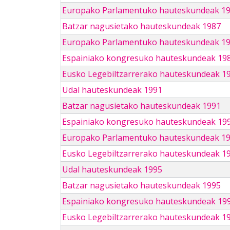
Europako Parlamentuko hauteskundeak 1
Batzar nagusietako hauteskundeak 1987
Europako Parlamentuko hauteskundeak 1
Espainiako kongresuko hauteskundeak 19
Eusko Legebiltzarrerako hauteskundeak 1
Udal hauteskundeak 1991
Batzar nagusietako hauteskundeak 1991
Espainiako kongresuko hauteskundeak 19
Europako Parlamentuko hauteskundeak 1
Eusko Legebiltzarrerako hauteskundeak 1
Udal hauteskundeak 1995
Batzar nagusietako hauteskundeak 1995
Espainiako kongresuko hauteskundeak 19
Eusko Legebiltzarrerako hauteskundeak 1