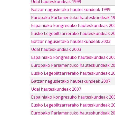
Udal hauteskundeak 1999
Batzar nagusietako hauteskundeak 1999
Europako Parlamentuko hauteskundeak 1
Espainiako kongresuko hauteskundeak 20
Eusko Legebiltzarrerako hauteskundeak 2
Batzar nagusietako hauteskundeak 2003
Udal hauteskundeak 2003
Espainiako kongresuko hauteskundeak 20
Europako Parlamentuko hauteskundeak 2
Eusko Legebiltzarrerako hauteskundeak 2
Batzar nagusietako hauteskundeak 2007
Udal hauteskundeak 2007
Espainiako kongresuko hauteskundeak 20
Eusko Legebiltzarrerako hauteskundeak 2
Europako Parlamentuko hauteskundeak 2