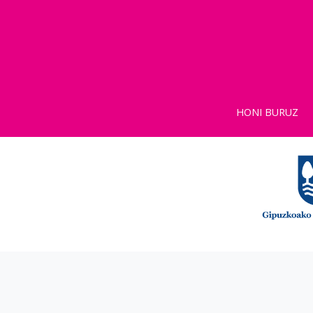
HONI BURUZ