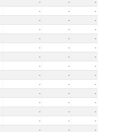
-
-
-
-
-
-
-
-
-
-
-
-
-
-
-
-
-
-
-
-
-
-
-
-
-
-
-
-
-
-
-
-
-
-
-
-
-
-
-
-
-
-
-
-
-