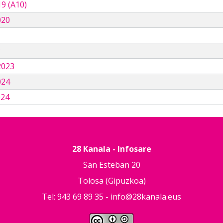
9 (A10)
020
3
2023
024
024
28 Kanala - Infosare
San Esteban 20
Tolosa (Gipuzkoa)
Tel: 943 69 89 35 -
info@28kanala.eus