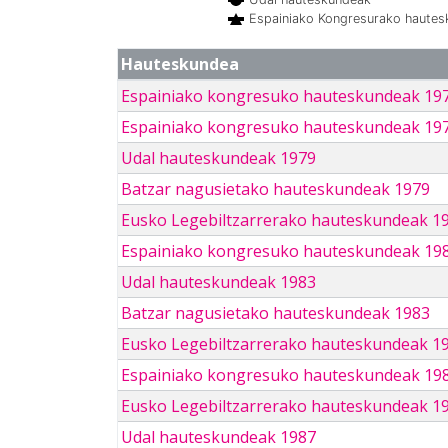
Espainiako Kongresurako haute
Hauteskundea
Espainiako kongresuko hauteskundeak 19
Espainiako kongresuko hauteskundeak 19
Udal hauteskundeak 1979
Batzar nagusietako hauteskundeak 1979
Eusko Legebiltzarrerako hauteskundeak 1
Espainiako kongresuko hauteskundeak 19
Udal hauteskundeak 1983
Batzar nagusietako hauteskundeak 1983
Eusko Legebiltzarrerako hauteskundeak 1
Espainiako kongresuko hauteskundeak 19
Eusko Legebiltzarrerako hauteskundeak 1
Udal hauteskundeak 1987