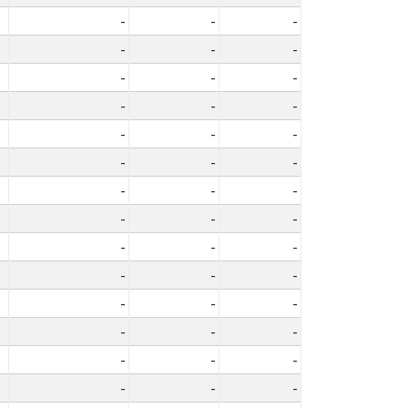
-
-
-
-
-
-
-
-
-
-
-
-
-
-
-
-
-
-
-
-
-
-
-
-
-
-
-
-
-
-
-
-
-
-
-
-
-
-
-
-
-
-