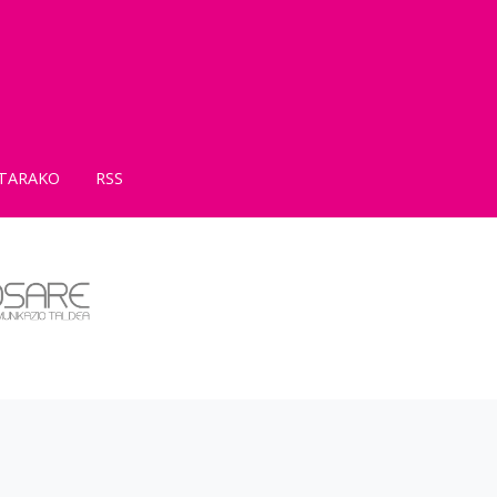
TARAKO
RSS