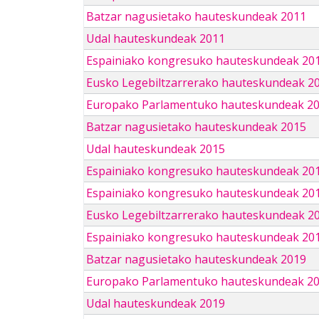
Batzar nagusietako hauteskundeak 2011
Udal hauteskundeak 2011
Espainiako kongresuko hauteskundeak 20
Eusko Legebiltzarrerako hauteskundeak 2
Europako Parlamentuko hauteskundeak 2
Batzar nagusietako hauteskundeak 2015
Udal hauteskundeak 2015
Espainiako kongresuko hauteskundeak 20
Espainiako kongresuko hauteskundeak 20
Eusko Legebiltzarrerako hauteskundeak 2
Espainiako kongresuko hauteskundeak 201
Batzar nagusietako hauteskundeak 2019
Europako Parlamentuko hauteskundeak 2
Udal hauteskundeak 2019