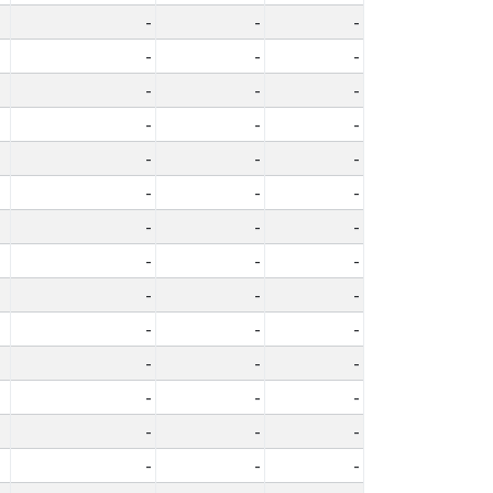
-
-
-
-
-
-
-
-
-
-
-
-
-
-
-
-
-
-
-
-
-
-
-
-
-
-
-
-
-
-
-
-
-
-
-
-
-
-
-
-
-
-