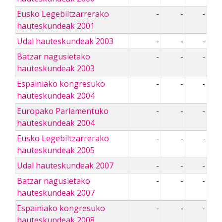
Eusko Legebiltzarrerako
-
-
-
hauteskundeak 2001
Udal hauteskundeak 2003
-
-
-
Batzar nagusietako
-
-
-
hauteskundeak 2003
Espainiako kongresuko
-
-
-
hauteskundeak 2004
Europako Parlamentuko
-
-
-
hauteskundeak 2004
Eusko Legebiltzarrerako
-
-
-
hauteskundeak 2005
Udal hauteskundeak 2007
-
-
-
Batzar nagusietako
-
-
-
hauteskundeak 2007
Espainiako kongresuko
-
-
-
hauteskundeak 2008