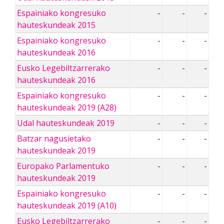
Espainiako kongresuko
-
-
-
hauteskundeak 2015
Espainiako kongresuko
-
-
-
hauteskundeak 2016
Eusko Legebiltzarrerako
-
-
-
hauteskundeak 2016
Espainiako kongresuko
-
-
-
hauteskundeak 2019 (A28)
Udal hauteskundeak 2019
-
-
-
Batzar nagusietako
-
-
-
hauteskundeak 2019
Europako Parlamentuko
-
-
-
hauteskundeak 2019
Espainiako kongresuko
-
-
-
hauteskundeak 2019 (A10)
Eusko Legebiltzarrerako
-
-
-