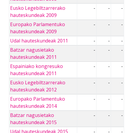
Eusko Legebiltzarrerako
-
-
-
hauteskundeak 2009
Europako Parlamentuko
-
-
-
hauteskundeak 2009
Udal hauteskundeak 2011
-
-
-
Batzar nagusietako
-
-
-
hauteskundeak 2011
Espainiako kongresuko
-
-
-
hauteskundeak 2011
Eusko Legebiltzarrerako
-
-
-
hauteskundeak 2012
Europako Parlamentuko
-
-
-
hauteskundeak 2014
Batzar nagusietako
-
-
-
hauteskundeak 2015
Udal hauteskundeak 2015
-
-
-