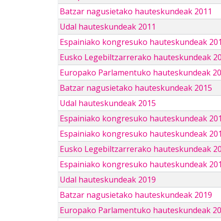
Batzar nagusietako hauteskundeak 2011
Udal hauteskundeak 2011
Espainiako kongresuko hauteskundeak 20
Eusko Legebiltzarrerako hauteskundeak 2
Europako Parlamentuko hauteskundeak 2
Batzar nagusietako hauteskundeak 2015
Udal hauteskundeak 2015
Espainiako kongresuko hauteskundeak 20
Espainiako kongresuko hauteskundeak 20
Eusko Legebiltzarrerako hauteskundeak 2
Espainiako kongresuko hauteskundeak 201
Udal hauteskundeak 2019
Batzar nagusietako hauteskundeak 2019
Europako Parlamentuko hauteskundeak 2