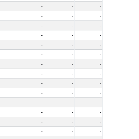
-
-
-
-
-
-
-
-
-
-
-
-
-
-
-
-
-
-
-
-
-
-
-
-
-
-
-
-
-
-
-
-
-
-
-
-
-
-
-
-
-
-