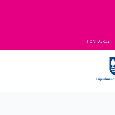
HONI BURUZ