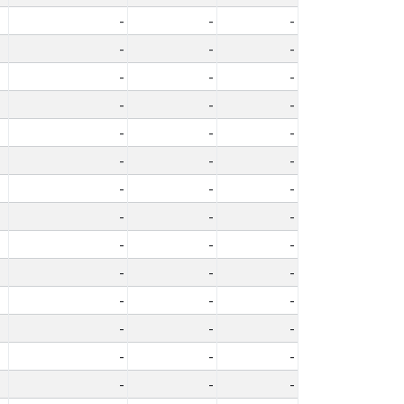
-
-
-
-
-
-
-
-
-
-
-
-
-
-
-
-
-
-
-
-
-
-
-
-
-
-
-
-
-
-
-
-
-
-
-
-
-
-
-
-
-
-