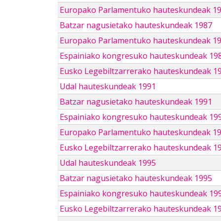
Europako Parlamentuko hauteskundeak 1
Batzar nagusietako hauteskundeak 1987
Europako Parlamentuko hauteskundeak 1
Espainiako kongresuko hauteskundeak 19
Eusko Legebiltzarrerako hauteskundeak 1
Udal hauteskundeak 1991
Batzar nagusietako hauteskundeak 1991
Espainiako kongresuko hauteskundeak 19
Europako Parlamentuko hauteskundeak 1
Eusko Legebiltzarrerako hauteskundeak 1
Udal hauteskundeak 1995
Batzar nagusietako hauteskundeak 1995
Espainiako kongresuko hauteskundeak 19
Eusko Legebiltzarrerako hauteskundeak 1