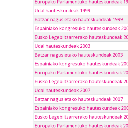
Europako Parlamentuko hauteskundeak 1
Udal hauteskundeak 1999
Batzar nagusietako hauteskundeak 1999
Espainiako kongresuko hauteskundeak 20
Eusko Legebiltzarrerako hauteskundeak 2
Udal hauteskundeak 2003
Batzar nagusietako hauteskundeak 2003
Espainiako kongresuko hauteskundeak 20
Europako Parlamentuko hauteskundeak 2
Eusko Legebiltzarrerako hauteskundeak 2
Udal hauteskundeak 2007
Batzar nagusietako hauteskundeak 2007
Espainiako kongresuko hauteskundeak 20
Eusko Legebiltzarrerako hauteskundeak 2
Europako Parlamentuko hauteskundeak 2