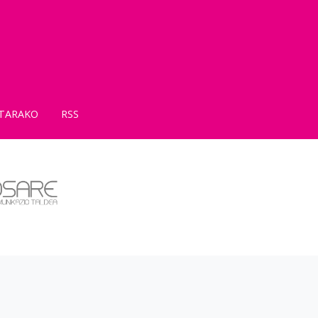
TARAKO
RSS