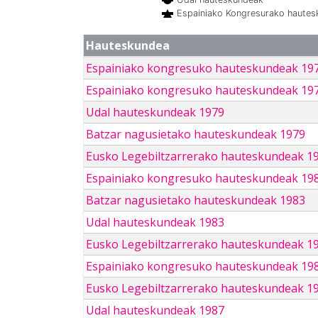
Espainiako Kongresurako haute
Hauteskundea
Espainiako kongresuko hauteskundeak 19
Espainiako kongresuko hauteskundeak 19
Udal hauteskundeak 1979
Batzar nagusietako hauteskundeak 1979
Eusko Legebiltzarrerako hauteskundeak 1
Espainiako kongresuko hauteskundeak 19
Batzar nagusietako hauteskundeak 1983
Udal hauteskundeak 1983
Eusko Legebiltzarrerako hauteskundeak 1
Espainiako kongresuko hauteskundeak 19
Eusko Legebiltzarrerako hauteskundeak 1
Udal hauteskundeak 1987