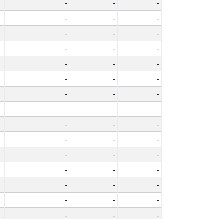
-
-
-
-
-
-
-
-
-
-
-
-
-
-
-
-
-
-
-
-
-
-
-
-
-
-
-
-
-
-
-
-
-
-
-
-
-
-
-
-
-
-
-
-
-