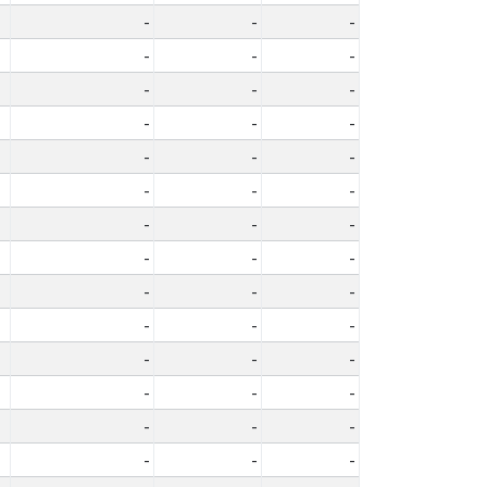
-
-
-
-
-
-
-
-
-
-
-
-
-
-
-
-
-
-
-
-
-
-
-
-
-
-
-
-
-
-
-
-
-
-
-
-
-
-
-
-
-
-