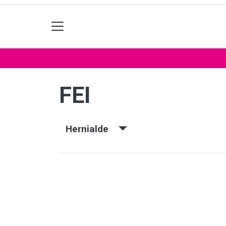
FEI
Hernialde