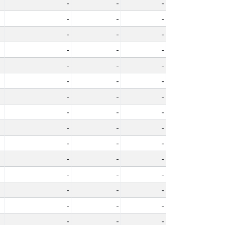
-
-
-
-
-
-
-
-
-
-
-
-
-
-
-
-
-
-
-
-
-
-
-
-
-
-
-
-
-
-
-
-
-
-
-
-
-
-
-
-
-
-
-
-
-