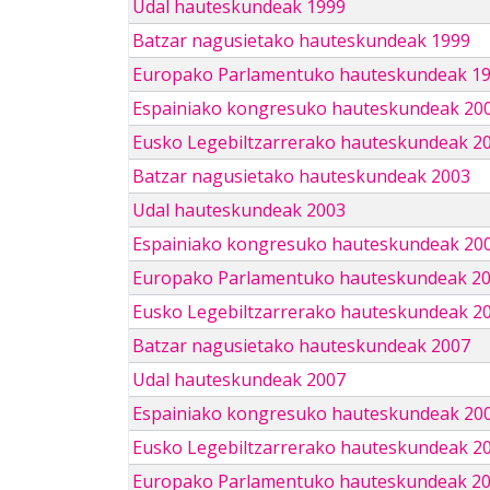
Udal hauteskundeak 1999
Batzar nagusietako hauteskundeak 1999
Europako Parlamentuko hauteskundeak 1
Espainiako kongresuko hauteskundeak 20
Eusko Legebiltzarrerako hauteskundeak 2
Batzar nagusietako hauteskundeak 2003
Udal hauteskundeak 2003
Espainiako kongresuko hauteskundeak 20
Europako Parlamentuko hauteskundeak 2
Eusko Legebiltzarrerako hauteskundeak 2
Batzar nagusietako hauteskundeak 2007
Udal hauteskundeak 2007
Espainiako kongresuko hauteskundeak 20
Eusko Legebiltzarrerako hauteskundeak 2
Europako Parlamentuko hauteskundeak 2