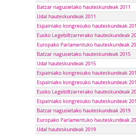
Batzar nagusietako hauteskundeak 2011
Udal hauteskundeak 2011
Espainiako kongresuko hauteskundeak 20
Eusko Legebiltzarrerako hauteskundeak 2
Europako Parlamentuko hauteskundeak 2
Batzar nagusietako hauteskundeak 2015
Udal hauteskundeak 2015
Espainiako kongresuko hauteskundeak 20
Espainiako kongresuko hauteskundeak 20
Eusko Legebiltzarrerako hauteskundeak 2
Espainiako kongresuko hauteskundeak 201
Batzar nagusietako hauteskundeak 2019
Europako Parlamentuko hauteskundeak 2
Udal hauteskundeak 2019