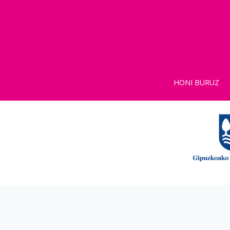
HONI BURUZ