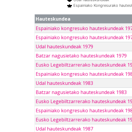
Espainiako Kongresurako haute
Hauteskundea
Espainiako kongresuko hauteskundeak 19
Espainiako kongresuko hauteskundeak 19
Udal hauteskundeak 1979
Batzar nagusietako hauteskundeak 1979
Eusko Legebiltzarrerako hauteskundeak 1
Espainiako kongresuko hauteskundeak 19
Udal hauteskundeak 1983
Batzar nagusietako hauteskundeak 1983
Eusko Legebiltzarrerako hauteskundeak 1
Espainiako kongresuko hauteskundeak 19
Eusko Legebiltzarrerako hauteskundeak 1
Udal hauteskundeak 1987