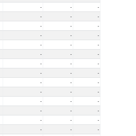
-
-
-
-
-
-
-
-
-
-
-
-
-
-
-
-
-
-
-
-
-
-
-
-
-
-
-
-
-
-
-
-
-
-
-
-
-
-
-
-
-
-