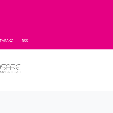
TARAKO
RSS