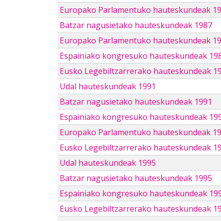
Europako Parlamentuko hauteskundeak 1
Batzar nagusietako hauteskundeak 1987
Europako Parlamentuko hauteskundeak 1
Espainiako kongresuko hauteskundeak 19
Eusko Legebiltzarrerako hauteskundeak 1
Udal hauteskundeak 1991
Batzar nagusietako hauteskundeak 1991
Espainiako kongresuko hauteskundeak 19
Europako Parlamentuko hauteskundeak 1
Eusko Legebiltzarrerako hauteskundeak 1
Udal hauteskundeak 1995
Batzar nagusietako hauteskundeak 1995
Espainiako kongresuko hauteskundeak 19
Eusko Legebiltzarrerako hauteskundeak 1