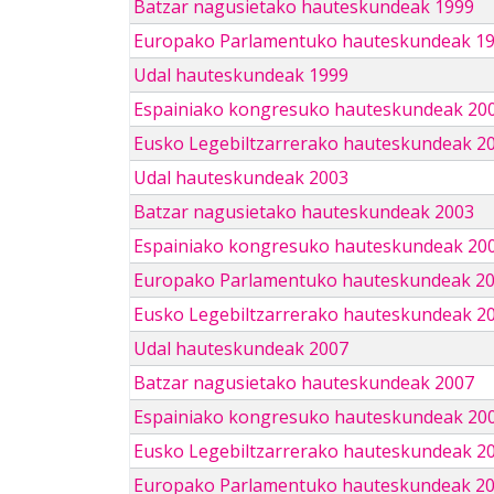
Batzar nagusietako hauteskundeak 1999
Europako Parlamentuko hauteskundeak 1
Udal hauteskundeak 1999
Espainiako kongresuko hauteskundeak 20
Eusko Legebiltzarrerako hauteskundeak 2
Udal hauteskundeak 2003
Batzar nagusietako hauteskundeak 2003
Espainiako kongresuko hauteskundeak 20
Europako Parlamentuko hauteskundeak 2
Eusko Legebiltzarrerako hauteskundeak 2
Udal hauteskundeak 2007
Batzar nagusietako hauteskundeak 2007
Espainiako kongresuko hauteskundeak 20
Eusko Legebiltzarrerako hauteskundeak 2
Europako Parlamentuko hauteskundeak 2