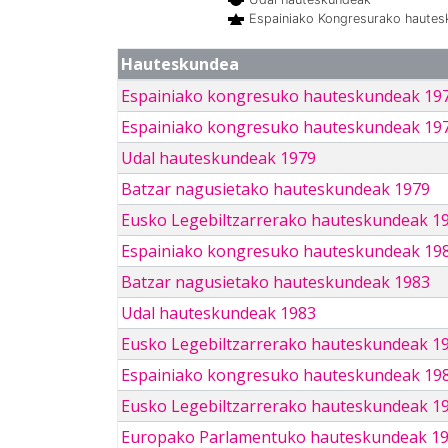
Espainiako Kongresurako haute
Hauteskundea
Espainiako kongresuko hauteskundeak 19
Espainiako kongresuko hauteskundeak 19
Udal hauteskundeak 1979
Batzar nagusietako hauteskundeak 1979
Eusko Legebiltzarrerako hauteskundeak 1
Espainiako kongresuko hauteskundeak 19
Batzar nagusietako hauteskundeak 1983
Udal hauteskundeak 1983
Eusko Legebiltzarrerako hauteskundeak 1
Espainiako kongresuko hauteskundeak 19
Eusko Legebiltzarrerako hauteskundeak 1
Europako Parlamentuko hauteskundeak 1