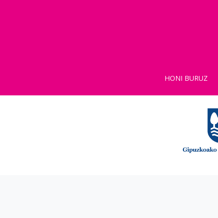
HONI BURUZ