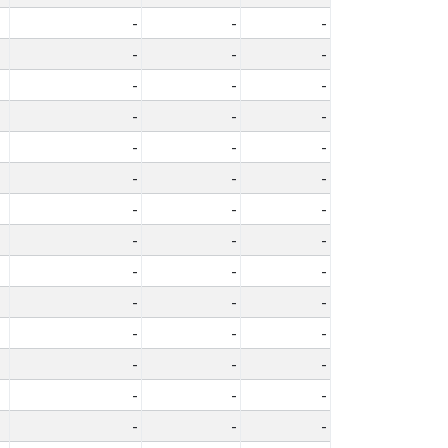
-
-
-
-
-
-
-
-
-
-
-
-
-
-
-
-
-
-
-
-
-
-
-
-
-
-
-
-
-
-
-
-
-
-
-
-
-
-
-
-
-
-