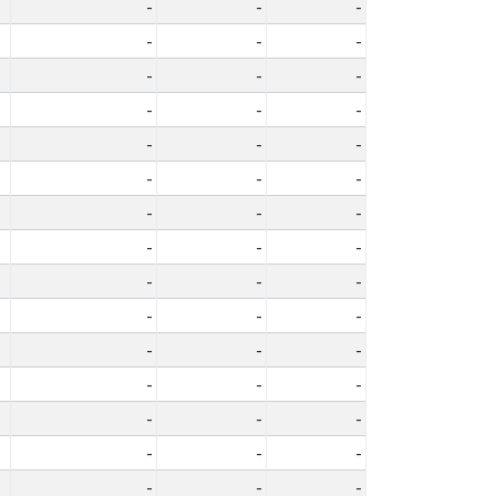
-
-
-
-
-
-
-
-
-
-
-
-
-
-
-
-
-
-
-
-
-
-
-
-
-
-
-
-
-
-
-
-
-
-
-
-
-
-
-
-
-
-
-
-
-