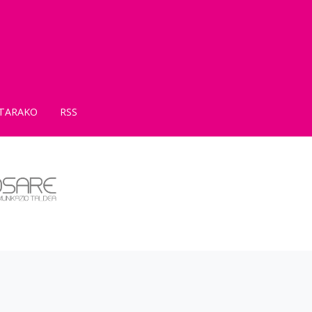
TARAKO
RSS