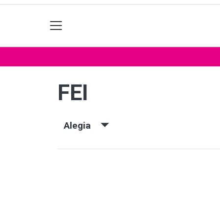
FEI
Alegia