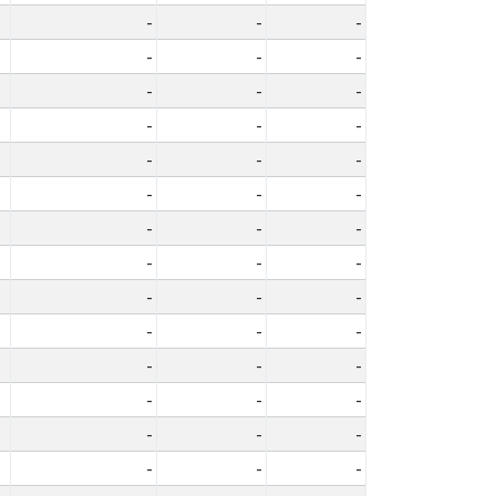
-
-
-
-
-
-
-
-
-
-
-
-
-
-
-
-
-
-
-
-
-
-
-
-
-
-
-
-
-
-
-
-
-
-
-
-
-
-
-
-
-
-