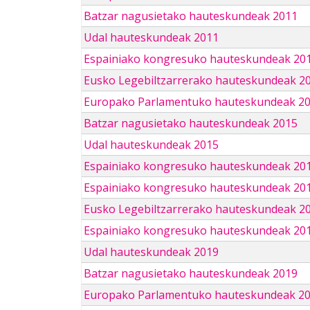
Batzar nagusietako hauteskundeak 2011
Udal hauteskundeak 2011
Espainiako kongresuko hauteskundeak 20
Eusko Legebiltzarrerako hauteskundeak 2
Europako Parlamentuko hauteskundeak 2
Batzar nagusietako hauteskundeak 2015
Udal hauteskundeak 2015
Espainiako kongresuko hauteskundeak 20
Espainiako kongresuko hauteskundeak 20
Eusko Legebiltzarrerako hauteskundeak 2
Espainiako kongresuko hauteskundeak 201
Udal hauteskundeak 2019
Batzar nagusietako hauteskundeak 2019
Europako Parlamentuko hauteskundeak 2