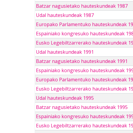
Batzar nagusietako hauteskundeak 1987
Udal hauteskundeak 1987
Europako Parlamentuko hauteskundeak 1
Espainiako kongresuko hauteskundeak 19
Eusko Legebiltzarrerako hauteskundeak 1
Udal hauteskundeak 1991
Batzar nagusietako hauteskundeak 1991
Espainiako kongresuko hauteskundeak 19
Europako Parlamentuko hauteskundeak 1
Eusko Legebiltzarrerako hauteskundeak 1
Udal hauteskundeak 1995
Batzar nagusietako hauteskundeak 1995
Espainiako kongresuko hauteskundeak 19
Eusko Legebiltzarrerako hauteskundeak 1