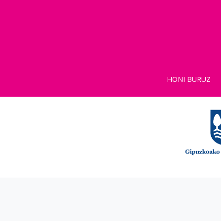
HONI BURUZ