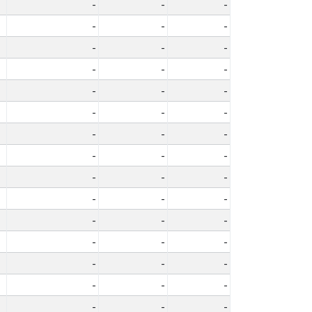
-
-
-
-
-
-
-
-
-
-
-
-
-
-
-
-
-
-
-
-
-
-
-
-
-
-
-
-
-
-
-
-
-
-
-
-
-
-
-
-
-
-
-
-
-