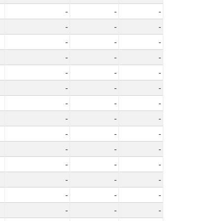
-
-
-
-
-
-
-
-
-
-
-
-
-
-
-
-
-
-
-
-
-
-
-
-
-
-
-
-
-
-
-
-
-
-
-
-
-
-
-
-
-
-