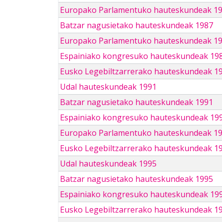
Europako Parlamentuko hauteskundeak 1
Batzar nagusietako hauteskundeak 1987
Europako Parlamentuko hauteskundeak 1
Espainiako kongresuko hauteskundeak 19
Eusko Legebiltzarrerako hauteskundeak 1
Udal hauteskundeak 1991
Batzar nagusietako hauteskundeak 1991
Espainiako kongresuko hauteskundeak 19
Europako Parlamentuko hauteskundeak 1
Eusko Legebiltzarrerako hauteskundeak 1
Udal hauteskundeak 1995
Batzar nagusietako hauteskundeak 1995
Espainiako kongresuko hauteskundeak 19
Eusko Legebiltzarrerako hauteskundeak 1