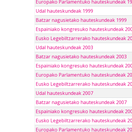
Europako Parlamentuko hauteskundeak 1
Udal hauteskundeak 1999
Batzar nagusietako hauteskundeak 1999
Espainiako kongresuko hauteskundeak 20
Eusko Legebiltzarrerako hauteskundeak 2
Udal hauteskundeak 2003
Batzar nagusietako hauteskundeak 2003
Espainiako kongresuko hauteskundeak 20
Europako Parlamentuko hauteskundeak 2
Eusko Legebiltzarrerako hauteskundeak 2
Udal hauteskundeak 2007
Batzar nagusietako hauteskundeak 2007
Espainiako kongresuko hauteskundeak 20
Eusko Legebiltzarrerako hauteskundeak 2
Europako Parlamentuko hauteskundeak 2