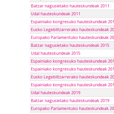
Batzar nagusietako hauteskundeak 2011
Udal hauteskundeak 2011
Espainiako kongresuko hauteskundeak 20
Eusko Legebiltzarrerako hauteskundeak 2
Europako Parlamentuko hauteskundeak 2
Batzar nagusietako hauteskundeak 2015
Udal hauteskundeak 2015
Espainiako kongresuko hauteskundeak 20
Espainiako kongresuko hauteskundeak 20
Eusko Legebiltzarrerako hauteskundeak 2
Espainiako kongresuko hauteskundeak 201
Udal hauteskundeak 2019
Batzar nagusietako hauteskundeak 2019
Europako Parlamentuko hauteskundeak 2