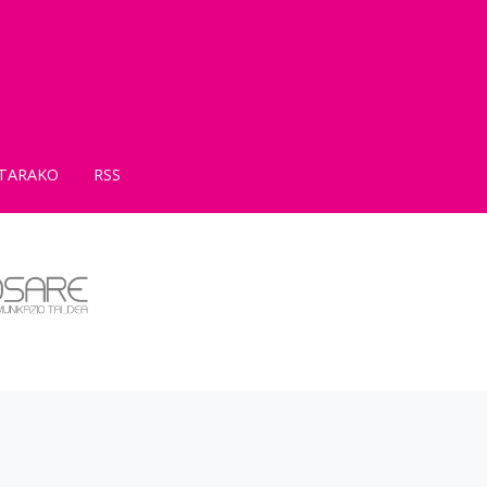
TARAKO
RSS