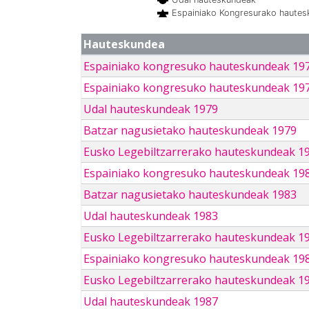
Espainiako Kongresurako haute
Hauteskundea
Espainiako kongresuko hauteskundeak 19
Espainiako kongresuko hauteskundeak 19
Udal hauteskundeak 1979
Batzar nagusietako hauteskundeak 1979
Eusko Legebiltzarrerako hauteskundeak 1
Espainiako kongresuko hauteskundeak 19
Batzar nagusietako hauteskundeak 1983
Udal hauteskundeak 1983
Eusko Legebiltzarrerako hauteskundeak 1
Espainiako kongresuko hauteskundeak 19
Eusko Legebiltzarrerako hauteskundeak 1
Udal hauteskundeak 1987