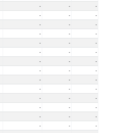
-
-
-
-
-
-
-
-
-
-
-
-
-
-
-
-
-
-
-
-
-
-
-
-
-
-
-
-
-
-
-
-
-
-
-
-
-
-
-
-
-
-