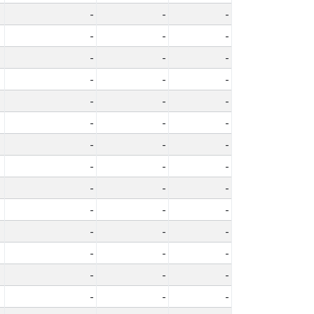
-
-
-
-
-
-
-
-
-
-
-
-
-
-
-
-
-
-
-
-
-
-
-
-
-
-
-
-
-
-
-
-
-
-
-
-
-
-
-
-
-
-