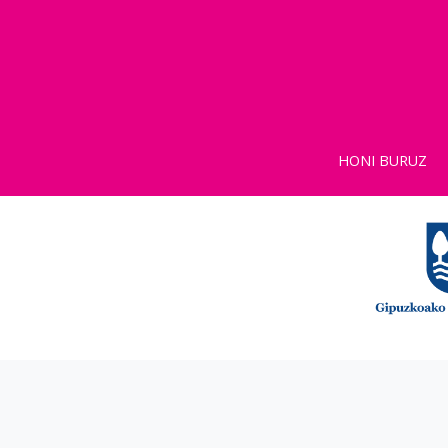
HONI BURUZ