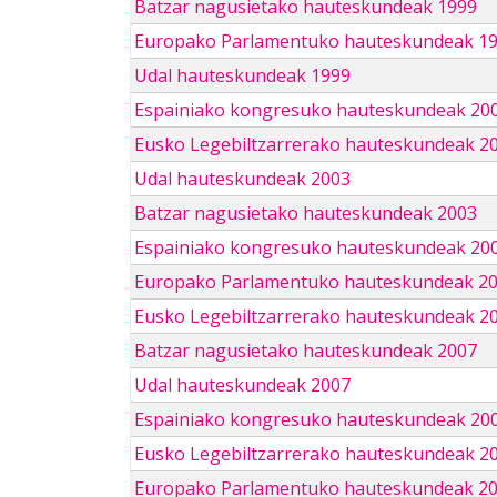
Batzar nagusietako hauteskundeak 1999
Europako Parlamentuko hauteskundeak 1
Udal hauteskundeak 1999
Espainiako kongresuko hauteskundeak 20
Eusko Legebiltzarrerako hauteskundeak 2
Udal hauteskundeak 2003
Batzar nagusietako hauteskundeak 2003
Espainiako kongresuko hauteskundeak 20
Europako Parlamentuko hauteskundeak 2
Eusko Legebiltzarrerako hauteskundeak 2
Batzar nagusietako hauteskundeak 2007
Udal hauteskundeak 2007
Espainiako kongresuko hauteskundeak 20
Eusko Legebiltzarrerako hauteskundeak 2
Europako Parlamentuko hauteskundeak 2