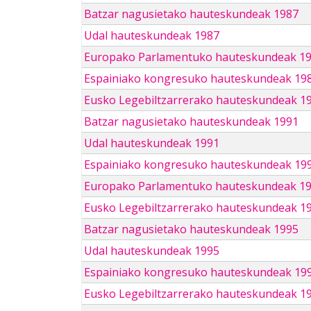
Batzar nagusietako hauteskundeak 1987
Udal hauteskundeak 1987
Europako Parlamentuko hauteskundeak 1
Espainiako kongresuko hauteskundeak 19
Eusko Legebiltzarrerako hauteskundeak 1
Batzar nagusietako hauteskundeak 1991
Udal hauteskundeak 1991
Espainiako kongresuko hauteskundeak 19
Europako Parlamentuko hauteskundeak 1
Eusko Legebiltzarrerako hauteskundeak 1
Batzar nagusietako hauteskundeak 1995
Udal hauteskundeak 1995
Espainiako kongresuko hauteskundeak 19
Eusko Legebiltzarrerako hauteskundeak 1