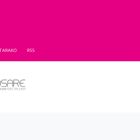
TARAKO
RSS