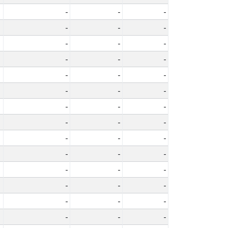
-
-
-
-
-
-
-
-
-
-
-
-
-
-
-
-
-
-
-
-
-
-
-
-
-
-
-
-
-
-
-
-
-
-
-
-
-
-
-
-
-
-