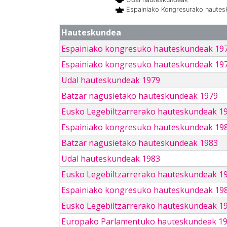
Espainiako Kongresurako haute
Hauteskundea
Espainiako kongresuko hauteskundeak 19
Espainiako kongresuko hauteskundeak 19
Udal hauteskundeak 1979
Batzar nagusietako hauteskundeak 1979
Eusko Legebiltzarrerako hauteskundeak 1
Espainiako kongresuko hauteskundeak 19
Batzar nagusietako hauteskundeak 1983
Udal hauteskundeak 1983
Eusko Legebiltzarrerako hauteskundeak 1
Espainiako kongresuko hauteskundeak 19
Eusko Legebiltzarrerako hauteskundeak 1
Europako Parlamentuko hauteskundeak 1