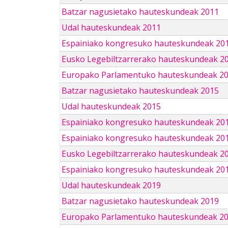
Batzar nagusietako hauteskundeak 2011
Udal hauteskundeak 2011
Espainiako kongresuko hauteskundeak 20
Eusko Legebiltzarrerako hauteskundeak 2
Europako Parlamentuko hauteskundeak 2
Batzar nagusietako hauteskundeak 2015
Udal hauteskundeak 2015
Espainiako kongresuko hauteskundeak 20
Espainiako kongresuko hauteskundeak 20
Eusko Legebiltzarrerako hauteskundeak 2
Espainiako kongresuko hauteskundeak 201
Udal hauteskundeak 2019
Batzar nagusietako hauteskundeak 2019
Europako Parlamentuko hauteskundeak 2