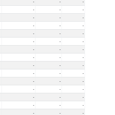
-
-
-
-
-
-
-
-
-
-
-
-
-
-
-
-
-
-
-
-
-
-
-
-
-
-
-
-
-
-
-
-
-
-
-
-
-
-
-
-
-
-
-
-
-