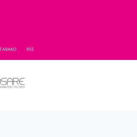
TARAKO
RSS