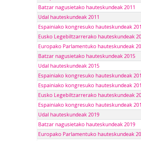
Batzar nagusietako hauteskundeak 2011
Udal hauteskundeak 2011
Espainiako kongresuko hauteskundeak 20
Eusko Legebiltzarrerako hauteskundeak 2
Europako Parlamentuko hauteskundeak 2
Batzar nagusietako hauteskundeak 2015
Udal hauteskundeak 2015
Espainiako kongresuko hauteskundeak 20
Espainiako kongresuko hauteskundeak 20
Eusko Legebiltzarrerako hauteskundeak 2
Espainiako kongresuko hauteskundeak 201
Udal hauteskundeak 2019
Batzar nagusietako hauteskundeak 2019
Europako Parlamentuko hauteskundeak 2