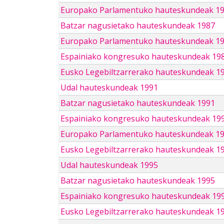
Europako Parlamentuko hauteskundeak 1
Batzar nagusietako hauteskundeak 1987
Europako Parlamentuko hauteskundeak 1
Espainiako kongresuko hauteskundeak 19
Eusko Legebiltzarrerako hauteskundeak 1
Udal hauteskundeak 1991
Batzar nagusietako hauteskundeak 1991
Espainiako kongresuko hauteskundeak 19
Europako Parlamentuko hauteskundeak 1
Eusko Legebiltzarrerako hauteskundeak 1
Udal hauteskundeak 1995
Batzar nagusietako hauteskundeak 1995
Espainiako kongresuko hauteskundeak 19
Eusko Legebiltzarrerako hauteskundeak 1