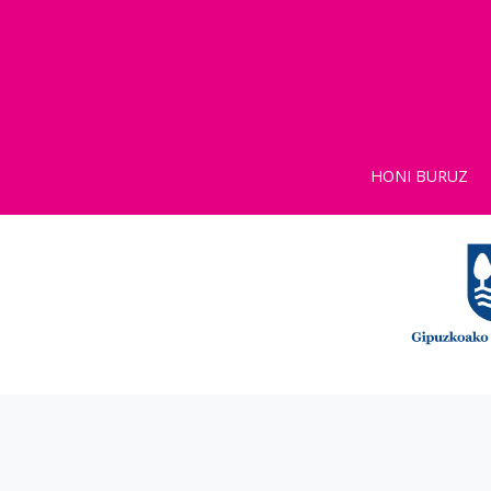
HONI BURUZ