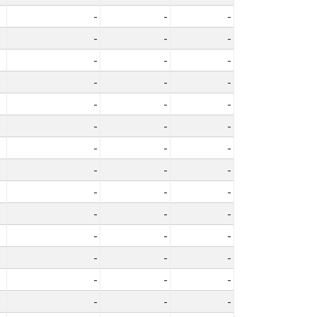
-
-
-
-
-
-
-
-
-
-
-
-
-
-
-
-
-
-
-
-
-
-
-
-
-
-
-
-
-
-
-
-
-
-
-
-
-
-
-
-
-
-