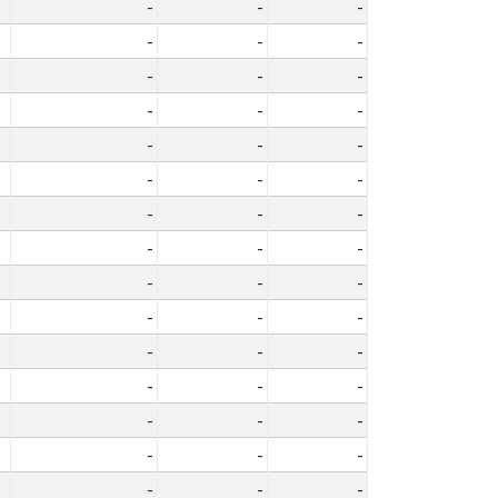
-
-
-
-
-
-
-
-
-
-
-
-
-
-
-
-
-
-
-
-
-
-
-
-
-
-
-
-
-
-
-
-
-
-
-
-
-
-
-
-
-
-
-
-
-