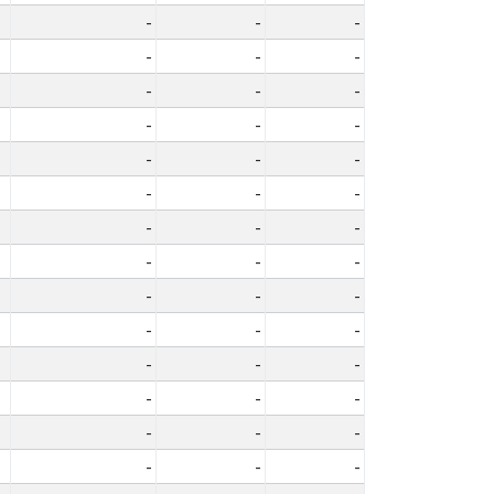
-
-
-
-
-
-
-
-
-
-
-
-
-
-
-
-
-
-
-
-
-
-
-
-
-
-
-
-
-
-
-
-
-
-
-
-
-
-
-
-
-
-