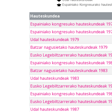
Espainiako Kongresurako haute
Hauteskundea
Espainiako kongresuko hauteskundeak 19
Espainiako kongresuko hauteskundeak 19
Udal hauteskundeak 1979
Batzar nagusietako hauteskundeak 1979
Eusko Legebiltzarrerako hauteskundeak 1
Espainiako kongresuko hauteskundeak 19
Batzar nagusietako hauteskundeak 1983
Udal hauteskundeak 1983
Eusko Legebiltzarrerako hauteskundeak 1
Espainiako kongresuko hauteskundeak 19
Eusko Legebiltzarrerako hauteskundeak 1
Udal hauteskundeak 1987