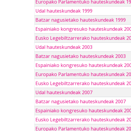
Europako Parlamentuko hauteskundeak 1
Udal hauteskundeak 1999
Batzar nagusietako hauteskundeak 1999
Espainiako kongresuko hauteskundeak 20
Eusko Legebiltzarrerako hauteskundeak 2
Udal hauteskundeak 2003
Batzar nagusietako hauteskundeak 2003
Espainiako kongresuko hauteskundeak 20
Europako Parlamentuko hauteskundeak 2
Eusko Legebiltzarrerako hauteskundeak 2
Udal hauteskundeak 2007
Batzar nagusietako hauteskundeak 2007
Espainiako kongresuko hauteskundeak 20
Eusko Legebiltzarrerako hauteskundeak 2
Europako Parlamentuko hauteskundeak 2