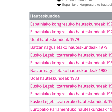
Espainiako Kongresurako haute
Hauteskundea
Espainiako kongresuko hauteskundeak 19
Espainiako kongresuko hauteskundeak 19
Udal hauteskundeak 1979
Batzar nagusietako hauteskundeak 1979
Eusko Legebiltzarrerako hauteskundeak 1
Espainiako kongresuko hauteskundeak 19
Batzar nagusietako hauteskundeak 1983
Udal hauteskundeak 1983
Eusko Legebiltzarrerako hauteskundeak 1
Espainiako kongresuko hauteskundeak 19
Eusko Legebiltzarrerako hauteskundeak 1
Europako Parlamentuko hauteskundeak 1