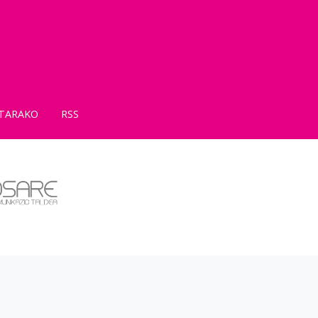
TARAKO
RSS