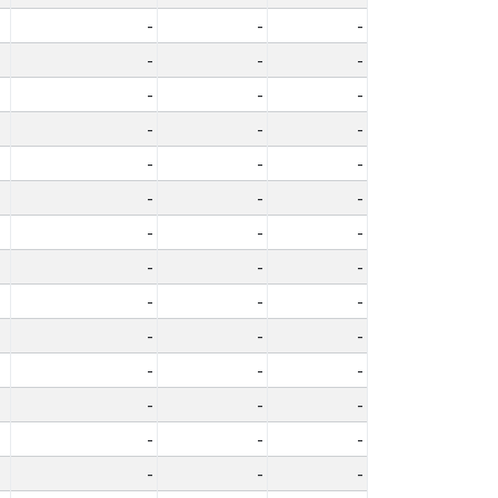
-
-
-
-
-
-
-
-
-
-
-
-
-
-
-
-
-
-
-
-
-
-
-
-
-
-
-
-
-
-
-
-
-
-
-
-
-
-
-
-
-
-