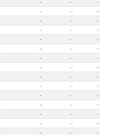
-
-
-
-
-
-
-
-
-
-
-
-
-
-
-
-
-
-
-
-
-
-
-
-
-
-
-
-
-
-
-
-
-
-
-
-
-
-
-
-
-
-
-
-
-