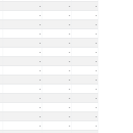
-
-
-
-
-
-
-
-
-
-
-
-
-
-
-
-
-
-
-
-
-
-
-
-
-
-
-
-
-
-
-
-
-
-
-
-
-
-
-
-
-
-