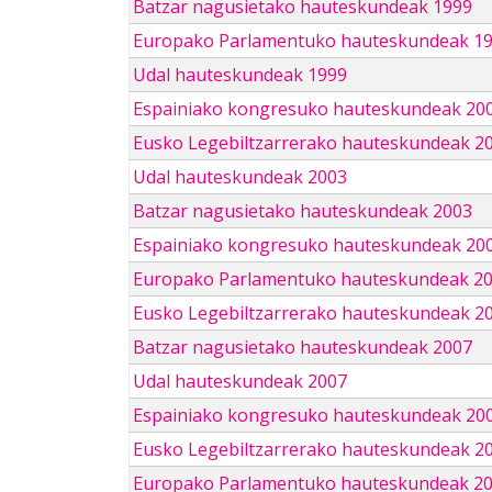
Batzar nagusietako hauteskundeak 1999
Europako Parlamentuko hauteskundeak 1
Udal hauteskundeak 1999
Espainiako kongresuko hauteskundeak 20
Eusko Legebiltzarrerako hauteskundeak 2
Udal hauteskundeak 2003
Batzar nagusietako hauteskundeak 2003
Espainiako kongresuko hauteskundeak 20
Europako Parlamentuko hauteskundeak 2
Eusko Legebiltzarrerako hauteskundeak 2
Batzar nagusietako hauteskundeak 2007
Udal hauteskundeak 2007
Espainiako kongresuko hauteskundeak 20
Eusko Legebiltzarrerako hauteskundeak 2
Europako Parlamentuko hauteskundeak 2