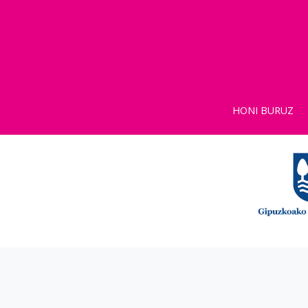
HONI BURUZ