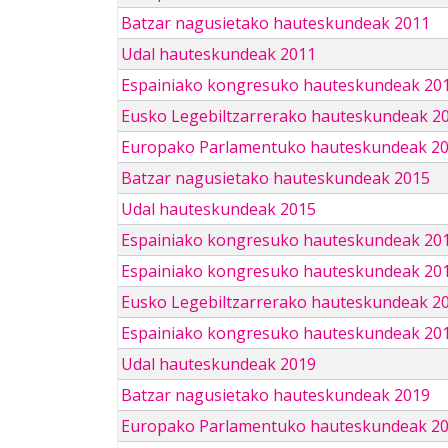
Batzar nagusietako hauteskundeak 2011
Udal hauteskundeak 2011
Espainiako kongresuko hauteskundeak 20
Eusko Legebiltzarrerako hauteskundeak 2
Europako Parlamentuko hauteskundeak 2
Batzar nagusietako hauteskundeak 2015
Udal hauteskundeak 2015
Espainiako kongresuko hauteskundeak 20
Espainiako kongresuko hauteskundeak 20
Eusko Legebiltzarrerako hauteskundeak 2
Espainiako kongresuko hauteskundeak 201
Udal hauteskundeak 2019
Batzar nagusietako hauteskundeak 2019
Europako Parlamentuko hauteskundeak 2