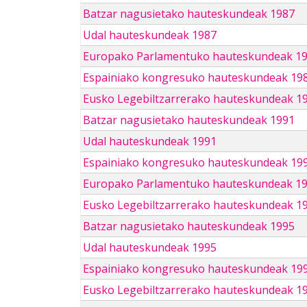
Batzar nagusietako hauteskundeak 1987
Udal hauteskundeak 1987
Europako Parlamentuko hauteskundeak 1
Espainiako kongresuko hauteskundeak 19
Eusko Legebiltzarrerako hauteskundeak 1
Batzar nagusietako hauteskundeak 1991
Udal hauteskundeak 1991
Espainiako kongresuko hauteskundeak 19
Europako Parlamentuko hauteskundeak 1
Eusko Legebiltzarrerako hauteskundeak 1
Batzar nagusietako hauteskundeak 1995
Udal hauteskundeak 1995
Espainiako kongresuko hauteskundeak 19
Eusko Legebiltzarrerako hauteskundeak 1