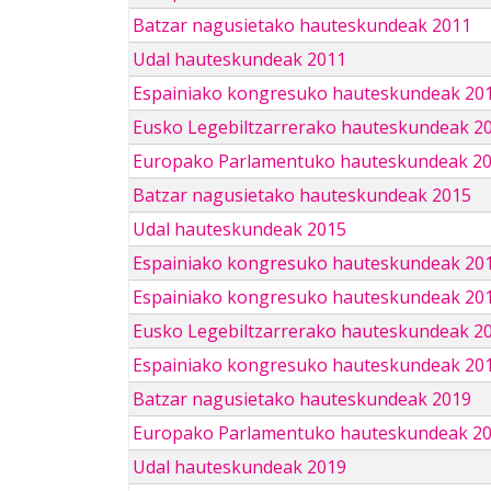
Batzar nagusietako hauteskundeak 2011
Udal hauteskundeak 2011
Espainiako kongresuko hauteskundeak 20
Eusko Legebiltzarrerako hauteskundeak 2
Europako Parlamentuko hauteskundeak 2
Batzar nagusietako hauteskundeak 2015
Udal hauteskundeak 2015
Espainiako kongresuko hauteskundeak 20
Espainiako kongresuko hauteskundeak 20
Eusko Legebiltzarrerako hauteskundeak 2
Espainiako kongresuko hauteskundeak 201
Batzar nagusietako hauteskundeak 2019
Europako Parlamentuko hauteskundeak 2
Udal hauteskundeak 2019