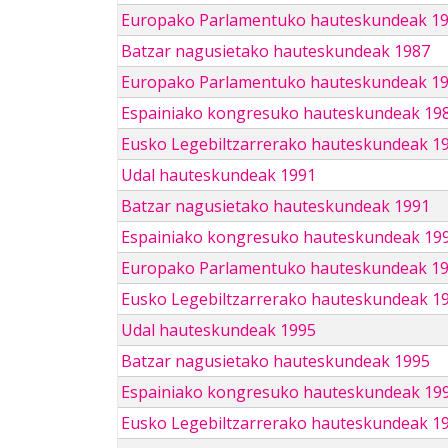
Europako Parlamentuko hauteskundeak 1
Batzar nagusietako hauteskundeak 1987
Europako Parlamentuko hauteskundeak 1
Espainiako kongresuko hauteskundeak 19
Eusko Legebiltzarrerako hauteskundeak 1
Udal hauteskundeak 1991
Batzar nagusietako hauteskundeak 1991
Espainiako kongresuko hauteskundeak 19
Europako Parlamentuko hauteskundeak 1
Eusko Legebiltzarrerako hauteskundeak 1
Udal hauteskundeak 1995
Batzar nagusietako hauteskundeak 1995
Espainiako kongresuko hauteskundeak 19
Eusko Legebiltzarrerako hauteskundeak 1