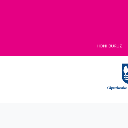
HONI BURUZ