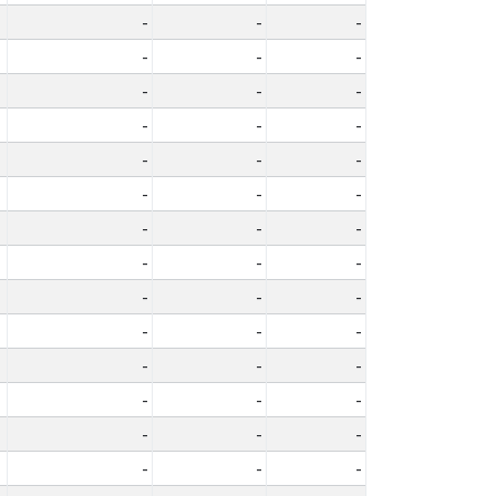
-
-
-
-
-
-
-
-
-
-
-
-
-
-
-
-
-
-
-
-
-
-
-
-
-
-
-
-
-
-
-
-
-
-
-
-
-
-
-
-
-
-