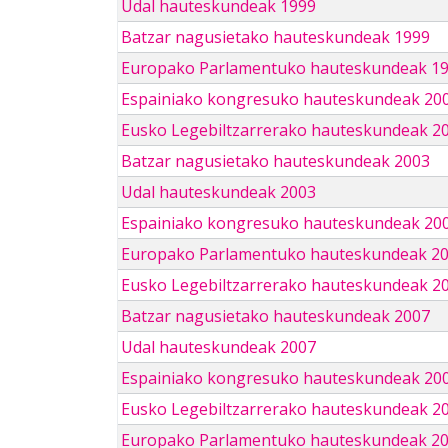
Udal hauteskundeak 1999
Batzar nagusietako hauteskundeak 1999
Europako Parlamentuko hauteskundeak 1
Espainiako kongresuko hauteskundeak 20
Eusko Legebiltzarrerako hauteskundeak 2
Batzar nagusietako hauteskundeak 2003
Udal hauteskundeak 2003
Espainiako kongresuko hauteskundeak 20
Europako Parlamentuko hauteskundeak 2
Eusko Legebiltzarrerako hauteskundeak 2
Batzar nagusietako hauteskundeak 2007
Udal hauteskundeak 2007
Espainiako kongresuko hauteskundeak 20
Eusko Legebiltzarrerako hauteskundeak 2
Europako Parlamentuko hauteskundeak 2