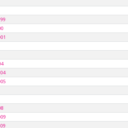
999
00
001
04
004
005
08
009
009