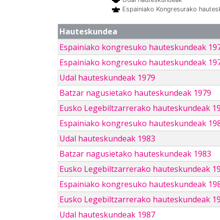
Espainiako Kongresurako haute
Hauteskundea
Espainiako kongresuko hauteskundeak 19
Espainiako kongresuko hauteskundeak 19
Udal hauteskundeak 1979
Batzar nagusietako hauteskundeak 1979
Eusko Legebiltzarrerako hauteskundeak 1
Espainiako kongresuko hauteskundeak 19
Udal hauteskundeak 1983
Batzar nagusietako hauteskundeak 1983
Eusko Legebiltzarrerako hauteskundeak 1
Espainiako kongresuko hauteskundeak 19
Eusko Legebiltzarrerako hauteskundeak 1
Udal hauteskundeak 1987