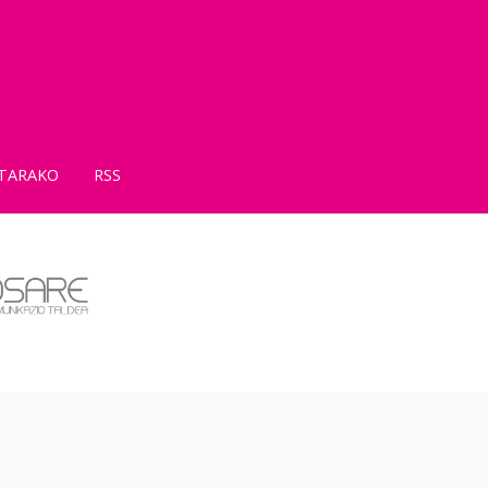
TARAKO
RSS