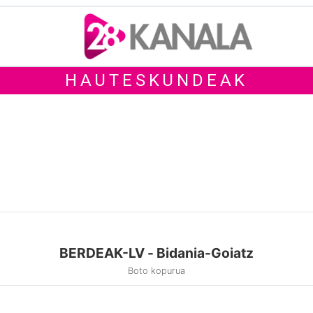
HAUTESKUNDEAK
BERDEAK-LV - Bidania-Goiatz
Boto kopurua