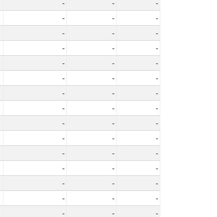
-
-
-
-
-
-
-
-
-
-
-
-
-
-
-
-
-
-
-
-
-
-
-
-
-
-
-
-
-
-
-
-
-
-
-
-
-
-
-
-
-
-
-
-
-