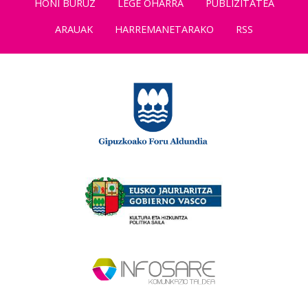
HONI BURUZ
LEGE OHARRA
PUBLIZITATEA
ARAUAK
HARREMANETARAKO
RSS