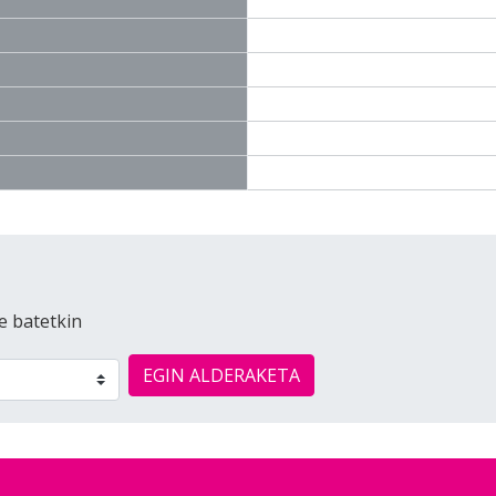
e batetkin
EGIN ALDERAKETA