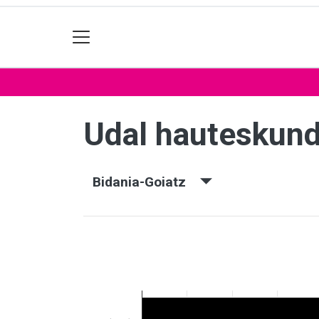
Udal hauteskun
Bidania-Goiatz