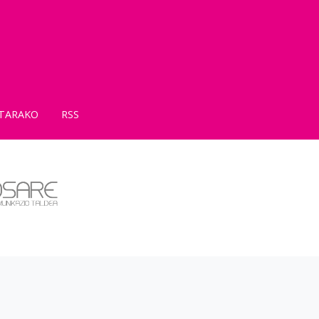
TARAKO
RSS