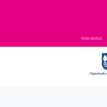
HONI BURUZ