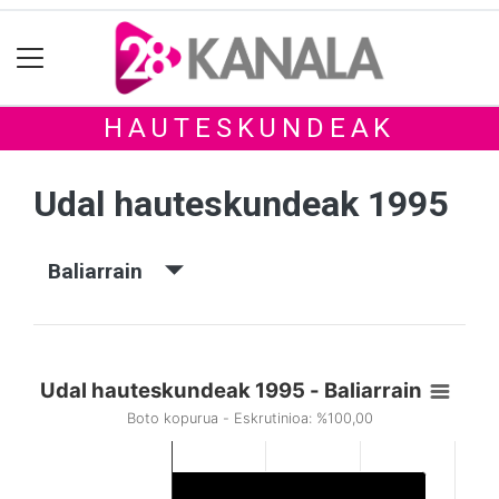
HAUTESKUNDEAK
Udal hauteskundeak 1995
Baliarrain
Udal hauteskundeak 1995 - Baliarrain
Boto kopurua - Eskrutinioa: %100,00