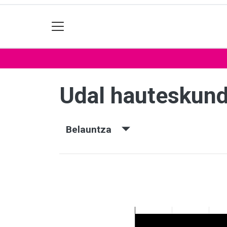
Udal hauteskun
Belauntza