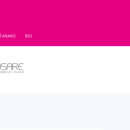
TARAKO
RSS