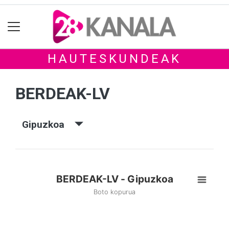
HAUTESKUNDEAK
BERDEAK-LV
Gipuzkoa
BERDEAK-LV - Gipuzkoa
Boto kopurua