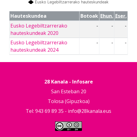
Eusko Legebiltzarrerako hauteskundeak
Hauteskundea
Botoak
Ehun.
Eser.
Eusko Legebiltzarrerako
-
-
-
hauteskundeak 2020
Eusko Legebiltzarrerako
-
-
-
hauteskundeak 2024
28 Kanala - Infosare
San Esteban 20
Tolosa (Gipuzkoa)
Tel: 943 69 89 35 -
info@28kanala.eus