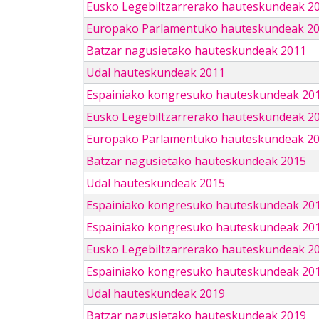
Eusko Legebiltzarrerako hauteskundeak 2
Europako Parlamentuko hauteskundeak 2
Batzar nagusietako hauteskundeak 2011
Udal hauteskundeak 2011
Espainiako kongresuko hauteskundeak 20
Eusko Legebiltzarrerako hauteskundeak 2
Europako Parlamentuko hauteskundeak 2
Batzar nagusietako hauteskundeak 2015
Udal hauteskundeak 2015
Espainiako kongresuko hauteskundeak 20
Espainiako kongresuko hauteskundeak 20
Eusko Legebiltzarrerako hauteskundeak 2
Espainiako kongresuko hauteskundeak 201
Udal hauteskundeak 2019
Batzar nagusietako hauteskundeak 2019