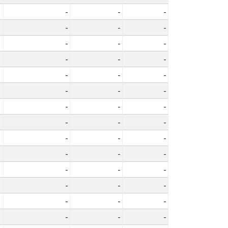
-
-
-
-
-
-
-
-
-
-
-
-
-
-
-
-
-
-
-
-
-
-
-
-
-
-
-
-
-
-
-
-
-
-
-
-
-
-
-
-
-
-