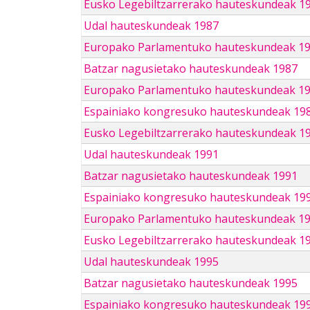
Eusko Legebiltzarrerako hauteskundeak 1
Udal hauteskundeak 1987
Europako Parlamentuko hauteskundeak 1
Batzar nagusietako hauteskundeak 1987
Europako Parlamentuko hauteskundeak 1
Espainiako kongresuko hauteskundeak 19
Eusko Legebiltzarrerako hauteskundeak 1
Udal hauteskundeak 1991
Batzar nagusietako hauteskundeak 1991
Espainiako kongresuko hauteskundeak 19
Europako Parlamentuko hauteskundeak 1
Eusko Legebiltzarrerako hauteskundeak 1
Udal hauteskundeak 1995
Batzar nagusietako hauteskundeak 1995
Espainiako kongresuko hauteskundeak 19