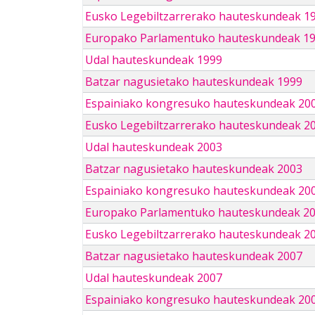
Eusko Legebiltzarrerako hauteskundeak 1
Europako Parlamentuko hauteskundeak 1
Udal hauteskundeak 1999
Batzar nagusietako hauteskundeak 1999
Espainiako kongresuko hauteskundeak 20
Eusko Legebiltzarrerako hauteskundeak 2
Udal hauteskundeak 2003
Batzar nagusietako hauteskundeak 2003
Espainiako kongresuko hauteskundeak 20
Europako Parlamentuko hauteskundeak 2
Eusko Legebiltzarrerako hauteskundeak 2
Batzar nagusietako hauteskundeak 2007
Udal hauteskundeak 2007
Espainiako kongresuko hauteskundeak 20