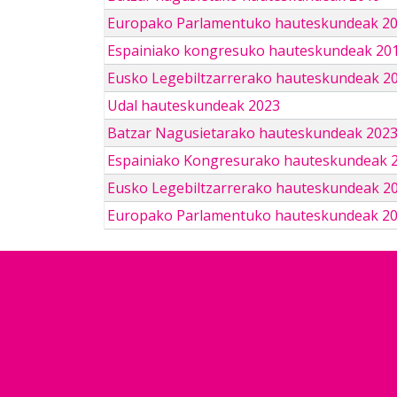
Europako Parlamentuko hauteskundeak 2
Espainiako kongresuko hauteskundeak 201
Eusko Legebiltzarrerako hauteskundeak 2
Udal hauteskundeak 2023
Batzar Nagusietarako hauteskundeak 202
Espainiako Kongresurako hauteskundeak 
Eusko Legebiltzarrerako hauteskundeak 2
Europako Parlamentuko hauteskundeak 2