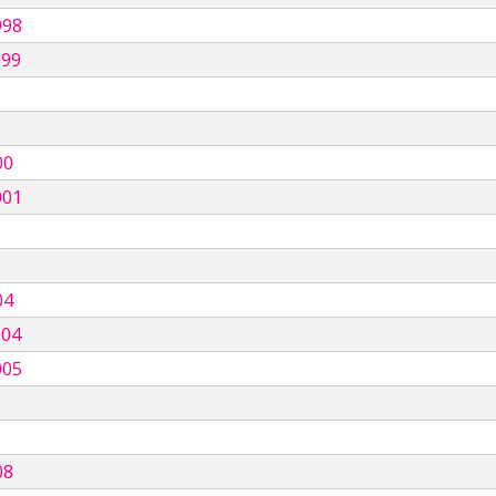
998
999
00
001
04
004
005
08