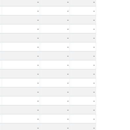
-
-
-
-
-
-
-
-
-
-
-
-
-
-
-
-
-
-
-
-
-
-
-
-
-
-
-
-
-
-
-
-
-
-
-
-
-
-
-
-
-
-
-
-
-