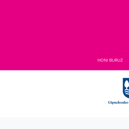
HONI BURUZ