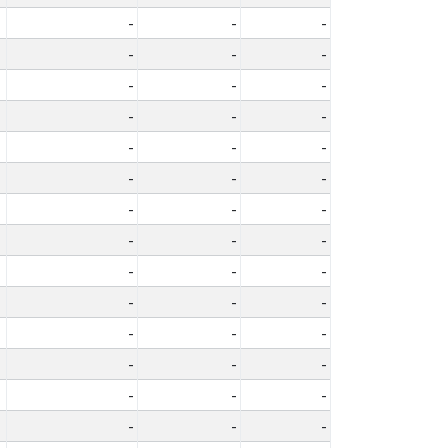
-
-
-
-
-
-
-
-
-
-
-
-
-
-
-
-
-
-
-
-
-
-
-
-
-
-
-
-
-
-
-
-
-
-
-
-
-
-
-
-
-
-