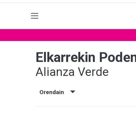
Elkarrekin Pod
Alianza Verde
Orendain