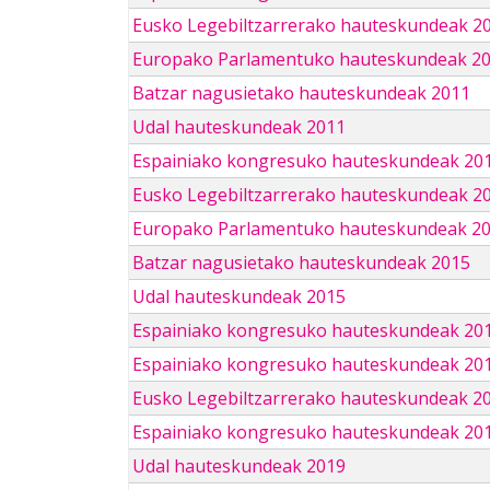
Eusko Legebiltzarrerako hauteskundeak 2
Europako Parlamentuko hauteskundeak 2
Batzar nagusietako hauteskundeak 2011
Udal hauteskundeak 2011
Espainiako kongresuko hauteskundeak 20
Eusko Legebiltzarrerako hauteskundeak 2
Europako Parlamentuko hauteskundeak 2
Batzar nagusietako hauteskundeak 2015
Udal hauteskundeak 2015
Espainiako kongresuko hauteskundeak 20
Espainiako kongresuko hauteskundeak 20
Eusko Legebiltzarrerako hauteskundeak 2
Espainiako kongresuko hauteskundeak 201
Udal hauteskundeak 2019