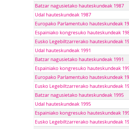
Batzar nagusietako hauteskundeak 1987
Udal hauteskundeak 1987
Europako Parlamentuko hauteskundeak 1
Espainiako kongresuko hauteskundeak 19
Eusko Legebiltzarrerako hauteskundeak 1
Udal hauteskundeak 1991
Batzar nagusietako hauteskundeak 1991
Espainiako kongresuko hauteskundeak 19
Europako Parlamentuko hauteskundeak 1
Eusko Legebiltzarrerako hauteskundeak 1
Batzar nagusietako hauteskundeak 1995
Udal hauteskundeak 1995
Espainiako kongresuko hauteskundeak 19
Eusko Legebiltzarrerako hauteskundeak 1