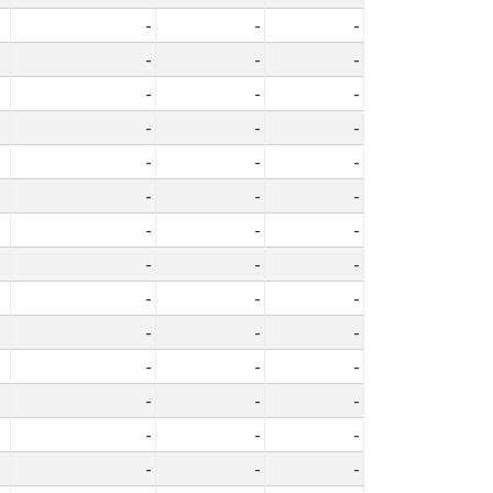
-
-
-
-
-
-
-
-
-
-
-
-
-
-
-
-
-
-
-
-
-
-
-
-
-
-
-
-
-
-
-
-
-
-
-
-
-
-
-
-
-
-