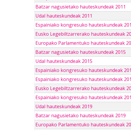
Batzar nagusietako hauteskundeak 2011
Udal hauteskundeak 2011
Espainiako kongresuko hauteskundeak 20
Eusko Legebiltzarrerako hauteskundeak 2
Europako Parlamentuko hauteskundeak 2
Batzar nagusietako hauteskundeak 2015
Udal hauteskundeak 2015
Espainiako kongresuko hauteskundeak 20
Espainiako kongresuko hauteskundeak 20
Eusko Legebiltzarrerako hauteskundeak 2
Espainiako kongresuko hauteskundeak 201
Udal hauteskundeak 2019
Batzar nagusietako hauteskundeak 2019
Europako Parlamentuko hauteskundeak 2