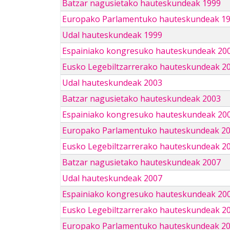
Batzar nagusietako hauteskundeak 1999
Europako Parlamentuko hauteskundeak 1
Udal hauteskundeak 1999
Espainiako kongresuko hauteskundeak 20
Eusko Legebiltzarrerako hauteskundeak 2
Udal hauteskundeak 2003
Batzar nagusietako hauteskundeak 2003
Espainiako kongresuko hauteskundeak 20
Europako Parlamentuko hauteskundeak 2
Eusko Legebiltzarrerako hauteskundeak 2
Batzar nagusietako hauteskundeak 2007
Udal hauteskundeak 2007
Espainiako kongresuko hauteskundeak 20
Eusko Legebiltzarrerako hauteskundeak 2
Europako Parlamentuko hauteskundeak 2