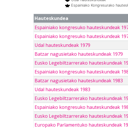
Espainiako Kongresurako haute
Hauteskundea
Espainiako kongresuko hauteskundeak 19
Espainiako kongresuko hauteskundeak 19
Udal hauteskundeak 1979
Batzar nagusietako hauteskundeak 1979
Eusko Legebiltzarrerako hauteskundeak 1
Espainiako kongresuko hauteskundeak 19
Batzar nagusietako hauteskundeak 1983
Udal hauteskundeak 1983
Eusko Legebiltzarrerako hauteskundeak 1
Espainiako kongresuko hauteskundeak 19
Eusko Legebiltzarrerako hauteskundeak 1
Europako Parlamentuko hauteskundeak 1