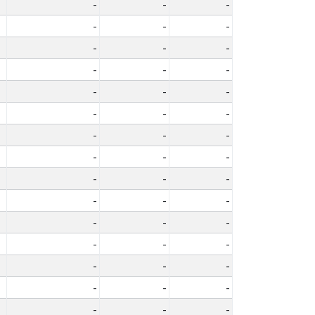
-
-
-
-
-
-
-
-
-
-
-
-
-
-
-
-
-
-
-
-
-
-
-
-
-
-
-
-
-
-
-
-
-
-
-
-
-
-
-
-
-
-
-
-
-