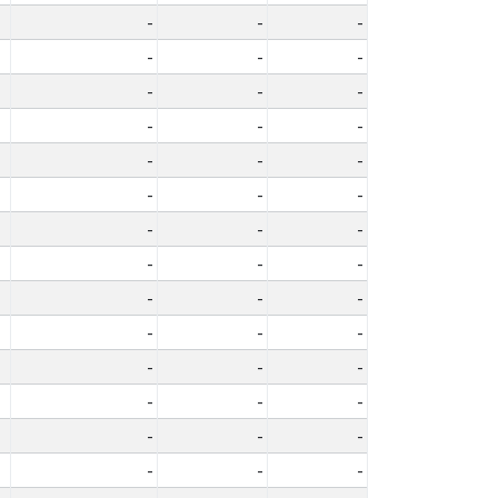
-
-
-
-
-
-
-
-
-
-
-
-
-
-
-
-
-
-
-
-
-
-
-
-
-
-
-
-
-
-
-
-
-
-
-
-
-
-
-
-
-
-