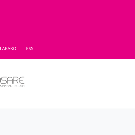
TARAKO
RSS