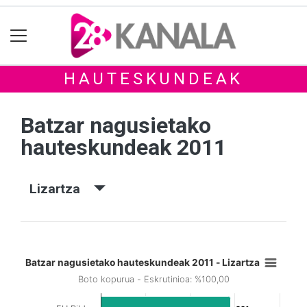
HAUTESKUNDEAK
Batzar nagusietako
hauteskundeak 2011
Lizartza
Batzar nagusietako hauteskundeak 2011 - Lizartza
Boto kopurua - Eskrutinioa: %100,00