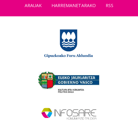
ARAUAK
HARREMANETARAKO
RSS