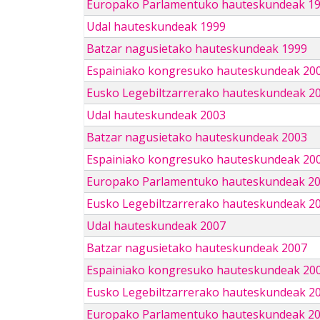
Europako Parlamentuko hauteskundeak 1
Udal hauteskundeak 1999
Batzar nagusietako hauteskundeak 1999
Espainiako kongresuko hauteskundeak 20
Eusko Legebiltzarrerako hauteskundeak 2
Udal hauteskundeak 2003
Batzar nagusietako hauteskundeak 2003
Espainiako kongresuko hauteskundeak 20
Europako Parlamentuko hauteskundeak 2
Eusko Legebiltzarrerako hauteskundeak 2
Udal hauteskundeak 2007
Batzar nagusietako hauteskundeak 2007
Espainiako kongresuko hauteskundeak 20
Eusko Legebiltzarrerako hauteskundeak 2
Europako Parlamentuko hauteskundeak 2