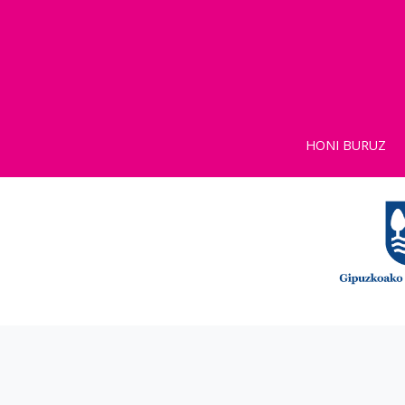
HONI BURUZ