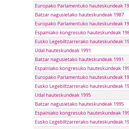
Europako Parlamentuko hauteskundeak 1
Batzar nagusietako hauteskundeak 1987
Europako Parlamentuko hauteskundeak 1
Espainiako kongresuko hauteskundeak 19
Eusko Legebiltzarrerako hauteskundeak 1
Udal hauteskundeak 1991
Batzar nagusietako hauteskundeak 1991
Espainiako kongresuko hauteskundeak 19
Europako Parlamentuko hauteskundeak 1
Eusko Legebiltzarrerako hauteskundeak 1
Udal hauteskundeak 1995
Batzar nagusietako hauteskundeak 1995
Espainiako kongresuko hauteskundeak 19
Eusko Legebiltzarrerako hauteskundeak 1