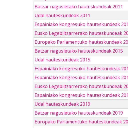
Batzar nagusietako hauteskundeak 2011
Udal hauteskundeak 2011
Espainiako kongresuko hauteskundeak 20
Eusko Legebiltzarrerako hauteskundeak 2
Europako Parlamentuko hauteskundeak 2
Batzar nagusietako hauteskundeak 2015
Udal hauteskundeak 2015
Espainiako kongresuko hauteskundeak 20
Espainiako kongresuko hauteskundeak 20
Eusko Legebiltzarrerako hauteskundeak 2
Espainiako kongresuko hauteskundeak 201
Udal hauteskundeak 2019
Batzar nagusietako hauteskundeak 2019
Europako Parlamentuko hauteskundeak 2