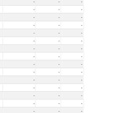
-
-
-
-
-
-
-
-
-
-
-
-
-
-
-
-
-
-
-
-
-
-
-
-
-
-
-
-
-
-
-
-
-
-
-
-
-
-
-
-
-
-
-
-
-