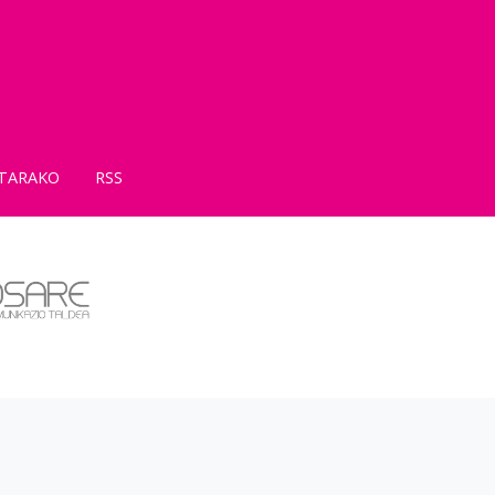
TARAKO
RSS