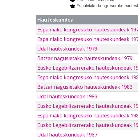
Espainiako Kongresurako haute
Hauteskundea
Espainiako kongresuko hauteskundeak 19
Espainiako kongresuko hauteskundeak 19
Udal hauteskundeak 1979
Batzar nagusietako hauteskundeak 1979
Eusko Legebiltzarrerako hauteskundeak 1
Espainiako kongresuko hauteskundeak 19
Batzar nagusietako hauteskundeak 1983
Udal hauteskundeak 1983
Eusko Legebiltzarrerako hauteskundeak 1
Espainiako kongresuko hauteskundeak 19
Eusko Legebiltzarrerako hauteskundeak 1
Udal hauteskundeak 1987