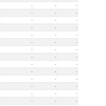
-
-
-
-
-
-
-
-
-
-
-
-
-
-
-
-
-
-
-
-
-
-
-
-
-
-
-
-
-
-
-
-
-
-
-
-
-
-
-
-
-
-