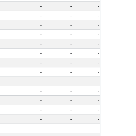
-
-
-
-
-
-
-
-
-
-
-
-
-
-
-
-
-
-
-
-
-
-
-
-
-
-
-
-
-
-
-
-
-
-
-
-
-
-
-
-
-
-