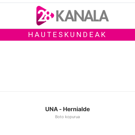
HAUTESKUNDEAK
UNA - Hernialde
Boto kopurua