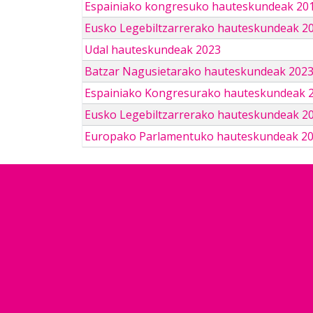
Espainiako kongresuko hauteskundeak 201
Eusko Legebiltzarrerako hauteskundeak 2
Udal hauteskundeak 2023
Batzar Nagusietarako hauteskundeak 202
Espainiako Kongresurako hauteskundeak 
Eusko Legebiltzarrerako hauteskundeak 2
Europako Parlamentuko hauteskundeak 2