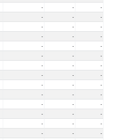
-
-
-
-
-
-
-
-
-
-
-
-
-
-
-
-
-
-
-
-
-
-
-
-
-
-
-
-
-
-
-
-
-
-
-
-
-
-
-
-
-
-