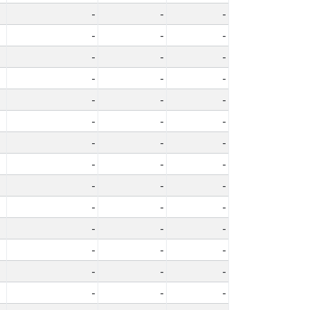
-
-
-
-
-
-
-
-
-
-
-
-
-
-
-
-
-
-
-
-
-
-
-
-
-
-
-
-
-
-
-
-
-
-
-
-
-
-
-
-
-
-