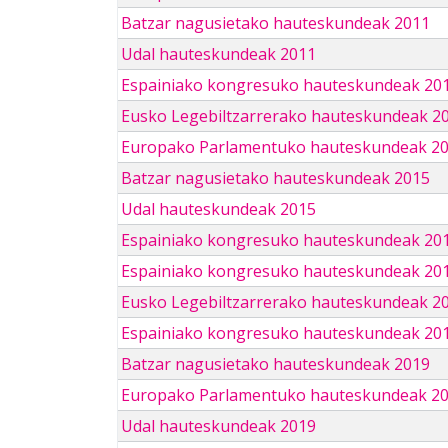
Batzar nagusietako hauteskundeak 2011
Udal hauteskundeak 2011
Espainiako kongresuko hauteskundeak 20
Eusko Legebiltzarrerako hauteskundeak 2
Europako Parlamentuko hauteskundeak 2
Batzar nagusietako hauteskundeak 2015
Udal hauteskundeak 2015
Espainiako kongresuko hauteskundeak 20
Espainiako kongresuko hauteskundeak 20
Eusko Legebiltzarrerako hauteskundeak 2
Espainiako kongresuko hauteskundeak 201
Batzar nagusietako hauteskundeak 2019
Europako Parlamentuko hauteskundeak 2
Udal hauteskundeak 2019