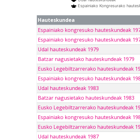
Espainiako Kongresurako haute
Hauteskundea
Espainiako kongresuko hauteskundeak 19
Espainiako kongresuko hauteskundeak 19
Udal hauteskundeak 1979
Batzar nagusietako hauteskundeak 1979
Eusko Legebiltzarrerako hauteskundeak 1
Espainiako kongresuko hauteskundeak 19
Udal hauteskundeak 1983
Batzar nagusietako hauteskundeak 1983
Eusko Legebiltzarrerako hauteskundeak 1
Espainiako kongresuko hauteskundeak 19
Eusko Legebiltzarrerako hauteskundeak 1
Udal hauteskundeak 1987