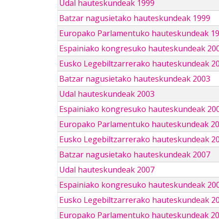
Udal hauteskundeak 1999
Batzar nagusietako hauteskundeak 1999
Europako Parlamentuko hauteskundeak 1
Espainiako kongresuko hauteskundeak 20
Eusko Legebiltzarrerako hauteskundeak 2
Batzar nagusietako hauteskundeak 2003
Udal hauteskundeak 2003
Espainiako kongresuko hauteskundeak 20
Europako Parlamentuko hauteskundeak 2
Eusko Legebiltzarrerako hauteskundeak 2
Batzar nagusietako hauteskundeak 2007
Udal hauteskundeak 2007
Espainiako kongresuko hauteskundeak 20
Eusko Legebiltzarrerako hauteskundeak 2
Europako Parlamentuko hauteskundeak 2