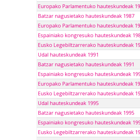
Europako Parlamentuko hauteskundeak 1
Batzar nagusietako hauteskundeak 1987
Europako Parlamentuko hauteskundeak 1
Espainiako kongresuko hauteskundeak 19
Eusko Legebiltzarrerako hauteskundeak 1
Udal hauteskundeak 1991
Batzar nagusietako hauteskundeak 1991
Espainiako kongresuko hauteskundeak 19
Europako Parlamentuko hauteskundeak 1
Eusko Legebiltzarrerako hauteskundeak 1
Udal hauteskundeak 1995
Batzar nagusietako hauteskundeak 1995
Espainiako kongresuko hauteskundeak 19
Eusko Legebiltzarrerako hauteskundeak 1