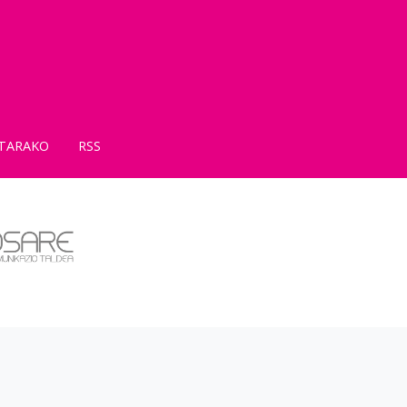
TARAKO
RSS