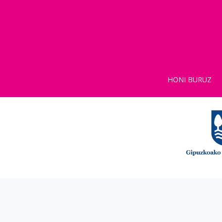
HONI BURUZ