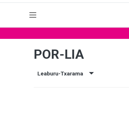
POR-LIA
Leaburu-Txarama