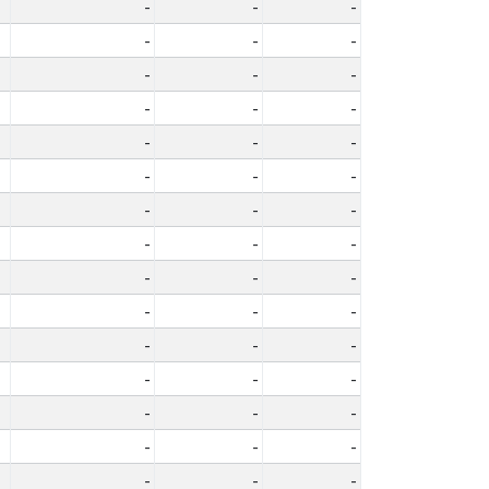
-
-
-
-
-
-
-
-
-
-
-
-
-
-
-
-
-
-
-
-
-
-
-
-
-
-
-
-
-
-
-
-
-
-
-
-
-
-
-
-
-
-
-
-
-