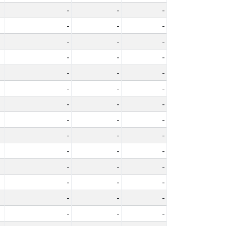
-
-
-
-
-
-
-
-
-
-
-
-
-
-
-
-
-
-
-
-
-
-
-
-
-
-
-
-
-
-
-
-
-
-
-
-
-
-
-
-
-
-