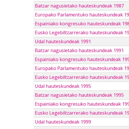
Batzar nagusietako hauteskundeak 1987
Europako Parlamentuko hauteskundeak 1
Espainiako kongresuko hauteskundeak 19
Eusko Legebiltzarrerako hauteskundeak 1
Udal hauteskundeak 1991
Batzar nagusietako hauteskundeak 1991
Espainiako kongresuko hauteskundeak 19
Europako Parlamentuko hauteskundeak 1
Eusko Legebiltzarrerako hauteskundeak 1
Udal hauteskundeak 1995
Batzar nagusietako hauteskundeak 1995
Espainiako kongresuko hauteskundeak 19
Eusko Legebiltzarrerako hauteskundeak 1
Udal hauteskundeak 1999