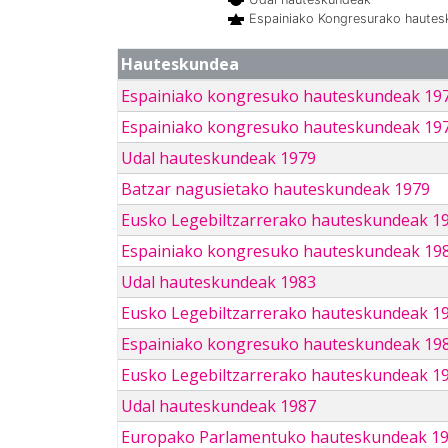
Espainiako Kongresurako haute
Hauteskundea
Espainiako kongresuko hauteskundeak 19
Espainiako kongresuko hauteskundeak 19
Udal hauteskundeak 1979
Batzar nagusietako hauteskundeak 1979
Eusko Legebiltzarrerako hauteskundeak 1
Espainiako kongresuko hauteskundeak 19
Udal hauteskundeak 1983
Eusko Legebiltzarrerako hauteskundeak 1
Espainiako kongresuko hauteskundeak 19
Eusko Legebiltzarrerako hauteskundeak 1
Udal hauteskundeak 1987
Europako Parlamentuko hauteskundeak 1