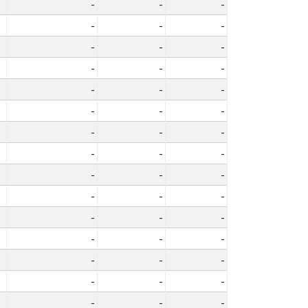
-
-
-
-
-
-
-
-
-
-
-
-
-
-
-
-
-
-
-
-
-
-
-
-
-
-
-
-
-
-
-
-
-
-
-
-
-
-
-
-
-
-
-
-
-