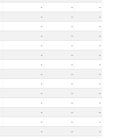
-
-
-
-
-
-
-
-
-
-
-
-
-
-
-
-
-
-
-
-
-
-
-
-
-
-
-
-
-
-
-
-
-
-
-
-
-
-
-
-
-
-