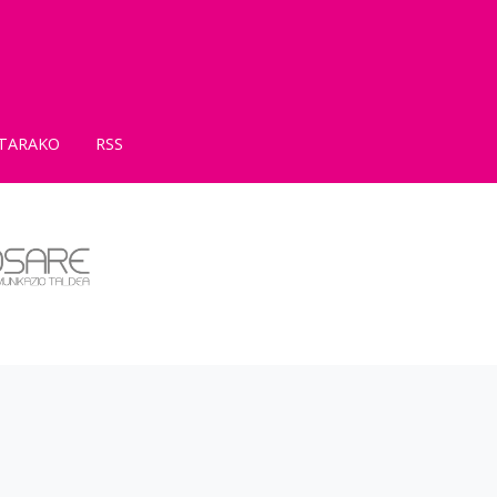
TARAKO
RSS