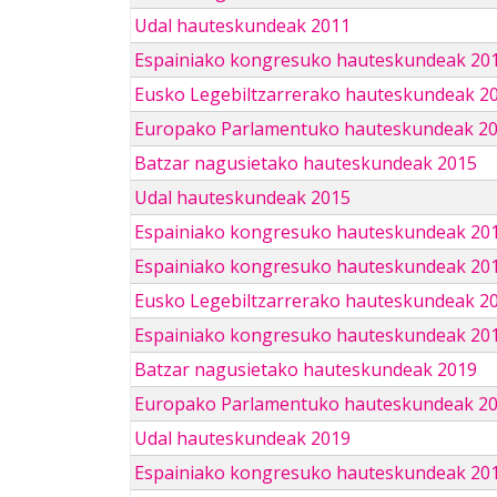
Udal hauteskundeak 2011
Espainiako kongresuko hauteskundeak 20
Eusko Legebiltzarrerako hauteskundeak 2
Europako Parlamentuko hauteskundeak 2
Batzar nagusietako hauteskundeak 2015
Udal hauteskundeak 2015
Espainiako kongresuko hauteskundeak 20
Espainiako kongresuko hauteskundeak 20
Eusko Legebiltzarrerako hauteskundeak 2
Espainiako kongresuko hauteskundeak 201
Batzar nagusietako hauteskundeak 2019
Europako Parlamentuko hauteskundeak 2
Udal hauteskundeak 2019
Espainiako kongresuko hauteskundeak 201