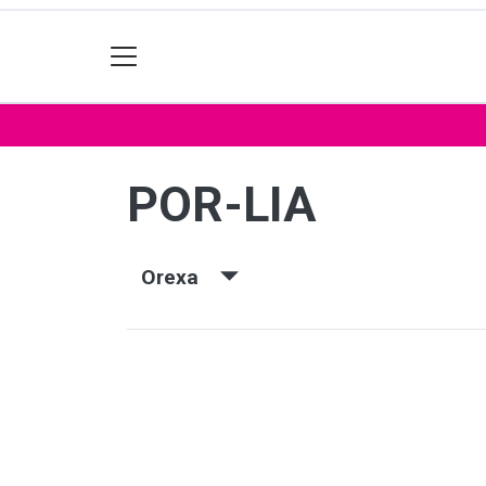
POR-LIA
Orexa