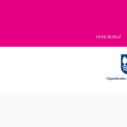
HONI BURUZ