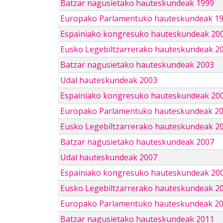
Batzar nagusietako hauteskundeak 1999
Europako Parlamentuko hauteskundeak 1
Espainiako kongresuko hauteskundeak 20
Eusko Legebiltzarrerako hauteskundeak 2
Batzar nagusietako hauteskundeak 2003
Udal hauteskundeak 2003
Espainiako kongresuko hauteskundeak 20
Europako Parlamentuko hauteskundeak 2
Eusko Legebiltzarrerako hauteskundeak 2
Batzar nagusietako hauteskundeak 2007
Udal hauteskundeak 2007
Espainiako kongresuko hauteskundeak 20
Eusko Legebiltzarrerako hauteskundeak 2
Europako Parlamentuko hauteskundeak 2
Batzar nagusietako hauteskundeak 2011