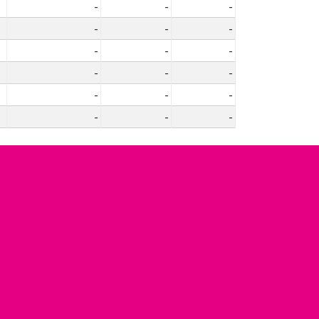
-
-
-
-
-
-
-
-
-
-
-
-
-
-
-
-
-
-