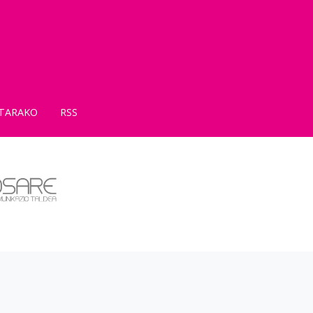
TARAKO
RSS