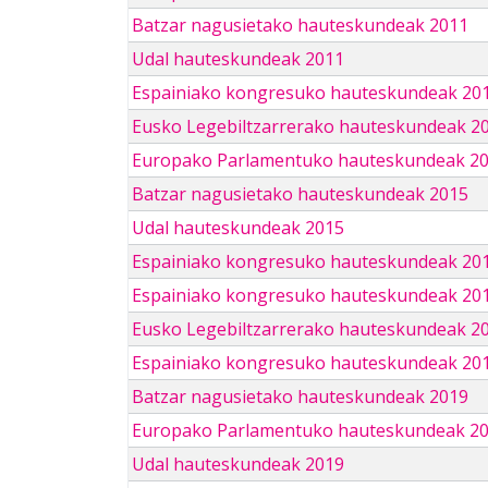
Batzar nagusietako hauteskundeak 2011
Udal hauteskundeak 2011
Espainiako kongresuko hauteskundeak 20
Eusko Legebiltzarrerako hauteskundeak 2
Europako Parlamentuko hauteskundeak 2
Batzar nagusietako hauteskundeak 2015
Udal hauteskundeak 2015
Espainiako kongresuko hauteskundeak 20
Espainiako kongresuko hauteskundeak 20
Eusko Legebiltzarrerako hauteskundeak 2
Espainiako kongresuko hauteskundeak 201
Batzar nagusietako hauteskundeak 2019
Europako Parlamentuko hauteskundeak 2
Udal hauteskundeak 2019