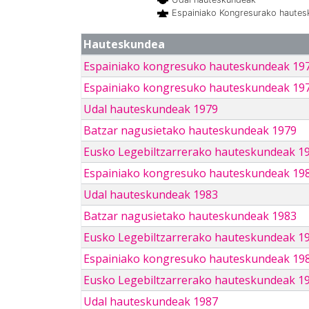
Espainiako Kongresurako haute
Hauteskundea
Espainiako kongresuko hauteskundeak 19
Espainiako kongresuko hauteskundeak 19
Udal hauteskundeak 1979
Batzar nagusietako hauteskundeak 1979
Eusko Legebiltzarrerako hauteskundeak 1
Espainiako kongresuko hauteskundeak 19
Udal hauteskundeak 1983
Batzar nagusietako hauteskundeak 1983
Eusko Legebiltzarrerako hauteskundeak 1
Espainiako kongresuko hauteskundeak 19
Eusko Legebiltzarrerako hauteskundeak 1
Udal hauteskundeak 1987