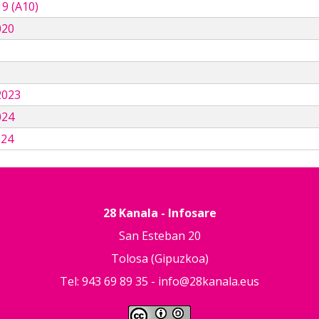
9 (A10)
020
3
2023
024
024
28 Kanala - Infosare
San Esteban 20
Tolosa (Gipuzkoa)
Tel: 943 69 89 35 -
info@28kanala.eus