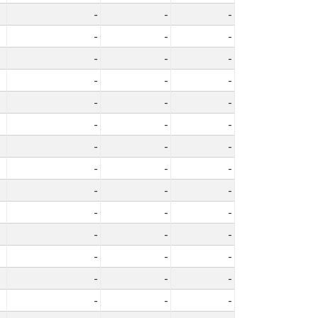
-
-
-
-
-
-
-
-
-
-
-
-
-
-
-
-
-
-
-
-
-
-
-
-
-
-
-
-
-
-
-
-
-
-
-
-
-
-
-
-
-
-