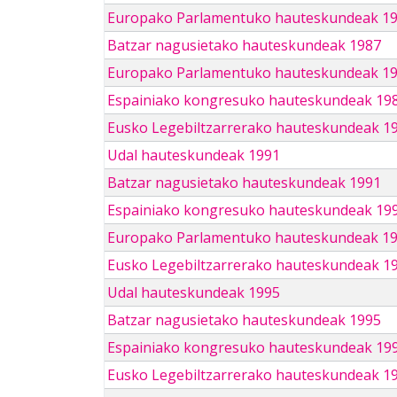
Europako Parlamentuko hauteskundeak 1
Batzar nagusietako hauteskundeak 1987
Europako Parlamentuko hauteskundeak 1
Espainiako kongresuko hauteskundeak 19
Eusko Legebiltzarrerako hauteskundeak 1
Udal hauteskundeak 1991
Batzar nagusietako hauteskundeak 1991
Espainiako kongresuko hauteskundeak 19
Europako Parlamentuko hauteskundeak 1
Eusko Legebiltzarrerako hauteskundeak 1
Udal hauteskundeak 1995
Batzar nagusietako hauteskundeak 1995
Espainiako kongresuko hauteskundeak 19
Eusko Legebiltzarrerako hauteskundeak 1