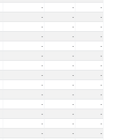
-
-
-
-
-
-
-
-
-
-
-
-
-
-
-
-
-
-
-
-
-
-
-
-
-
-
-
-
-
-
-
-
-
-
-
-
-
-
-
-
-
-