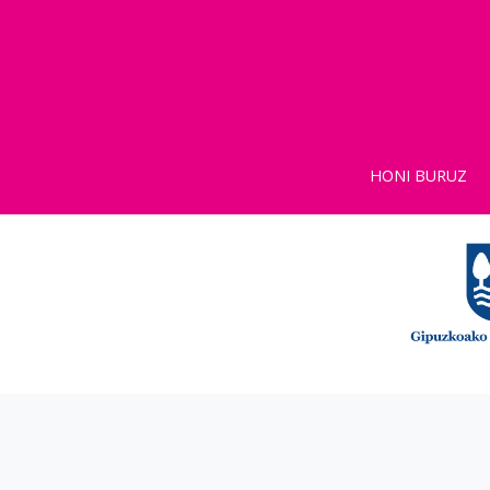
HONI BURUZ