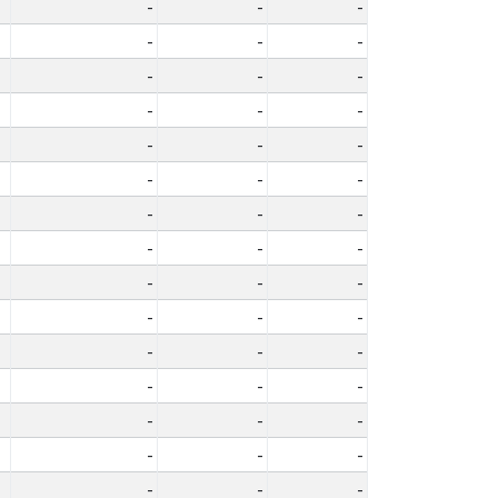
-
-
-
-
-
-
-
-
-
-
-
-
-
-
-
-
-
-
-
-
-
-
-
-
-
-
-
-
-
-
-
-
-
-
-
-
-
-
-
-
-
-
-
-
-