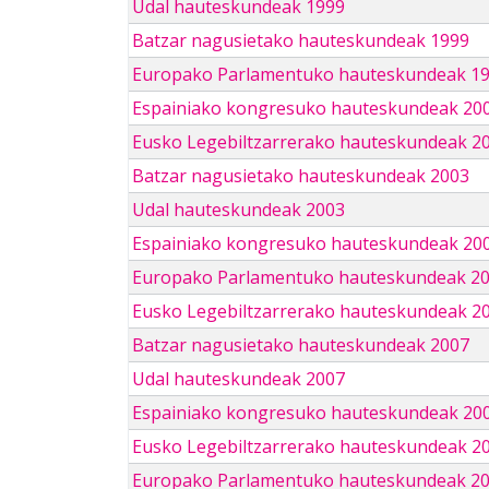
Udal hauteskundeak 1999
Batzar nagusietako hauteskundeak 1999
Europako Parlamentuko hauteskundeak 1
Espainiako kongresuko hauteskundeak 20
Eusko Legebiltzarrerako hauteskundeak 2
Batzar nagusietako hauteskundeak 2003
Udal hauteskundeak 2003
Espainiako kongresuko hauteskundeak 20
Europako Parlamentuko hauteskundeak 2
Eusko Legebiltzarrerako hauteskundeak 2
Batzar nagusietako hauteskundeak 2007
Udal hauteskundeak 2007
Espainiako kongresuko hauteskundeak 20
Eusko Legebiltzarrerako hauteskundeak 2
Europako Parlamentuko hauteskundeak 2