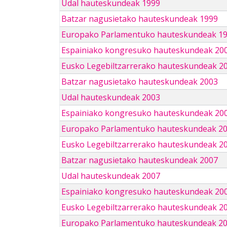
Udal hauteskundeak 1999
Batzar nagusietako hauteskundeak 1999
Europako Parlamentuko hauteskundeak 1
Espainiako kongresuko hauteskundeak 20
Eusko Legebiltzarrerako hauteskundeak 2
Batzar nagusietako hauteskundeak 2003
Udal hauteskundeak 2003
Espainiako kongresuko hauteskundeak 20
Europako Parlamentuko hauteskundeak 2
Eusko Legebiltzarrerako hauteskundeak 2
Batzar nagusietako hauteskundeak 2007
Udal hauteskundeak 2007
Espainiako kongresuko hauteskundeak 20
Eusko Legebiltzarrerako hauteskundeak 2
Europako Parlamentuko hauteskundeak 2