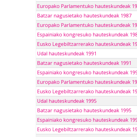
Europako Parlamentuko hauteskundeak 1
Batzar nagusietako hauteskundeak 1987
Europako Parlamentuko hauteskundeak 1
Espainiako kongresuko hauteskundeak 19
Eusko Legebiltzarrerako hauteskundeak 1
Udal hauteskundeak 1991
Batzar nagusietako hauteskundeak 1991
Espainiako kongresuko hauteskundeak 19
Europako Parlamentuko hauteskundeak 1
Eusko Legebiltzarrerako hauteskundeak 1
Udal hauteskundeak 1995
Batzar nagusietako hauteskundeak 1995
Espainiako kongresuko hauteskundeak 19
Eusko Legebiltzarrerako hauteskundeak 1