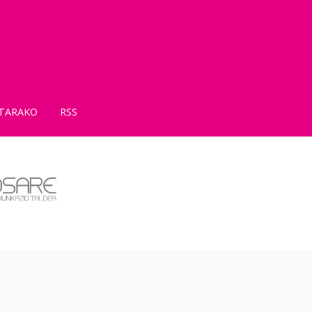
TARAKO
RSS