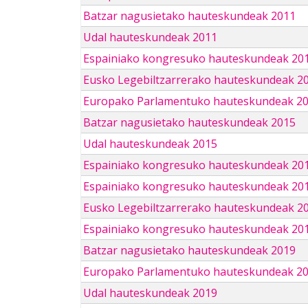
Batzar nagusietako hauteskundeak 2011
Udal hauteskundeak 2011
Espainiako kongresuko hauteskundeak 20
Eusko Legebiltzarrerako hauteskundeak 2
Europako Parlamentuko hauteskundeak 2
Batzar nagusietako hauteskundeak 2015
Udal hauteskundeak 2015
Espainiako kongresuko hauteskundeak 20
Espainiako kongresuko hauteskundeak 20
Eusko Legebiltzarrerako hauteskundeak 2
Espainiako kongresuko hauteskundeak 201
Batzar nagusietako hauteskundeak 2019
Europako Parlamentuko hauteskundeak 2
Udal hauteskundeak 2019