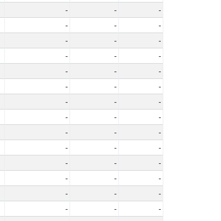
-
-
-
-
-
-
-
-
-
-
-
-
-
-
-
-
-
-
-
-
-
-
-
-
-
-
-
-
-
-
-
-
-
-
-
-
-
-
-
-
-
-