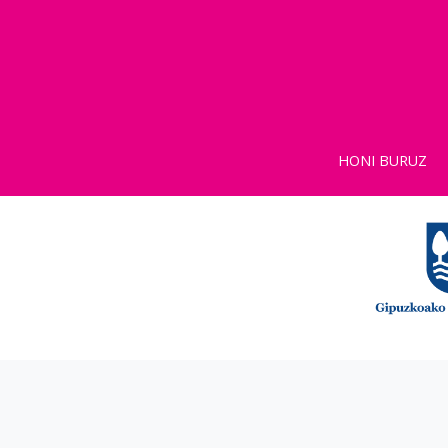
HONI BURUZ