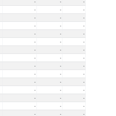
-
-
-
-
-
-
-
-
-
-
-
-
-
-
-
-
-
-
-
-
-
-
-
-
-
-
-
-
-
-
-
-
-
-
-
-
-
-
-
-
-
-
-
-
-