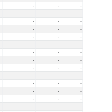
-
-
-
-
-
-
-
-
-
-
-
-
-
-
-
-
-
-
-
-
-
-
-
-
-
-
-
-
-
-
-
-
-
-
-
-
-
-
-
-
-
-