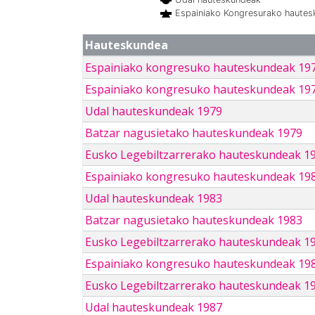
Espainiako Kongresurako haute
Hauteskundea
Espainiako kongresuko hauteskundeak 19
Espainiako kongresuko hauteskundeak 19
Udal hauteskundeak 1979
Batzar nagusietako hauteskundeak 1979
Eusko Legebiltzarrerako hauteskundeak 1
Espainiako kongresuko hauteskundeak 19
Udal hauteskundeak 1983
Batzar nagusietako hauteskundeak 1983
Eusko Legebiltzarrerako hauteskundeak 1
Espainiako kongresuko hauteskundeak 19
Eusko Legebiltzarrerako hauteskundeak 1
Udal hauteskundeak 1987