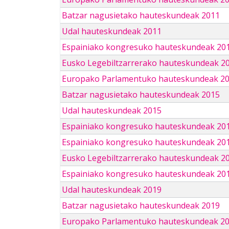
Batzar nagusietako hauteskundeak 2011
Udal hauteskundeak 2011
Espainiako kongresuko hauteskundeak 20
Eusko Legebiltzarrerako hauteskundeak 2
Europako Parlamentuko hauteskundeak 2
Batzar nagusietako hauteskundeak 2015
Udal hauteskundeak 2015
Espainiako kongresuko hauteskundeak 20
Espainiako kongresuko hauteskundeak 20
Eusko Legebiltzarrerako hauteskundeak 2
Espainiako kongresuko hauteskundeak 201
Udal hauteskundeak 2019
Batzar nagusietako hauteskundeak 2019
Europako Parlamentuko hauteskundeak 2