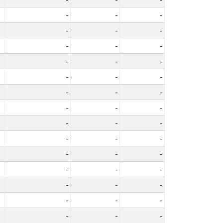
-
-
-
-
-
-
-
-
-
-
-
-
-
-
-
-
-
-
-
-
-
-
-
-
-
-
-
-
-
-
-
-
-
-
-
-
-
-
-
-
-
-