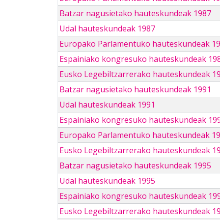
Batzar nagusietako hauteskundeak 1987
Udal hauteskundeak 1987
Europako Parlamentuko hauteskundeak 1
Espainiako kongresuko hauteskundeak 19
Eusko Legebiltzarrerako hauteskundeak 1
Batzar nagusietako hauteskundeak 1991
Udal hauteskundeak 1991
Espainiako kongresuko hauteskundeak 19
Europako Parlamentuko hauteskundeak 1
Eusko Legebiltzarrerako hauteskundeak 1
Batzar nagusietako hauteskundeak 1995
Udal hauteskundeak 1995
Espainiako kongresuko hauteskundeak 19
Eusko Legebiltzarrerako hauteskundeak 1