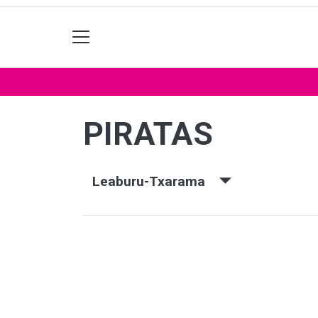
PIRATAS
Leaburu-Txarama