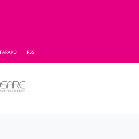
TARAKO
RSS