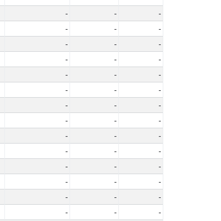
-
-
-
-
-
-
-
-
-
-
-
-
-
-
-
-
-
-
-
-
-
-
-
-
-
-
-
-
-
-
-
-
-
-
-
-
-
-
-
-
-
-