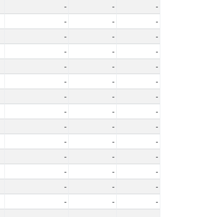
-
-
-
-
-
-
-
-
-
-
-
-
-
-
-
-
-
-
-
-
-
-
-
-
-
-
-
-
-
-
-
-
-
-
-
-
-
-
-
-
-
-
-
-
-