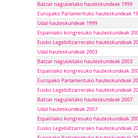
Batzar nagusietako hauteskundeak 1999
Europako Parlamentuko hauteskundeak 1
Udal hauteskundeak 1999
Espainiako kongresuko hauteskundeak 20
Eusko Legebiltzarrerako hauteskundeak 2
Udal hauteskundeak 2003
Batzar nagusietako hauteskundeak 2003
Espainiako kongresuko hauteskundeak 20
Europako Parlamentuko hauteskundeak 2
Eusko Legebiltzarrerako hauteskundeak 2
Batzar nagusietako hauteskundeak 2007
Udal hauteskundeak 2007
Espainiako kongresuko hauteskundeak 20
Eusko Legebiltzarrerako hauteskundeak 2
Europako Parlamentuko hauteskundeak 2