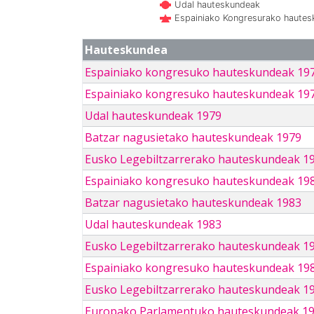
Udal hauteskundeak
Espainiako Kongresurako haute
Hauteskundea
Espainiako kongresuko hauteskundeak 19
Espainiako kongresuko hauteskundeak 19
Udal hauteskundeak 1979
Batzar nagusietako hauteskundeak 1979
Eusko Legebiltzarrerako hauteskundeak 1
Espainiako kongresuko hauteskundeak 19
Batzar nagusietako hauteskundeak 1983
Udal hauteskundeak 1983
Eusko Legebiltzarrerako hauteskundeak 1
Espainiako kongresuko hauteskundeak 19
Eusko Legebiltzarrerako hauteskundeak 1
Europako Parlamentuko hauteskundeak 1