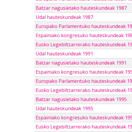
Batzar nagusietako hauteskundeak 1987
Udal hauteskundeak 1987
Europako Parlamentuko hauteskundeak 1
Espainiako kongresuko hauteskundeak 19
Eusko Legebiltzarrerako hauteskundeak 1
Udal hauteskundeak 1991
Batzar nagusietako hauteskundeak 1991
Espainiako kongresuko hauteskundeak 19
Europako Parlamentuko hauteskundeak 1
Eusko Legebiltzarrerako hauteskundeak 1
Batzar nagusietako hauteskundeak 1995
Udal hauteskundeak 1995
Espainiako kongresuko hauteskundeak 19
Eusko Legebiltzarrerako hauteskundeak 1