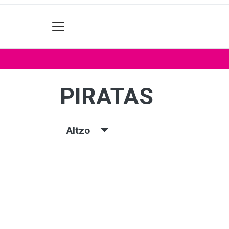
PIRATAS
Altzo