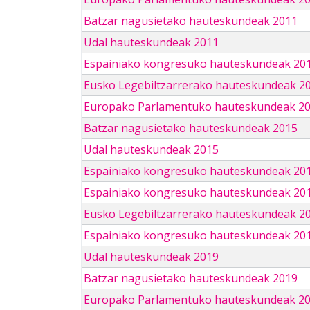
Batzar nagusietako hauteskundeak 2011
Udal hauteskundeak 2011
Espainiako kongresuko hauteskundeak 20
Eusko Legebiltzarrerako hauteskundeak 2
Europako Parlamentuko hauteskundeak 2
Batzar nagusietako hauteskundeak 2015
Udal hauteskundeak 2015
Espainiako kongresuko hauteskundeak 20
Espainiako kongresuko hauteskundeak 20
Eusko Legebiltzarrerako hauteskundeak 2
Espainiako kongresuko hauteskundeak 201
Udal hauteskundeak 2019
Batzar nagusietako hauteskundeak 2019
Europako Parlamentuko hauteskundeak 2