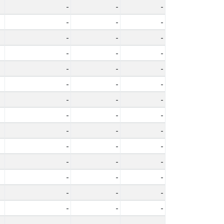
-
-
-
-
-
-
-
-
-
-
-
-
-
-
-
-
-
-
-
-
-
-
-
-
-
-
-
-
-
-
-
-
-
-
-
-
-
-
-
-
-
-
-
-
-