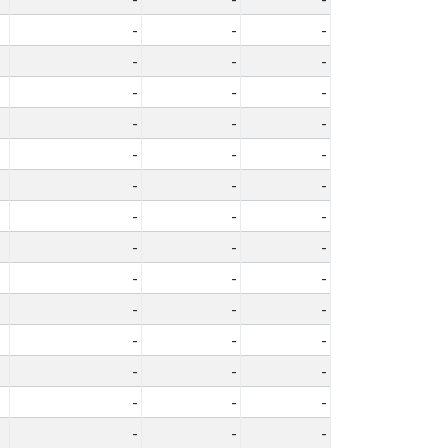
-
-
-
-
-
-
-
-
-
-
-
-
-
-
-
-
-
-
-
-
-
-
-
-
-
-
-
-
-
-
-
-
-
-
-
-
-
-
-
-
-
-