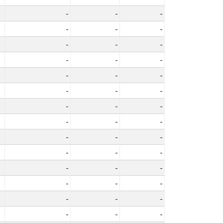
-
-
-
-
-
-
-
-
-
-
-
-
-
-
-
-
-
-
-
-
-
-
-
-
-
-
-
-
-
-
-
-
-
-
-
-
-
-
-
-
-
-