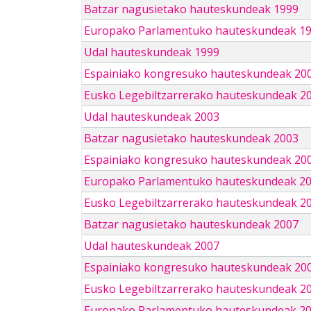
Batzar nagusietako hauteskundeak 1999
Europako Parlamentuko hauteskundeak 1
Udal hauteskundeak 1999
Espainiako kongresuko hauteskundeak 20
Eusko Legebiltzarrerako hauteskundeak 2
Udal hauteskundeak 2003
Batzar nagusietako hauteskundeak 2003
Espainiako kongresuko hauteskundeak 20
Europako Parlamentuko hauteskundeak 2
Eusko Legebiltzarrerako hauteskundeak 2
Batzar nagusietako hauteskundeak 2007
Udal hauteskundeak 2007
Espainiako kongresuko hauteskundeak 20
Eusko Legebiltzarrerako hauteskundeak 2
Europako Parlamentuko hauteskundeak 2