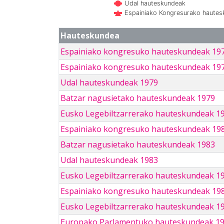
Udal hauteskundeak
Espainiako Kongresurako haute
Hauteskundea
Espainiako kongresuko hauteskundeak 19
Espainiako kongresuko hauteskundeak 19
Udal hauteskundeak 1979
Batzar nagusietako hauteskundeak 1979
Eusko Legebiltzarrerako hauteskundeak 1
Espainiako kongresuko hauteskundeak 19
Batzar nagusietako hauteskundeak 1983
Udal hauteskundeak 1983
Eusko Legebiltzarrerako hauteskundeak 1
Espainiako kongresuko hauteskundeak 19
Eusko Legebiltzarrerako hauteskundeak 1
Europako Parlamentuko hauteskundeak 1