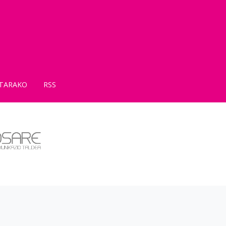
TARAKO
RSS